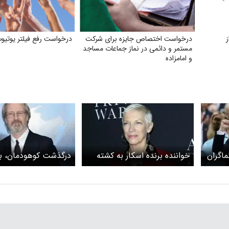
درخواست اختصاص جایزه برای شرکت
درخواست رفع فیلتر یوتیو
مستمر و دائمی در نماز جماعات مساجد
و امامزاده
ماگران
خواننده برنده اسکار به کشته
درگذشت کوهودمان، بر
 کروز
شدن خبرنگار در غزه اعتراض
اسکار
کرد