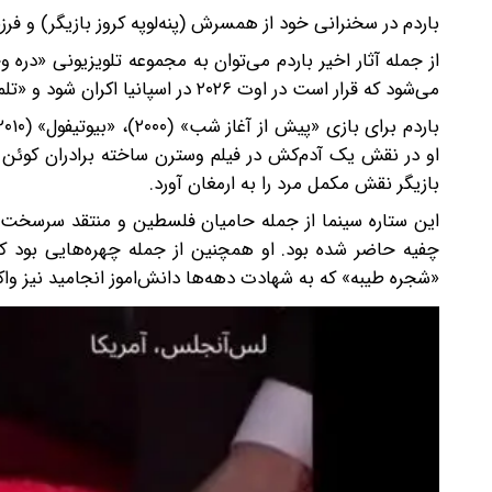
باردم در سخنرانی خود از همسرش (پنه‌لوپه کروز بازیگر) و فر
از جمله آثار اخیر باردم می‌توان به مجموعه تلویزیونی «دره
می‌شود که قرار است در اوت ۲۰۲۶ در اسپانیا اکران شود و «تلماسه: قسمت سوم» که برای دسامبر برنامه‌ریزی شده است.
بازیگر نقش مکمل مرد را به ارمغان آورد.
چفیه حاضر شده بود. او همچنین از جمله چهره‌هایی بود ک
«شجره طیبه» که به شهادت دهه‌ها دانش‌اموز انجامید نیز وا