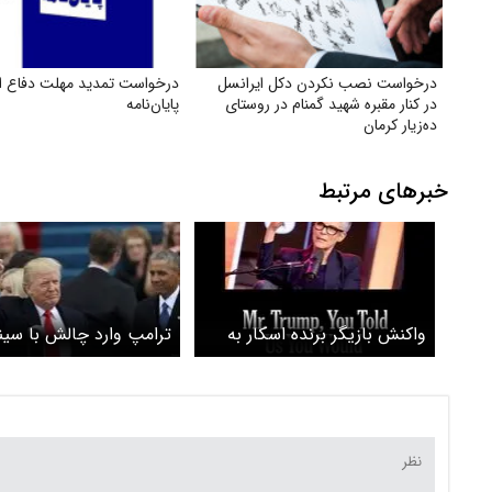
درخواست نصب نکردن دکل ایرانسل
درخواست تمدید مهلت دفاع از
در کنار مقبره شهید گمنام در روستای
پایان‌نامه
ده‌زیار کرمان
خبرهای مرتبط
واکنش بازیگر برنده اسکار به
ترامپ وارد چالش با سین
جنگ‌افروزی ترامپ
شد/ استالونه می‌آید، تام
دعوت را رد کرد