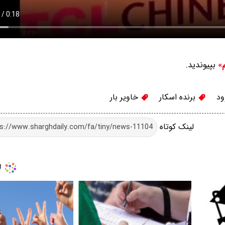
بپیوندید.
م»
ود
برنده اسکار
خاویر بار
لینک کوتاه