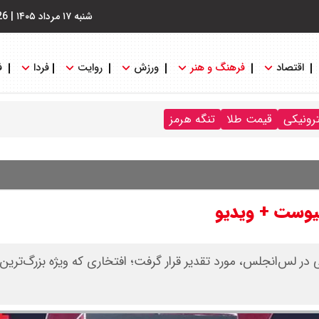
شنبه ۱۷ مرداد ۱۴۰۵
|
26
اقتصاد
فرهنگ و هنر
ورزش
روایت
فردا
ف
ترونیکی
قیمت طلا
تنگه هرمز
پیوست + ویدیو
 در لس‌انجلس، مورد تقدیر قرار گرفت؛ افتخاری که ویژه بزرگ‌ترین 