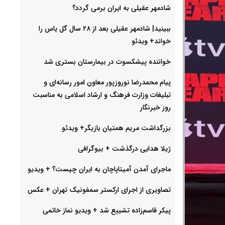
شادمهر عقیلی به ایران برمی گردد؟
ببینید| شادمهر عقیلی بعد از ۲۸ سال گل یاس را
خواند+ ویدئو
خواننده پیشکسوت در بیمارستان بستری شد
پیام محمدرضا نوروزپور معاون امور رسانه‌ای و
تبلیغات وزارت فرهنگ و ارشاد اسلامی به مناسبت
روز خبرنگار
بزرگداشت مریم همتیان بازیگر+ ویدئو
ژیلا هدایی درگذشت + بیوگرافی
ماجرای آمدن آمیتاپاچان به ایران چیست؟ + ویدیو
تصاویری از اجرای ارکستر سمفونیک تهران +‌ عکس
پیکر قاسم‌زاده تشییع شد + ویدیو نماز خاتمی