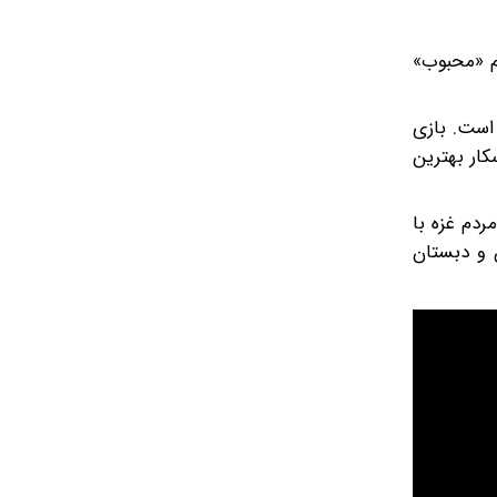
لم «محبوب»
ین بازیگر مرد شده است. بازی
نیست» (۲۰۰۷) نیز برای او جایزه اسکار بهترین
در مراسم جوایز ۲۰۲۵ نیز در حمایت از مردم غزه با
 و دبستان