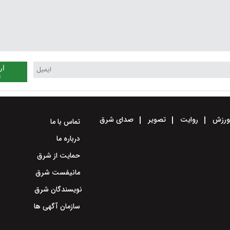
ار
ن
رزش
روایت
تصویر
صدای شرق
تماس با ما
درباره ما
حمایت از شرق
مانیفست شرق
نویسندگان شرق
سازمان آگهی ها