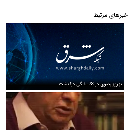
خبرهای مرتبط
بهروز رضوی در 78سالگی درگذشت