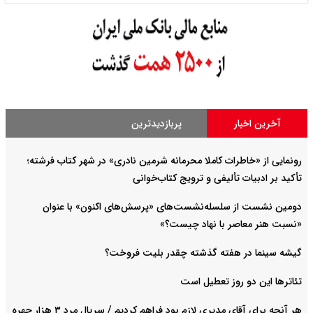
آخرین اخبار
پربازدیدترین
رونمایی از «خاطرات کاملا محرمانه شرمین نادری» در شهر کتاب فرشته؛
تأکید بر ادبیات تألیفی و ترویج کتاب‌خوانی
دومین نشست از سلسله‌نشست‌های «پرسش‌های اکنون» با عنوان
«نسبت هنر معاصر با نهاد چیست؟»
گیشه سینما در هفته گذشته چقدر بلیت فروخت؟
تئاترها این دو روز تعطیل است
هر آنچه برای آقای مدیری لازم بود فراهم کردیم / سریال مرد ۳ هزار چهره