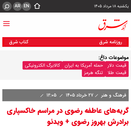
AR
EN
یکشنبه ۱۸ مرداد ۱۴۰۵
روزنامه شرق
کتاب شرق
موضوعات داغ:
قیمت دلار
حمله آمریکا به ایران
کالابرگ الکترونیکی
قیمت طلا
تنگه هرمز
فرهنگ و هنر
۲۷ خرداد ۱۴۰۵
۱۲:۰۵
گریه‌های عاطفه رضوی در مراسم خاکسپاری
برادرش بهروز رضوی +‌ ویدئو