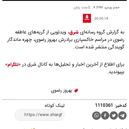
|
حجم ویدیو: 4.39M
مدت زمان :
00:00:18
به گزارش گروه رسانه‌ای
شرق
،
ویدئویی از گریه‌های عاطفه
رضوی در مراسم خاکسپاری برادرش بهروز رضوی، چهره ماندگار
گویندگی منتشر شده است.
برای اطلاع از آخرین اخبار و تحلیل‌ها به کانال شرق در
«تلگرام»
بپیوندید.
بهروز رضوی
کدخبر: 1110361
لینک کوتاه