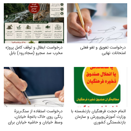
درخواست تعویق و لغو فعلی
درخواست ابطال و توقف کامل پروژه
امتحانات نهایی
مخرب سد سجرو (سجادرود) بابل
اتمام حجت فرهنگیان بازنشسته با
درخواست استفاده از سنگ‌ریزهٔ
وزارت آموزش‌وپرورش و سازمان
رنگی روی خاک باغچهٔ خیابان،
بازنشستگی کشوری
وسط خیابان و حاشیه خیابان برای
زیبایی و صرفه‌جویی بیشتر آب