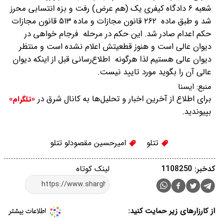
شعبه ۶ دادگاه کیفری یک (هم عرض) رفت و بزه انتسابی محرز
شد و طبق ماده ۲۶۲ قانون مجازات و ماده ۵۱۳ قانون مجازات
حکم اعدام صادر شد. این حکم در مرحله فرجام خواهی در
دیوان عالی است و هنوز قطعیتش اعلام نشده است و منتظر
دیوان عالی هستیم لذا هرگونه اطلاع‌رسانی قبل از اینکه دیوان
عالی آن را بگوید مورد تایید نیست.
منبع:
ايسنا
برای اطلاع از آخرین اخبار و تحلیل‌ها به کانال شرق در
«تلگرام»
بپیوندید.
تتلو
امیرحسین مقصودلو تتلو
کدخبر: 1108250
لینک کوتاه
از کارزارهای زیر حمایت کنید: