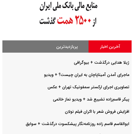
آخرین اخبار
پربازدیدترین
ژیلا هدایی درگذشت + بیوگرافی
ماجرای آمدن آمیتاپاچان به ایران چیست؟ + ویدیو
تصاویری اجرای ارکستر سمفونیک تهران +‌ عکس
پیکر قاسم‌زاده تشییع شد + ویدیو نماز خاتمی
افزایش فروش شعر با اکران فیلم نولان
ابوالقاسم قاسم زاده روزنامه‌نگار پیشکسوت درگذشت + سوابق