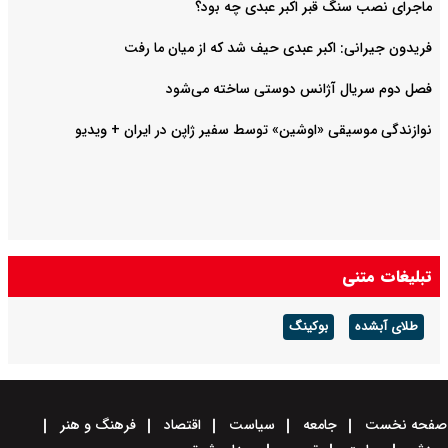
ماجرای نصب سنگ قبر اکبر عبدی چه بود؟
فریدون جیرانی: اکبر عبدی حیف شد که از میان ما رفت
فصل دوم سریال آژانس دوستی ساخته می‌شود
نوازندگی موسیقی «اوشین» توسط سفیر ژاپن در ایران + ویدیو
تبلیغات متنی
طلای آبشده
بوکینگ
صفحه نخست
جامعه
سیاست
اقتصاد
فرهنگ و هنر