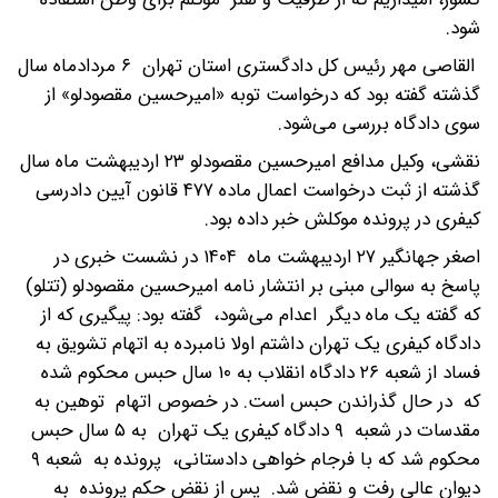
شود.
القاصی مهر رئیس کل دادگستری استان تهران ۶ مردادماه سال
گذشته گفته بود که درخواست توبه «امیرحسین مقصودلو» از
سوی دادگاه بررسی می‌شود.
نقشی، وکیل مدافع امیرحسین مقصودلو ۲۳ اردیبهشت ماه سال
گذشته از ثبت درخواست اعمال ماده ۴۷۷ قانون آیین دادرسی
کیفری در پرونده موکلش خبر داده بود.
اصغر جهانگیر ۲۷ اردیبهشت ماه ۱۴۰۴ در نشست خبری در
پاسخ به سوالی مبنی بر انتشار نامه امیرحسین مقصودلو (تتلو)
که گفته یک ماه دیگر اعدام می‌شود، گفته بود: پیگیری که از
دادگاه کیفری یک تهران داشتم اولا نامبرده به اتهام تشویق به
فساد از شعبه ۲۶ دادگاه انقلاب به ۱۰ سال حبس محکوم شده
که در حال گذراندن حبس است. در خصوص اتهام توهین به
مقدسات در شعبه ۹ دادگاه کیفری یک تهران به ۵ سال حبس
محکوم شد که با فرجام خواهی دادستانی، پرونده به شعبه ۹
دیوان عالی رفت و نقض شد. پس از نقض حکم پرونده به