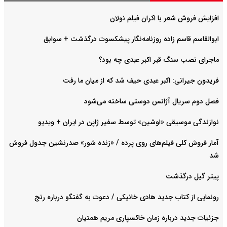
افزایش فروش شعر با اکران فیلم نولان
ابوالقاسم قاسم زاده روزنامه‌نگار پیشکسوت درگذشت + سوابق
ماجرای نصب سنگ قبر اکبر عبدی چه بود؟
فریدون جیرانی: اکبر عبدی حیف شد که از میان ما رفت
فصل دوم سریال آژانس دوستی ساخته می‌شود
نوازندگی موسیقی «اوشین» توسط سفیر ژاپن در ایران + ویدیو
آمار فروش کلی فیلم‌های روی پرده / «زنده شور» صدرنشین جدول فروش
شد
پیتر گیل درگذشت
رونمایی از کتاب جدید هادی خانیکی / دعوت به گفتگو درباره رنج
جزئیات جدید درباره زمان خاکسپاری مریم همتیان