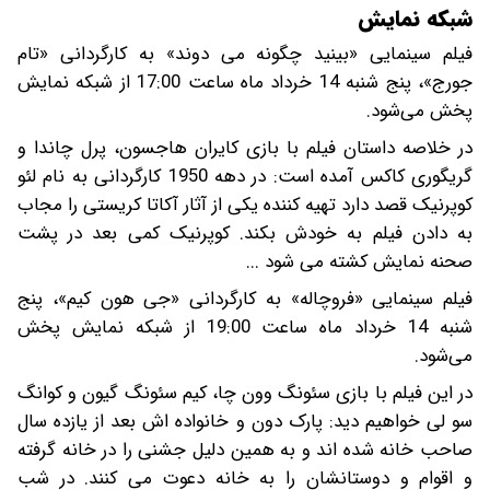
شبکه نمایش
فیلم سینمایی «بینید چگونه می دوند» به کارگردانی «تام
جورج»، پنج شنبه 14 خرداد ماه ساعت 17:00 از شبکه نمایش
پخش می‌شود.
در خلاصه داستان فیلم با بازی کایران هاجسون، پرل چاندا و
گریگوری کاکس آمده است: در دهه 1950 کارگردانی به نام لئو
کوپرنیک قصد دارد تهیه کننده یکی از آثار آکاتا کریستی را مجاب
به دادن فیلم به خودش بکند. کوپرنیک کمی بعد در پشت
صحنه نمایش کشته می شود ...
فیلم سینمایی «فروچاله» به کارگردانی «جی هون کیم»، پنج
شنبه 14 خرداد ماه ساعت 19:00 از شبکه نمایش پخش
می‌شود.
در این فیلم با بازی سئونگ وون چا، کیم سئونگ گیون و کوانگ
سو لی خواهیم دید: پارک دون و خانواده اش بعد از یازده سال
صاحب خانه شده اند و به همین دلیل جشنی را در خانه گرفته
و اقوام و دوستانشان را به خانه دعوت می کنند. در شب