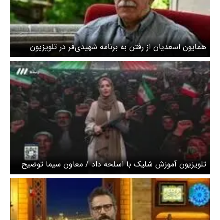
همایون اسعدیان از رفتن به برنامه شهیدی‌فر در تلویزیون
پیشیمان شد / ماجرا چه بود؟
تلویزیون آموزش شلیک با اسلحه داد / معاون سیما توضیح
داد