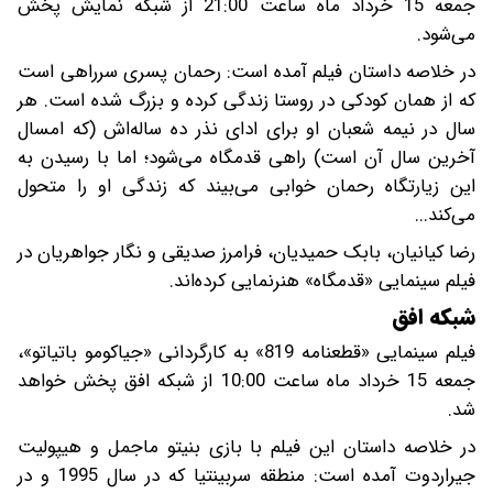
جمعه 15 خرداد ماه ساعت 21:00 از شبکه نمایش پخش
می‌شود.
در خلاصه داستان فیلم آمده است: رحمان پسری سرراهی است
که از همان کودکی در روستا زندگی کرده و بزرگ شده است. هر
سال در نیمه شعبان او برای ادای نذر ده ساله‌اش (که امسال
آخرین سال آن است) راهی قدمگاه می‌شود؛ اما با رسیدن به
این زیارتگاه رحمان خوابی می‌بیند که زندگی او را متحول
می‌کند...
رضا کیانیان، بابک حمیدیان، فرامرز صدیقی و نگار جواهریان در
فیلم سینمایی «قدمگاه» هنرنمایی کرده‌اند.
شبکه افق
فیلم سینمایی «قطعنامه 819» به کارگردانی «جیاکومو باتیاتو»،
جمعه 15 خرداد ماه ساعت 10:00 از شبکه افق پخش خواهد
شد.
در خلاصه داستان این فیلم با بازی بنیتو ماجمل و هیپولیت
جیراردوت آمده است: منطقه سربینتیا که در سال 1995 و در