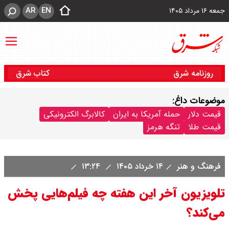
AR
EN
جمعه ۱۶ مرداد ۱۴۰۵
روزنامه شرق
کتاب شرق
موضوعات داغ:
قیمت دلار
حمله آمریکا به ایران
کالابرگ الکترونیکی
قیمت طلا
تنگه هرمز
فرهنگ و هنر
۱۴ خرداد ۱۴۰۵
۱۳:۲۴
تلویزیون آخر این هفته چه فیلم‌هایی پخش
می‌کند؟