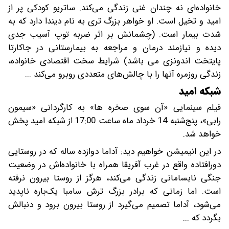
خانواده‌ای نه چندان غنی زندگی می‌کند. ساتریو کودکی پر از
امید و تخیل است. او خواهر بزرگ تری به نام دیندا دارد که به
شدت بیمار است. (چشمانش بر اثر ضربه توپ آسیب جدی
دیده و نیازمند درمان و مراجعه به بیمارستانی در جاکارتا
پایتخت اندونزی می باشد) شرایط سخت اقتصادی خانواده،
زندگی روزمره آنها را با چالش‌های متعددی روبرو می‌کند ...
شبکه امید
فیلم سینمایی «آن سوی صخره ها» به کارگردانی «سیمون
رابی»، پنج‌شنبه 14 خرداد ماه ساعت 17:00 از شبکه امید پخش
خواهد شد.
در این انیمیشن خواهیم دید: آداما دوازده ساله که در روستایی
دورافتاده واقع در غرب آفریقا همراه با خانواده‌اش در وضعیت
جنگی نابسامانی زندگی می‌کند، هرگز از روستا بیرون نرفته
است. اما زمانی که برادر بزرگ ترش سامبا یک‌باره ناپدید
می‌شود، آداما تصمیم می‌گیرد از روستا بیرون برود و دنبالش
بگردد که ...