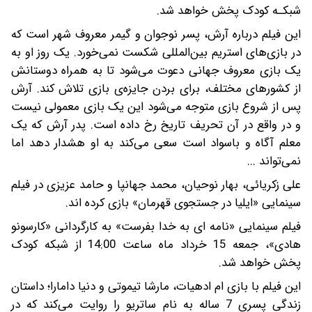
شبکـه کودک پخش خواهد شد.
این فیلم درباره آرش، پسر نوجوان و گیمر معروف شهر است که
در بازی‌های استریم بین‌المللی شکست نمی‌خورد. یک روز او به
یک بازی معروف جهانی دعوت می‌شود تا به همراه دوستانش
از کشورهای مختلف، برای بردن جایزه‌ی بازی تلاش کند. آرش
پس از شروع بازی متوجه می‌شود این یک بازی معمولی نیست
و در واقع در آن تحریف تاریخ رخ داده است. پدر آرش که یک
معلم آگاه و باسواد است سعی می‌کند به او هشدار دهد اما
نمی‌تواند ...
علی زکریائی، بهار نوحیان، محمد جهانپا و حامد عزیزی در فیلم
سینمایی «ایلیا در جستجوی قهرمان» بازی کرده اند.
فیلم سینمایی «نامه ای به خدا بفرست» به کارگردانی «کارسونو
هادی»، جمعه 15 خرداد ماه ساعت 14:00 از شبکه کودک
پخش خواهد شد.
این فیلم با بازی ام ادهیات، مارشا تیموتی و دنیا دامارا؛ داستان
زندگی پسری 7 ساله به نام ساتریو را روایت می‌کند که در