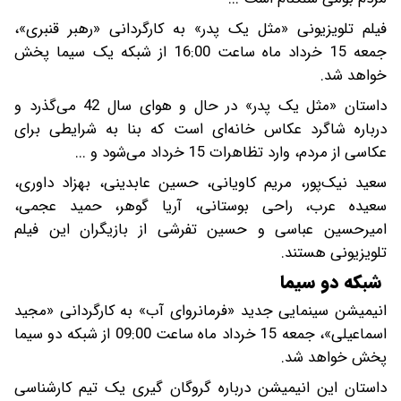
فیلم تلویزیونی «مثل یک پدر» به کارگردانی «رهبر قنبری»،
جمعه 15 خرداد ماه ساعت 16:00 از شبکه یک سیما پخش
خواهد شد.
داستان «مثل یک پدر» در حال و هوای سال 42 می‌گذرد و
درباره شاگرد عکاس خانه‌ای است که بنا به شرایطی برای
عکاسی از مردم، وارد تظاهرات 15 خرداد می‌شود و ...
سعید نیک‌پور، مریم کاویانی، حسین عابدینی، بهزاد داوری،
سعیده عرب، راحی بوستانی، آریا گوهر، حمید عجمی،
امیرحسین عباسی و حسین تفرشی از بازیگران این فیلم
تلویزیونی هستند.
شبکه دو سیما
انیمیشن سینمایی جدید «فرمانروای آب» به کارگردانی «مجید
اسماعیلی»، جمعه 15 خرداد ماه ساعت 09:00 از شبکه دو سیما
پخش خواهد شد.
داستان این انیمیشن درباره گروگان‌ گیری یک تیم کارشناسی