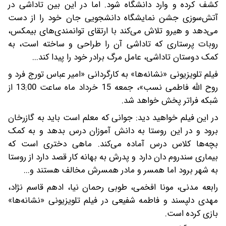
کشف کرده و وارد دانشگاه شود. اما در این بین تاداشی در
آتش‌سوزی جشن نمایشگاه دانشجویی جان خود را از دست
می‌دهد و هیرو تلاش می‌کند با ارتقای توانمندی‌های بیمکس،
روبات پرستاری که تاداشی آن را طراحی و ساخته است، به
کمک دوستان تاداشی، عامل مرگ برادر خود را پیدا کند...
فیلم تلویزیونی «نشانه‌ها» به کارگردانی «امیر عباس تورج فرد و
روح الله فاطمی نسب»، جمعه 15 خرداد ماه ساعت 13:00 از
شبکه فراتر پخش خواهد شد.
در این فیلم خواهید دید: جوانی که معلم است باید به گازرخان
برود و در این روستا به دانش آموزان درس بدهد و به کمک
بچه‌ها کلاس درس آماده می‌کند. ماهی دختری است که
بیماری سندروم دان دارد و پدرش به بهانه کار قصد دارد از روستا
به شهر برود اما همسر و مادر همسرش مخالف هستند و...
رابعه مدنی، مونا افخمی، طوبی رحمان نیا، ادهم قاسم نژاد،
مهدی دلپسند و فاطمه شفیعی در فیلم تلویزیونی «نشانه‌ها»
بازی کرده است.