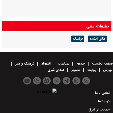
تبلیغات متنی
طلای آبشده
بوکینگ
صفحه نخست
جامعه
سیاست
اقتصاد
فرهنگ و هنر
ورزش
روایت
تصویر
صدای شرق
تماس با ما
درباره ما
حمایت از شرق