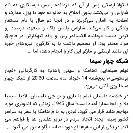
نیکولا ارسکی پس از آن که فرمانده پلیس درستکاری به نام
شاراس را می‌کشد بدون اطلاع به خانواده خود با پول، مدارک و
اسلحه به آلمان می‌گریزد و در آنجا دو سال با نام مستعار
زندگی و کار می‌کند. شاراس پلیس پاک و متعهد، درصدد رو
کردن دست فرمانده الکساندر رس و باند تبهکارش در قاچاق
مواد مخدر بود. او تصمیم داشت با به کارگیری نیروهای خبره
ای مانند ارسکی و مارکو این کار را انجام دهد، اما ...
شبکه چهار سیما
فیلم سینمایی «هامکا و سیتی راهام» به کارگردانی «فجار
بوستومی»، پنج‌شنبه 14 خرداد ماه ساعت 20:30 از شبکه چهار
سیما روی آنتن می‌رود.
در خلاصه داستان فیلم با بازی وینو جی باستیان، لادیا سینتیا
بلا و انجاسمارا آمده است: سال 1945، زمانی که اندونزی مورد
تهاجم هلند قرار می گیرد، فردی به نا م هامکا با سفر به سراسر
کشور زمینه ایجاد اتحاد مردم در برابر هلندی ها را فراهم می
کند. در یکی از این سفرها او مورد اصابت گلوله قرار می گیرد ...