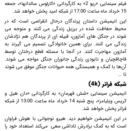
فیلم سینمایی «ریو 2» به کارگردانی «کارلوس سالدانها»، جمعه
15 خرداد ماه ساعت 17:00 از شبکه امید پخش خواهد شد.
این انیمیشن داستان پرندگان درحال انقراضی است که در
محیط حفاظت‌ شده در برزیل زندگی می‌ کنند و متوجه می‌
شوند در جنگل‌ های آمازون، قبیله‌ ای از پرندگان هم‌ نژادشان
زندگی می‌ کنند. برای همین خانوادگی تصمیم می‌ گیرند به
آمازون مهاجرت کنند. در آنجا با مسئله قطع درختان توسط
قاچاقچیان و نابودی زندگی جانوران جنگل مواجه می‌ شوند.
آن‌ها با کمک و همبستگی همه حیوانات جنگل موفق می‌ شوند
تا ...
شبکه فراتر (4k)
انیمیشن سینمایی «شش قهرمان» به کارگردانی «دان هیل و
کریس ویلیامز»، پنج شنبه 14 خرداد ماه ساعت 13:00 از شبکه
فراتر پخش خواهد شد.
در این انیمیشن خواهیم دید: هیرو نوجوانی با هوش فراوان
است که به کمک برادرش تاداشی سعی می‌کند استعداد خود را