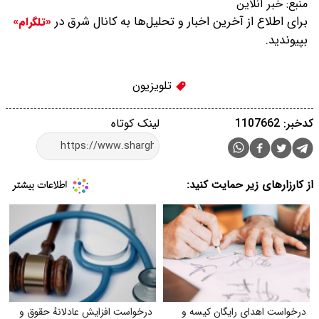
منبع:
خبر آنلاین
برای اطلاع از آخرین اخبار و تحلیل‌ها به کانال شرق در
«تلگرام»
بپیوندید.
تلویزیون
کدخبر: 1107662
لینک کوتاه
از کارزارهای زیر حمایت کنید:
درخواست اهدای رایگان کیسه و
درخواست افزایش عادلانهٔ حقوق و