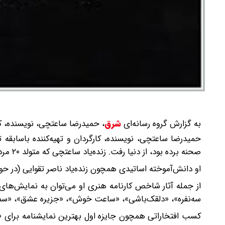
به گزارش گروه رسانه‌ای
شرق
،
حمیدرضا ساعتچی، نویسنده، کارگردان و 
حمیدرضا ساعتچی، نویسنده، کارگردان و تهیه‌کننده باسابقه 
صحنه برده بود، از دنیا رفت. زنده‌یاد ساعتچی که متولد ۲۰ مرداد ۱۳۴۵ بود، فعالیت حرفه‌ای خود در تئاتر را از سال ۱۳۷۹ آغاز کرد.
او دانش‌آموخته اساتیدی همچون زنده‌یاد ناصر تقوایی (در حوز
از جمله آثار شاخص کارنامه هنری او می‌توان به نمایش‌های
سه‌نفره»، «دلقک‌باشی»، «ساعت خوش»، «جزیره عشق»، «سم
کسب افتخاراتی همچون جایزه اول بهترین نمایشنامه برای «گر