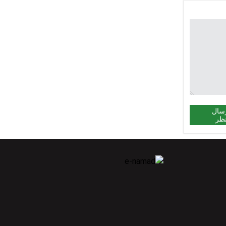
سال
ظر