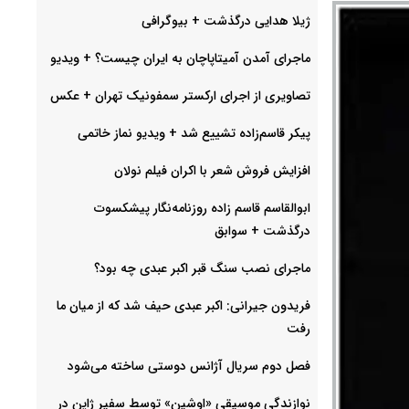
ژیلا هدایی درگذشت + بیوگرافی
ماجرای آمدن آمیتاپاچان به ایران چیست؟ + ویدیو
تصاویری از اجرای ارکستر سمفونیک تهران +‌ عکس
پیکر قاسم‌زاده تشییع شد + ویدیو نماز خاتمی
افزایش فروش شعر با اکران فیلم نولان
ابوالقاسم قاسم زاده روزنامه‌نگار پیشکسوت
درگذشت + سوابق
ماجرای نصب سنگ قبر اکبر عبدی چه بود؟
فریدون جیرانی: اکبر عبدی حیف شد که از میان ما
رفت
فصل دوم سریال آژانس دوستی ساخته می‌شود
نوازندگی موسیقی «اوشین» توسط سفیر ژاپن در