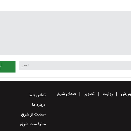
ار
ن
رزش
روایت
تصویر
صدای شرق
تماس با ما
درباره ما
حمایت از شرق
مانیفست شرق