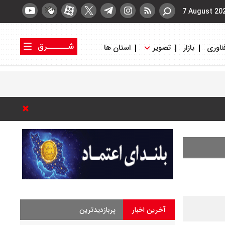
7 August 20
شــــــرق
ناوری
بازار
تصویر
استان ها
کتاب شرق
روزنامه شرق
آخرین اخبار
پربازدیدترین