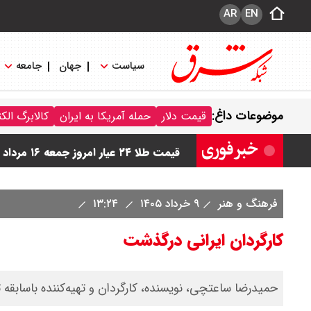
AR
EN
سیاست
جهان
جامعه
قیمت دینار عراق امروز جمعه ۱۶ مرداد ۱۴۰۵ اعلام شد + جدول
موضوعات داغ:
قیمت دلار
حمله آمریکا به ایران
کالابرگ الک
قیمت سکه امامی امروز جمعه ۱۶ مرداد ۱۴۰۵ اعلام شد/ کاهش قیمت سکه
قیمت طلا ۲۴ عیار امروز جمعه ۱۶ مرداد ۱۴۰۵/ صعود طلا ادامه‌دار شد
قیمت طلا ۱۸ عیار امروز جمعه ۱۶ مرداد ۱۴۰۵ اعلام شد/ طلا بر مدار صعود
فرهنگ و هنر
۹ خرداد ۱۴۰۵
۱۳:۲۴
قیمت نفت امروز جمعه ۱۶ مرداد ۱۴۰۵ / نفت صعودی شد + جدول
کارگردان ایرانی درگذشت
حمیدرضا ساعتچی، نویسنده، کارگردان و تهیه‌کننده باسابقه تئاتر کمدی ایرا