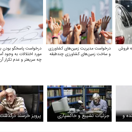
به فروش
درخواست مدیریت زمین‌های کشاورزی
درخواست پاسخگو بودن بان
و ساخت زمین‌های کشاورزی چندطبقه
مورد اختلالات به وجود آم
چه سریعتر و عدم تکرار آن
ده و
جزئیات تشییع و خاکسپاری
پرویز خرسند درگذشت
پرویز خرسند اعلام شد
بیوگرافی و سوابق