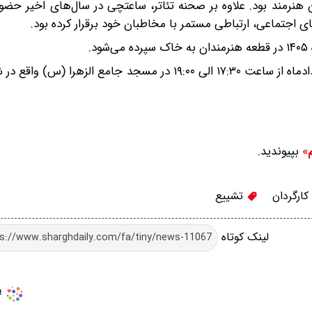
ن هنرمند بود. علاوه بر صحنه تئاتر، ساعتچی در سال‌های اخیر حضو
اجتماعی، ارتباطی مستمر با مخاطبان خود برقرار کرده بود.
همچنین مراسم سوم و هفتم آن مرحوم در روز سه‌شنبه ۱۲ خردادماه از ساعت ۱۷:۳۰ الی ۱۹:۰۰ در مسجد جامع
بپیوندید.
م»
کارگردان
تشییع
لینک کوتاه