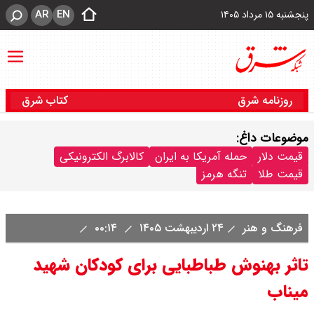
AR
EN
پنجشنبه ۱۵ مرداد ۱۴۰۵
روزنامه شرق
کتاب شرق
موضوعات داغ:
قیمت دلار
حمله آمریکا به ایران
کالابرگ الکترونیکی
قیمت طلا
تنگه هرمز
فرهنگ و هنر
۲۴ اردیبهشت ۱۴۰۵
۰۰:۱۴
تاثر بهنوش طباطبایی برای کودکان شهید
میناب