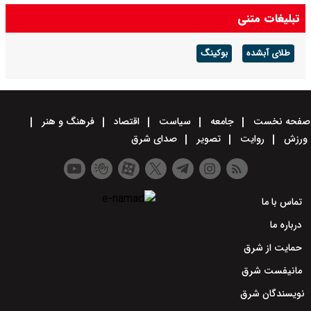
تبلیغات متنی
طلای آبشده
بوکینگ
صفحه نخست
جامعه
سیاست
اقتصاد
فرهنگ و هنر
ورزش
روایت
تصویر
صدای شرق
تماس با ما
درباره ما
حمایت از شرق
مانیفست شرق
نویسندگان شرق