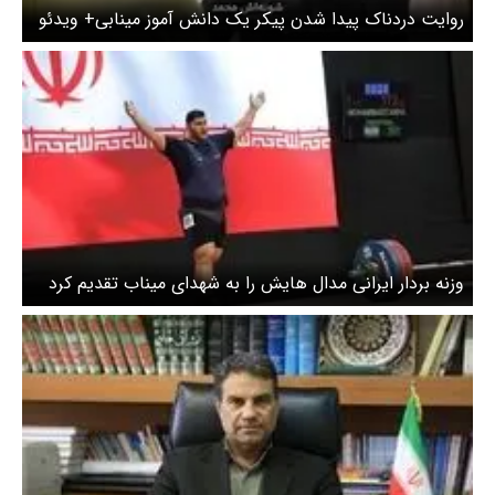
روایت دردناک پیدا شدن پیکر یک دانش آموز مینابی+ ویدئو
وزنه بردار ایرانی مدال هایش را به شهدای میناب تقدیم کرد