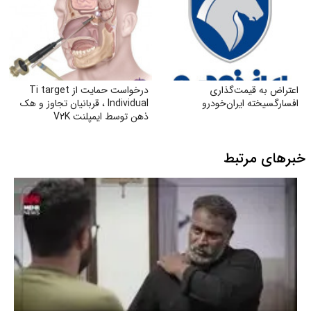
اعتراض به قیمت‌گذاری
درخواست حمایت از Ti target
افسارگسیخته ایران‌خودرو
Individual ، قربانیان تجاوز و هک
ذهن توسط ایمپلنت V۲K
خبرهای مرتبط