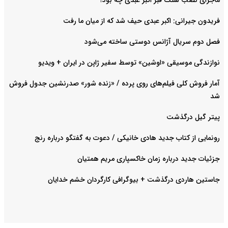
ماجرای نصب سنگ قبر اکبر عبدی چه بود؟
فریدون جیرانی: اکبر عبدی حیف شد که از میان ما رفت
فصل دوم سریال آژانس دوستی ساخته می‌شود
نوازندگی موسیقی «اوشین» توسط سفیر ژاپن در ایران + ویدیو
آمار فروش کلی فیلم‌های روی پرده / «زنده شور» صدرنشین جدول فروش
شد
پیتر گیل درگذشت
رونمایی از کتاب جدید هادی خانیکی / دعوت به گفتگو درباره رنج
جزئیات جدید درباره زمان خاکسپاری مریم همتیان
جاستین هاردی درگذشت + بیوگرافی کارگردان خشم خدایان