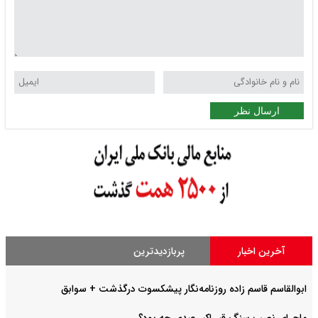
ارسال نظر
آخرین اخبار
پربازدیدترین
ابوالقاسم قاسم زاده روزنامه‌نگار پیشکسوت درگذشت + سوابق