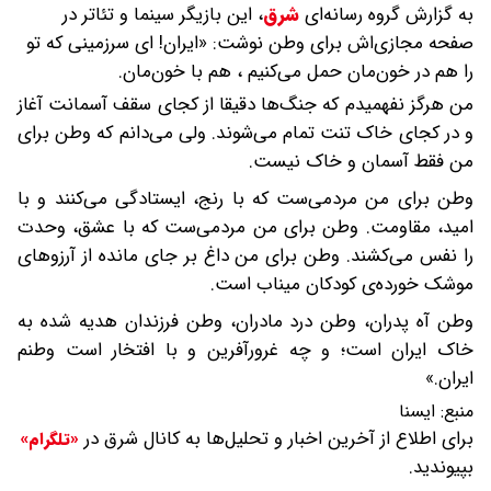
به گزارش گروه رسانه‌ای
شرق
،
این بازیگر سینما و تئاتر در
صفحه مجازی‌اش برای وطن نوشت: «ایران!‌ ای سرزمینی که تو
را هم در خون‌مان حمل می‌کنیم ، هم با خون‌مان.
من هرگز نفهمیدم که جنگ‌ها دقیقا از کجای سقف آسمانت آغاز
و در کجای خاک تنت تمام می‌شوند. ولی می‌دانم که وطن برای
من فقط آسمان و خاک نیست.
وطن برای من مردمی‌ست که با رنج، ایستادگی می‌کنند و با
امید، مقاومت. وطن برای من مردمی‌ست که با عشق، وحدت
را نفس می‌کشند. وطن برای من داغ بر جای مانده از آرزوهای
موشک خورده‌ی کودکان میناب است.
وطن آه پدران، وطن درد مادران، وطن فرزندان هدیه شده به
خاک ایران است؛ و چه غرورآفرین و با افتخار است وطنم
ایران.»
منبع:
ايسنا
برای اطلاع از آخرین اخبار و تحلیل‌ها به کانال شرق در
«تلگرام»
بپیوندید.