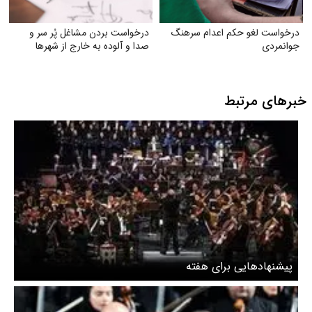
درخواست لغو حکم اعدام سرهنگ
درخواست بردن مشاغل پُر سر و
جوانمردی
صدا و آلوده به خارج از شهرها
خبرهای مرتبط
پیشنهادهایی برای هفته