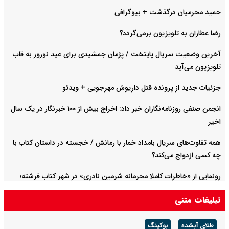
حمید محرمیان درگذشت + بیوگرافی
رضا عطاران به تلویزیون برمی‌گردد؟
آخرین وضعیت سریال پایتخت / پژمان جمشیدی برای عید نوروز به قاب
تلویزیون می‌آید
جزئیات جدید از پرونده قتل داریوش مهرجویی + ویدئو
انجمن صنفی روزنامه‌نگاران خبر داد: اخراج بیش از ۱۰۰ خبرنگار در یک سال
اخیر
همه تفاوت‌های سریال بامداد خمار با رمانش / خجسته در داستان کتاب با
چه کسی ازدواج می‌کند؟
رونمایی از «خاطرات کاملا محرمانه شرمین نادری» در شهر کتاب فرشته؛
تأکید بر ادبیات تألیفی و ترویج کتاب‌خوانی
تبلیغات متنی
طلای آبشده
بوکینگ