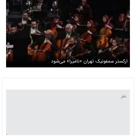
ارکستر سمفونیک تهران «نامیرا» می‌شود