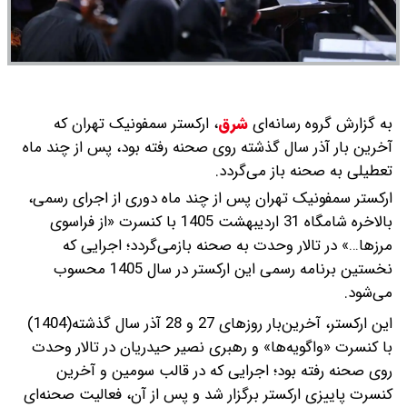
به گزارش گروه رسانه‌ای
شرق
،
ارکستر سمفونیک تهران که
آخرین بار آذر سال گذشته روی صحنه رفته بود، پس از چند ماه
تعطیلی به صحنه باز می‌گردد.
ارکستر سمفونیک تهران پس از چند ماه دوری از اجرای رسمی،
بالاخره شامگاه 31 اردیبهشت‌ 1405 با کنسرت «از فراسوی
مرزها…» در تالار وحدت به صحنه بازمی‌گردد؛ اجرایی که
نخستین برنامه رسمی این ارکستر در سال 1405 محسوب
می‌شود.
این ارکستر، آخرین‌بار روزهای 27 و 28 آذر سال گذشته(1404)
با کنسرت «واگویه‌ها» و رهبری نصیر حیدریان در تالار وحدت
روی صحنه رفته بود؛ اجرایی که در قالب سومین و آخرین
کنسرت پاییزی ارکستر برگزار شد و پس از آن، فعالیت صحنه‌ای