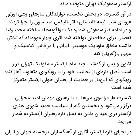
ارکستر سمفونیک تهران متوقف ماند.
در آن کنسرت، در بخش نخست، نوازندگان سازهای زهی اورتور
«رویای شب نیمه تابستان» اثر فلیکس مندلسون را اجرا کردند
و در ادامه نیز سمفونی شماره یک «واگویه‌ها» ساخته محمدرضا
تفضلی برای مخاطبان نواخته شد؛ اثری چهار موومانه که تلاش
داشت منطق ملودیک موسیقی ایرانی را در قالبی کلاسیک و
غربی بازآفرینی کند.
اکنون و پس از گذشت چند ماه، ارکستر سمفونیک تهران قرار
است فصل تازه‌ای از فعالیت خود را با رویکردی متفاوت آغاز کند؛
رویکردی که این‌بار بر حمایت از رهبران جوان ارکستر متمرکز
شده است.
کنسرت «از فراسوی مرزها…» با رهبری مهمان امید محرابی
برگزار می‌شود و نخستین گام از سیاست جدید شورای هنری
ارکستر برای میدان دادن به نسل تازه رهبران ارکستر به شمار
می‌رود.
در اجرای تازه ارکستر، آثاری از آهنگسازان برجسته جهان و ایران