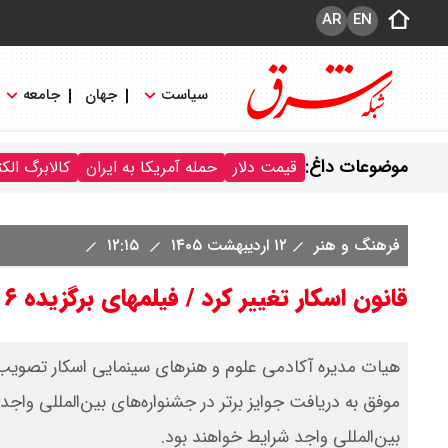
AR
EN
سیاست
جهان
جامعه
موضوعات داغ:
قیمت دلار
حمله آمریکا به ایران
کالابرگ الک
فرهنگ و هنر
۱۲ اردیبهشت ۱۴۰۵
۱۲:۱۵
قانون اسکار تغییر کرد / فیلمهای برگزیده ۶ جشنواره احتیاج به تایید دولت خود ندارند
هیات مدیره آکادمی علوم و هنرهای سینمایی اسکار تصویب ک
موفق به دریافت جوایز برتر در جشنواره‌های بین‌المللی واجد
بین‌المللی واجد شرایط خواهند بود.