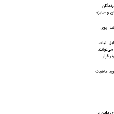
رندگان
ن و جایزه
شد. روی
بل اثبات
ی‌توانند
 قرار
ورد ماهیت
ی رای دادن در