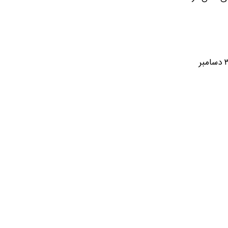
آکادمی به روزرسانی‌های کلیدی تقویم زمانی را نیز ارائه داده است. برای واجد شرایط شدن، یک فیلم باید بین اول ژانویه ۲۰۲۶ تا ۳۱ دسامبر