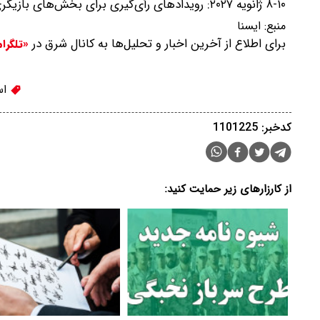
۸-۱۰ ژانویه ۲۰۲۷: رویدادهای رأی‌گیری برای بخش‌های بازیگری، چهره‌پردازی، صدا و جلوه‌های بصری
منبع:
ايسنا
برای اطلاع از آخرین اخبار و تحلیل‌ها به کانال شرق در
«تلگرا
اس
کدخبر: 1101225
از کارزارهای زیر حمایت کنید: