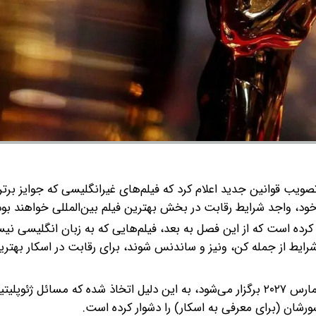
صویب قوانین جدید اعلام کرد که فیلم‌های غیرانگلیسی که جوایز بر
 خود، واجد شرایط رقابت در بخش بهترین فیلم بین‌المللی خواهند بود
ه است که از این فصل به بعد، فیلم‌هایی که به زبان انگلیسی نیس
شرایط از جمله کن، ونیز و ساندنس شوند، برای رقابت در اسکار بهتری
این تغییر قانون برای نود و نهمین دوره جوایز اسکار که در ۱۴ مارس ۲۰۲۷ برگزار می‌شود، به این دلیل اتخاذ شده که مسائل ژ
رشان (برای معرفی به اسکار) را دشوار کرده است.