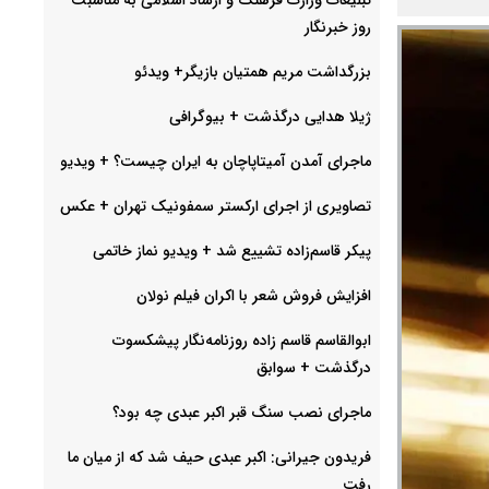
روز خبرنگار
بزرگداشت مریم همتیان بازیگر+ ویدئو
ژیلا هدایی درگذشت + بیوگرافی
ماجرای آمدن آمیتاپاچان به ایران چیست؟ + ویدیو
تصاویری از اجرای ارکستر سمفونیک تهران +‌ عکس
پیکر قاسم‌زاده تشییع شد + ویدیو نماز خاتمی
افزایش فروش شعر با اکران فیلم نولان
ابوالقاسم قاسم زاده روزنامه‌نگار پیشکسوت
درگذشت + سوابق
ماجرای نصب سنگ قبر اکبر عبدی چه بود؟
فریدون جیرانی: اکبر عبدی حیف شد که از میان ما
رفت