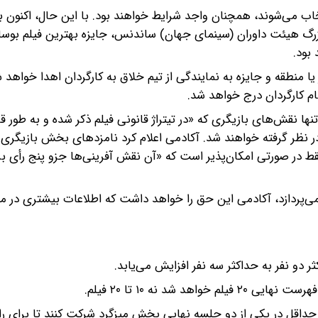
ب می‌شوند، همچنان واجد شرایط خواهند بود. با این حال، اکنون ب
رگ هیئت داوران (سینمای جهان) ساندنس، جایزه بهترین فیلم بوسا
بود.
یا منطقه و جایزه به نمایندگی از تیم خلاق به کارگردان اهدا خواهد 
ام کارگردان درج خواهد شد.
ا نقش‌های بازیگری که «در تیتراژ قانونی فیلم ذکر شده و به طور قا
ر نظر گرفته خواهند شد. آکادمی اعلام کرد نامزدهای بخش بازیگری م
 در صورتی امکان‌پذیر است که «آن نقش آفرینی‌ها جزو پنج رأی برتر
پردازد، آکادمی این حق را خواهد داشت که اطلاعات بیشتری در م
Makeup an): اعضای شاخه باید حداقل در یکی از دو جلسه نهایی بخش میزگرد شرکت کنند تا برا