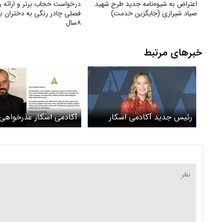
اعتراض به شیوه‌نامه جدید طرح شهید
درخواست حجاب برتر و ارائه را
صیاد شیرازی (جایگزین خدمت)
فصلی چادر رنگی به دختران با
۸سال
خبرهای مرتبط
رئیس جدید آکادمی اسکار
آکادمی اسکار عذرخواهی 
معرفی شد