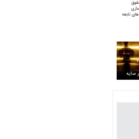
قوق
سازی
های تابعه
 اسکار 2026 در سایه