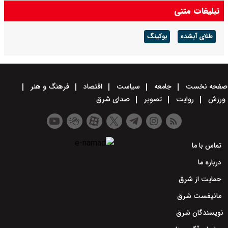
تبلیغات متنی
طلای آبشده
بوکینگ
صفحه نخست
جامعه
سیاست
اقتصاد
فرهنگ و هنر
ورزش
روایت
تصویر
صدای شرق
تماس با ما
درباره ما
حمایت از شرق
مانیفست شرق
نویسندگان شرق