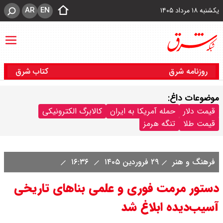
AR
EN
یکشنبه ۱۸ مرداد ۱۴۰۵
روزنامه شرق
کتاب شرق
موضوعات داغ:
قیمت دلار
حمله آمریکا به ایران
کالابرگ الکترونیکی
قیمت طلا
تنگه هرمز
فرهنگ و هنر
۲۹ فروردین ۱۴۰۵
۱۶:۳۶
دستور مرمت فوری و علمی بناهای تاریخی
آسیب‌دیده ابلاغ شد