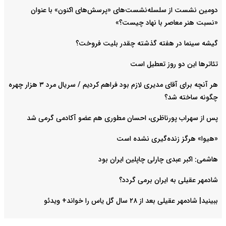
دومین نشست از سلسله‌نشست‌های «پرسش‌های اکنون» با عنوان
«نسبت هنر معاصر با نهاد چیست؟»
گیشه سینما در هفته گذشته چقدر بلیت فروخت؟
تئاترها این دو روز تعطیل است
هر آنچه برای آقای مدیری لازم بود فراهم کردیم / سریال مرد ۳ هزار چهره
چگونه ساخته شد؟
پس از سهراب پورناظری، احسان مطوری هم عضو آکادمی گرمی شد
«هیوا» هرگز زنده‌گیری نشده است
هاشمی: اکبر عبدی چارلی چاپلین ایران بود
شادمهر عقیلی به ایران برمی گردد؟
ببینید| شادمهر عقیلی بعد از ۲۸ سال گل یاس را خواند+ ویدئو