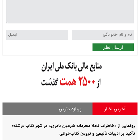
ارسال نظر
آخرین اخبار
پربازدیدترین
رونمایی از «خاطرات کاملا محرمانه شرمین نادری» در شهر کتاب فرشته؛
تأکید بر ادبیات تألیفی و ترویج کتاب‌خوانی