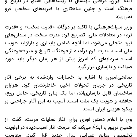
آنکه ایران، درختی کهنسال با ریشه‌هایی عمیق در تاریخ و
فرهنگ است و چنین ساختاری با ضربه‌های سطحی فرو
نمی‌ریزد.
وزیر میراث‌فرهنگی با تاکید بر دوگانه «قدرت سخت» و «قدرت
نرم» در معادلات ملی، تصریح کرد: قدرت سخت در میدان‌های
نبرد متجلی می‌شود، اما آنچه ضامن پایداری و بازتولید هویت
ملی است، قدرت نرم برآمده از فرهنگ، تاریخ و میراث‌فرهنگی
است؛ سرمایه‌ای که امروز بیش از هر زمان دیگر باید مورد
صیانت و بازسازی قرار گیرد.
صالحی‌امیری با اشاره به خسارات واردشده به برخی آثار
تاریخی در جریان تحولات اخیر، خاطرنشان کرد: هزاران
ساختمان قابل بازسازی‌اند، اما یک بنای تاریخی، حامل روح،
حافظه و هویت یک ملت است. آسیب به این آثار، جراحتی بر
پیکره هویتی ایران است.
وی با اعلام دستور فوری برای آغاز عملیات مرمت، گفت: از
همین تریبون، ابلاغ می‌کنم که مرمت آثار آسیب‌دیده در اولویت
تخصیص منابع عمرانی سال جدید قرار گیرد. معاونت