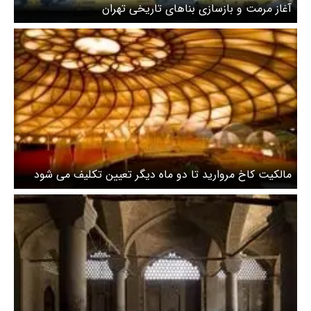
آغاز مرمت و بازسازی بناهای تاریخی تهران
مالکیت کاخ مروارید تا دو ماه دیگر تعیین تکلیف می شود