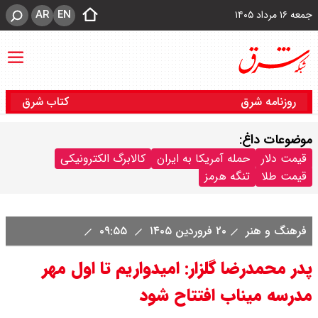
AR
EN
جمعه ۱۶ مرداد ۱۴۰۵
روزنامه شرق
کتاب شرق
موضوعات داغ:
قیمت دلار
حمله آمریکا به ایران
کالابرگ الکترونیکی
قیمت طلا
تنگه هرمز
فرهنگ و هنر
۲۰ فروردین ۱۴۰۵
۰۹:۵۵
پدر محمدرضا گلزار: امیدواریم تا اول مهر
مدرسه میناب افتتاح شود