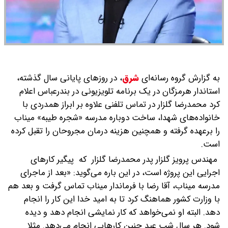
به گزارش گروه رسانه‌ای
شرق
،
در روزهای پایانی سال گذشته،
استاندار هرمزگان در یک برنامه تلویزیونی در بندرعباس اعلام
کرد محمدرضا گلزار در تماس تلفنی علاوه بر ابراز همدردی با
خانواده‌های شهدا، ساخت دوباره مدرسه «شجره طیبه» میناب
را برعهده گرفته و همچنین هزینه درمان مجروحان را تقبل کرده
است.
مهندس پرویز گلزار پدر محمدرضا گلزار که پیگیر کارهای
اجرایی این پروژه است، در این باره می‌گوید: «بعد از ماجرای
مدرسه میناب، آقا رضا با فرماندار میناب تماس گرفت و بعد هم
با وزارت کشور هماهنگ کرد تا به امید خدا این کار را انجام
دهد. البته او نمی‌خواهد که کار نمایشی انجام دهد و دیده
شود. هر سال شب عید چنین کارهایی انجام می‌دهد. مثلا