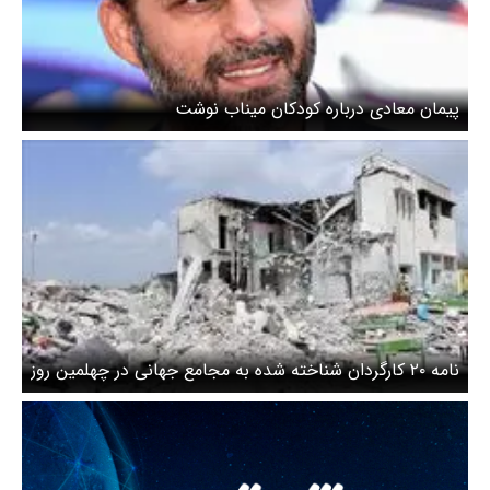
پیمان معادی درباره کودکان میناب نوشت
نامه ۲۰ کارگردان شناخته شده به مجامع جهانی در چهلمین روز
فاجعه میناب