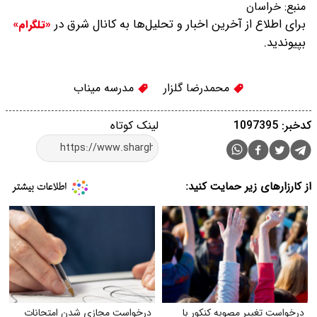
منبع:
خراسان
برای اطلاع از آخرین اخبار و تحلیل‌ها به کانال شرق در
«تلگرام»
بپیوندید.
محمدرضا گلزار
مدرسه میناب
کدخبر: 1097395
لینک کوتاه
از کارزارهای زیر حمایت کنید:
درخواست تغییر مصوبه کنکور با
درخواست مجازی شدن امتحانات