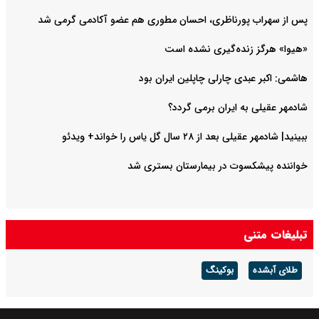
پس از سهراب پورناظری، احسان مطوری هم عضو آکادمی گرمی شد
«هیوا» هرگز زنده‌گیری نشده است
هاشمی: اکبر عبدی چارلی چاپلین ایران بود
شادمهر عقیلی به ایران برمی گردد؟
ببینید| شادمهر عقیلی بعد از ۲۸ سال گل یاس را خواند+ ویدئو
خواننده پیشکسوت در بیمارستان بستری شد
تبلیغات متنی
طلای آبشده
بوکینگ