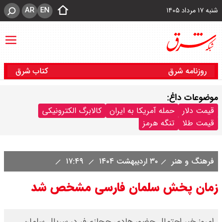
AR
EN
شنبه ۱۷ مرداد ۱۴۰۵
روزنامه شرق
کتاب شرق
موضوعات داغ:
قیمت دلار
حمله آمریکا به ایران
کالابرگ الکترونیکی
قیمت طلا
تنگه هرمز
فرهنگ و هنر
۳۰ اردیبهشت ۱۴۰۴
۱۷:۴۹
زمان پخش سلمان فارسی مشخص شد
امروز خبر احتمال حضور هادی حجازی‌فر در سریال سلمان