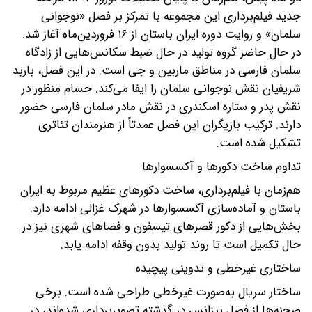
جدید فیلم‌برداری این مجموعه با تمرکز بر فصل «نوجوانی
سلمان» و روایت دوره ایران باستان از ۱۶ فروردین‌ماه آغاز شد.
در حال حاضر گروه تولید در حال ضبط سکانس‌هایی از زادگاه
سلمان فارسی در مناطق ماربین و جی است. در این فصل، باربد
شریفیان نقش نوجوانی سلمان را ایفا می‌کند. حسام منظور در
نقش پدر و ستاره اسکندری در نقش مادر سلمان فارسی حضور
دارند. ترکیب بازیگران این فصل عمدتاً از هنرمندان تئاتری
تشکیل شده است.
تداوم ساخت دکورها و آکسسوارها
هم‌زمان با فیلم‌برداری، ساخت دکورهای عظیم مربوط به ایران
باستان و آماده‌سازی آکسسوارها در شهرک غزالی ادامه دارد.
بخش‌هایی از دکور قصرهای تیسفون و فضاهای شهری نیز در
حال تکمیل است تا روند تولید بدون وقفه ادامه یابد.
ساختاری غیرخطی و تدوینی پیچیده
ساختار سریال به‌صورت غیرخطی طراحی شده است. برخی
صحنه‌ها از فصل بیزانس در گذشته تصویربرداری شده‌اند، در