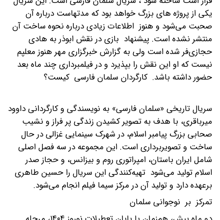
قرار است ساخته شود ، سریال سلمان فارسی است. این سریال
یکی از پروژه های بزرگ خواهد بود که مدتهاست درباره آن
صحبت می‌شود و هنوز اطلاعات زیادی درباره نحوه ساخت آن
منتشر نشده است. پیشنهاد بازی در نقش ابوذر به هادی
حجازی‌فر شده است ولی به گزارش خبرگزاری مهر هنوز معلپم
نیست که او این نقش را بپذیرد و در فیلمبرداری چند ماه بعد
حضور داشته باشد.
کارگردان سلمان فارسی کیست؟
سریال تاریخی «سلمان فارسی» به نویسندگی و کارگردانی داوود
میرباقری، با هدف به تصویر کشیدن زندگی پر فراز و نشیب
صحابی بزرگ پیامبر اسلام، در شهرک سینمایی غزالی در حال
ساخت و تصویربرداری است. این مجموعه در سه فصل اصلی
شامل ایران باستان، امپراتوری روم و بیزانس، و حجاز صدر
اسلام تولید می‌شود تهیه‌کنندگی این سریال را حسین طاهری
برعهده دارد و تولید آن در مرکز سیما فیلم انجام می‌شود.
تمرکز بر نوجوانی سلمان
دو ماه پیش، هم‌زمان با پایان تعطیلات نوروز ۱۴۰۴، مرحله