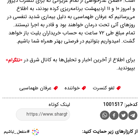
است: «ضمن عذرخواهی از تمام عزیزانی که برای کنسرت دیروز
و امروز ۱۰ و ۱۱ اردیبهشت برنامه‌ریزی کرده بودند، به اطلاع
می‌رسانیم که عرفان طهماسبی به دلیل بیماری شدید تنفسی در
روزهای آتی تحت درمان خواهند بود و قادر به اجرا نیستند.
تمام مبلغ طی ۷۲ ساعت به حساب خریداران بلیت باز خواهد
گشت. امیدواریم بتوانیم در فرصتی بهتر همراه شما باشیم.
برای اطلاع از آخرین اخبار و تحلیل‌ها به کانال شرق در
«تلگرام»
بپیوندید.
لغو کنسرت
خواننده
عرفان طهماسبی
کدخبر: 1001517
لینک کوتاه
از کارزارهای زیر حمایت کنید: