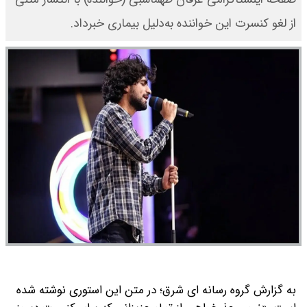
از لغو کنسرت این خواننده به‌دلیل بیماری خبرداد.
به گزارش گروه رسانه ای شرق؛ در متن این استوری نوشته شده