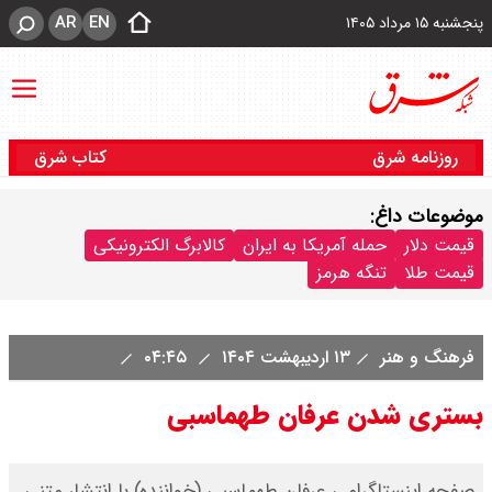
AR
EN
پنجشنبه ۱۵ مرداد ۱۴۰۵
روزنامه شرق
کتاب شرق
موضوعات داغ:
قیمت دلار
حمله آمریکا به ایران
کالابرگ الکترونیکی
قیمت طلا
تنگه هرمز
فرهنگ و هنر
۱۳ اردیبهشت ۱۴۰۴
۰۴:۴۵
بستری شدن عرفان طهماسبی
صفحه اینستاگرامی عرفان طهماسبی (خواننده) با انتشار متنی