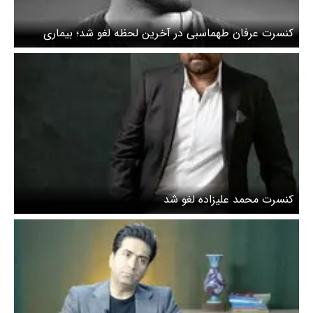
کنسرت عرفان طهماسبی در آخرین لحظه لغو شد؛ بیماری
صدایش را گرفت
کنسرت محمد علیزاده لغو شد