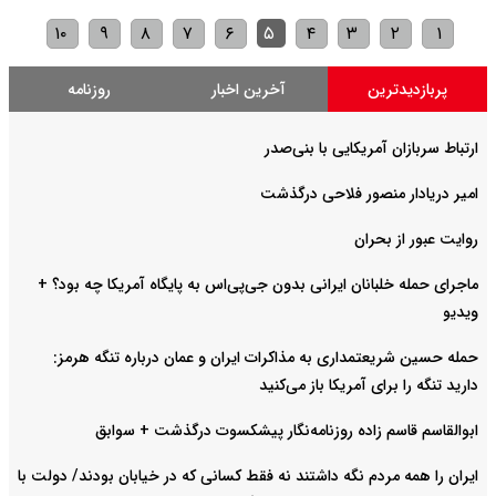
۱۰
۹
۸
۷
۶
۵
۴
۳
۲
۱
پربازدیدترین
آخرین اخبار
روزنامه
ارتباط سربازان آمریکایی با بنی‌صدر
امیر دریادار منصور فلاحی درگذشت
روایت عبور از بحران
ماجرای حمله خلبانان ایرانی بدون جی‌پی‌اس به پایگاه آمریکا چه بود؟ +
ویدیو
حمله حسین شریعتمداری به مذاکرات ایران و عمان درباره تنگه هرمز:
دارید تنگه را برای آمریکا باز می‌کنید
ابوالقاسم قاسم زاده روزنامه‌نگار پیشکسوت درگذشت + سوابق
ایران را همه مردم نگه داشتند نه فقط کسانی که در خیابان بودند/ دولت با