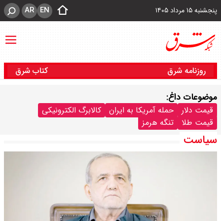
AR
EN
پنجشنبه ۱۵ مرداد ۱۴۰۵
روزنامه شرق
کتاب شرق
موضوعات داغ:
قیمت دلار
حمله آمریکا به ایران
کالابرگ الکترونیکی
قیمت طلا
تنگه هرمز
سیاست