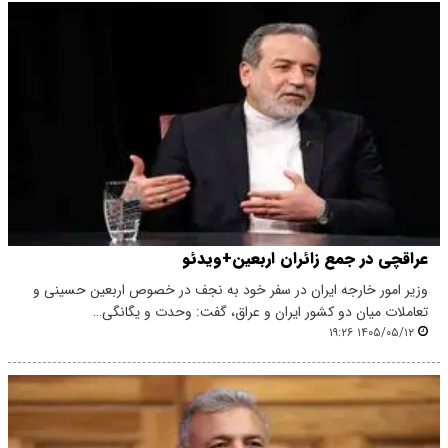
عراقچی در جمع زائران اربعین+ویدئو
وزیر امور خارجه ایران در سفر خود به نجف در خصوص اربعین حسینی و
تعاملات میان دو کشور ایران و عراق، گفت: وحدت و یگانگی…
۱۴۰۵/۰۵/۱۲ ۱۹:۲۶