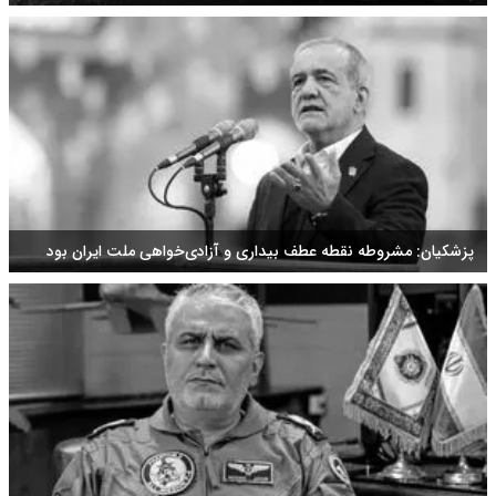
پزشکیان: مشروطه نقطه عطف بیداری و آزادی‌خواهی ملت ایران بود