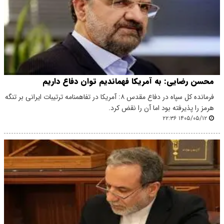
محسن رضایی: به آمریکا فهماندیم توان دفاع داریم
فرمانده کل سپاه در دفاع مقدس ۸: آمریکا در تفاهمنامه ترتیبات ایرانی بر تنگه
هرمز را پذیرفته بود اما آن را نقض کرد.
۱۴۰۵/۰۵/۱۲ ۲۲:۳۶