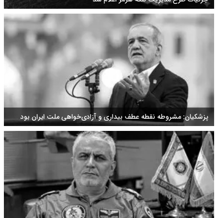
پزشکیان: مشروطه نقطه عطف بیداری و آزادی‌خواهی ملت ایران بود