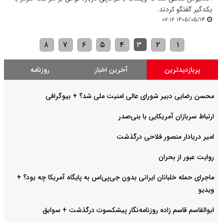
یکدگیر گفتگو کردند.
۱۴۰۵/۰۵/۱۴ ۰۷:۱۶
۸
۷
۶
۵
۴
۳
۲
۱
پربازدیدترین
آخرین اخبار
روزنامه
محسن رضایی دبیر شورای عالی امنیت ملی شد؟ + بیوگرافی
ارتباط سربازان آمریکایی با بنی‌صدر
امیر دریادار منصور فلاحی درگذشت
روایت عبور از بحران
ماجرای حمله خلبانان ایرانی بدون جی‌پی‌اس به پایگاه آمریکا چه بود؟ +
ویدیو
ابوالقاسم قاسم زاده روزنامه‌نگار پیشکسوت درگذشت + سوابق