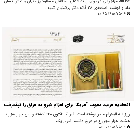
عطاالله مهاجرانی در توئیتی به ادعای استعفای مسعود پزشکیان واکنش نشان
داد و نوشت: استعفای ۲۸ گانه دکتر پزشکیان شبیه…
۱۴۰۵/۰۵/۱۴ ۰۸:۴۵
اتحادیه عرب، دعوت‌ آمریکا برای اعزام نیرو به عراق را نپذیرفت
روزنامه الاهرام مصر نوشته است، آمریکا تاکنون ۲۴۰ کشته و بین چهار هزار تا
هشت هزار مجروح در عراق داشته. امروز یک…
۱۴۰۵/۰۵/۱۴ ۰۸:۴۰