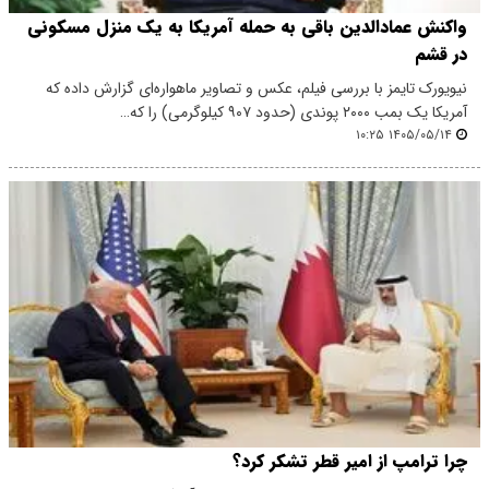
واکنش عماد‌الدین باقی به حمله آمریکا به یک منزل مسکونی
در قشم
نیویورک تایمز با بررسی فیلم، عکس و تصاویر ماهواره‌ای گزارش داده که
آمریکا یک بمب ۲۰۰۰ پوندی (حدود ۹۰۷ کیلوگرمی) را که…
۱۴۰۵/۰۵/۱۴ ۱۰:۲۵
چرا ترامپ از امیر قطر تشکر کرد؟