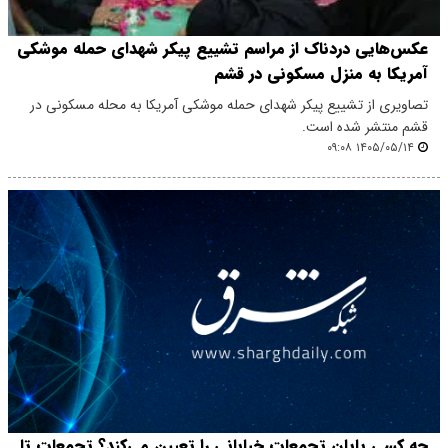
عکس‌هایی دردناک از مراسم تشییع پیکر شهدای حمله موشکی
آمریکا به منزل مسکونی در قشم
تصاویری از تشییع پیکر شهدای حمله موشکی آمریکا به محله مسکونی در
قشم منتشر شده است.
۱۴۰۵/۰۵/۱۴ ۰۹:۰۸
چه کسی پایان تجمعات خیابانی را تعیین می‌کند؟ تجمعات تا