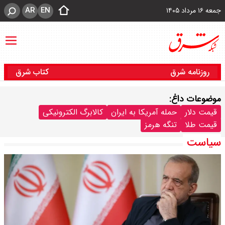
AR
EN
جمعه ۱۶ مرداد ۱۴۰۵
روزنامه شرق
کتاب شرق
موضوعات داغ:
قیمت دلار
حمله آمریکا به ایران
کالابرگ الکترونیکی
قیمت طلا
تنگه هرمز
سیاست