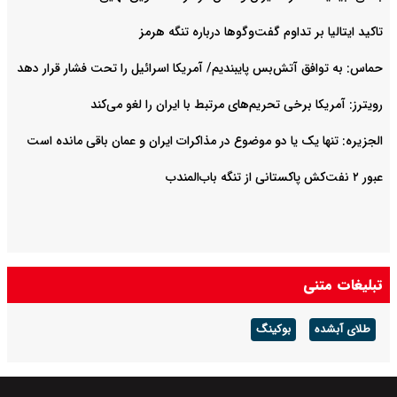
تاکید ایتالیا بر تداوم گفت‌وگوها درباره تنگه هرمز
حماس: به توافق آتش‌بس پایبندیم/ آمریکا اسرائیل را تحت فشار قرار دهد
رویترز: آمریکا برخی تحریم‌های مرتبط با ایران را لغو می‌کند
الجزیره: تنها یک یا دو موضوع در مذاکرات ایران و عمان باقی مانده است
عبور ۲ نفت‌کش پاکستانی از تنگه باب‌المندب
تبلیغات متنی
طلای آبشده
بوکینگ