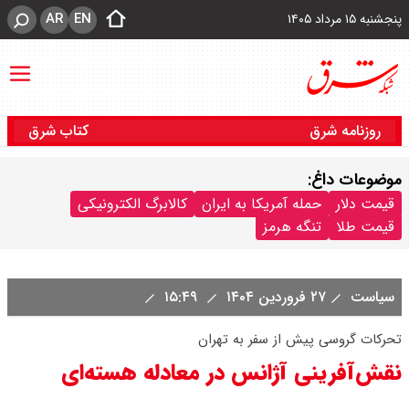
AR
EN
پنجشنبه ۱۵ مرداد ۱۴۰۵
روزنامه شرق
کتاب شرق
موضوعات داغ:
قیمت دلار
حمله آمریکا به ایران
کالابرگ الکترونیکی
قیمت طلا
تنگه هرمز
سیاست
۲۷ فروردین ۱۴۰۴
۱۵:۴۹
تحرکات گروسی پیش از سفر به تهران
نقش‌آفرینی آژانس در معادله هسته‌ای