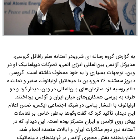
به گزارش گروه رسانه ای شرق،در آستانه سفر رافائل گروسی،
مدیرکل آژانس بین‌المللی انرژی اتمی، تحرکات دیپلماتیک او در
وین، توجهات بسیاری را به خود معطوف داشته است. گروسی
دیروز سه‌شنبه ۲۶ فروردین با میخائیل اولیانوف، سفیر و نماینده
دائم روسیه نزد سازمان‌های بین‌المللی در وین، دیدار کرد و دو
طرف به بررسی همکاری‌های میان ایران و آژانس پرداختند.
اولیانوف با انتشار پیامی در شبکه اجتماعی ایکس، ضمن اعلام
این دیدار، تأکید کرد که گفت‌وگوها به‌طور خاص بر تعاملات
پیش روی آژانس و ایران متمرکز بوده است. این دیدار، که در
آستانه دور دوم مذاکرات ایران و ایالات متحده انجام شد،
نشان‌دهنده نقش محوری آژانس در فرایندهای دیپلماتیک