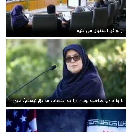
از توافق استقبال می کنیم
با واژه «بی‌صاحب بودن وزارت اقتصاد» موافق نیستم/ هیچ
کدام از موضوعات کشور را به مذاکرات گره نزدیم+ویدئو