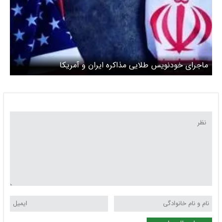
ماجرای خودنویس طلایی مذاکره ایران و آمریکا