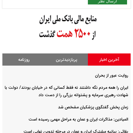
ارسال نظر
آخرین اخبار
پربازدیدترین
روزنامه
روایت عبور از بحران
ایران را همه مردم نگه داشتند نه فقط کسانی که در خیابان بودند/ دولت با
شهادت رهبری سرمایه و پشتوانه بزرگی را از دست داد
زمان پخش گفتگوی پزشکیان مشخص شد
المیادین: مذاکرات ایران و عمان به مراحل مهمی رسیده است
بقائی: بیانیه مشترک ایران و عمان در مرحله تدوین نهایی است