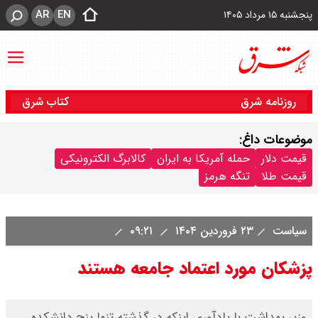
AR
EN
پنجشنبه ۱۵ مرداد ۱۴۰۵
روزنامه شرق
کتاب شرق
موضوعات داغ:
قیمت دلار
حمله آمریکا به ایران
کالابرگ الکترونیکی
قیمت طلا
تنگه هرمز
سیاست
۲۳ فروردین ۱۴۰۴
۰۹:۲۱
پزشکان مورد اعتماد جامعه هستند
وزیر بهداشت با یادآوری اینکه در گذشته تنها پنج دانشکده