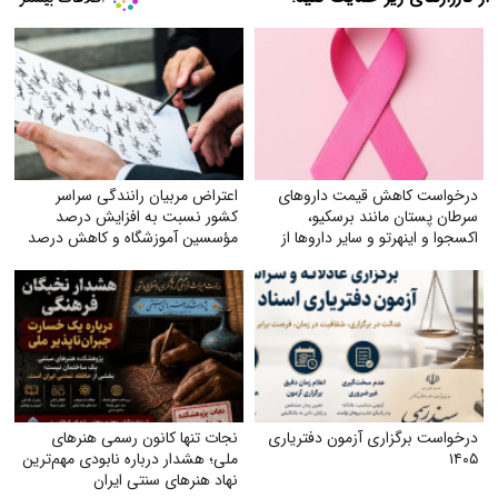
درخواست کاهش قیمت داروهای
اعتراض مربیان رانندگی سراسر
سرطان پستان مانند برسکیو،
کشور نسبت به افزایش درصد
اکسجوا و اینهرتو و سایر داروها از
مؤسسین آموزشگاه و کاهش درصد
بیمه‌های تأمین اجتماعی و سلامت
به ۲۸٪
درخواست برگزاری آزمون دفتریاری
نجات تنها کانون رسمی هنرهای
۱۴۰۵
ملی؛ هشدار درباره نابودی مهم‌ترین
نهاد هنرهای سنتی ایران