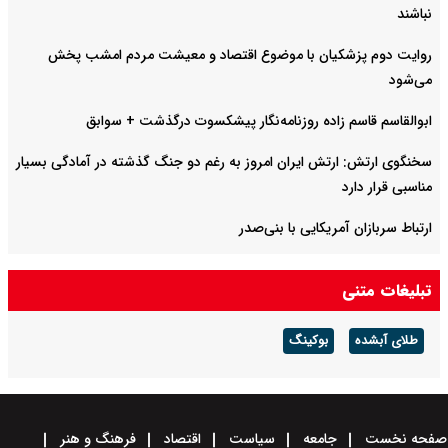
نباشند
روایت دوم پزشکیان با موضوع اقتصاد و معیشت مردم امشب پخش
می‌شود
ابوالقاسم قاسم زاده روزنامه‌نگار پیشکسوت درگذشت + سوابق
سخنگوی ارتش: ارتش ایران امروز به رغم دو جنگ گذشته در آمادگی بسیار
مناسبی قرار دارد
ارتباط سربازان آمریکایی با بنی‌صدر
روایت عبور از بحران
تبلیغات متنی
طلای آبشده
بوکینگ
صفحه نخست
جامعه
سیاست
اقتصاد
فرهنگ و هنر