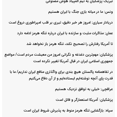
تبریک پزشکیان به تیم المپیاد هوش مصنوعی
ونس: ما در میانه بازی جنگ با ایران هستیم
دریادار سیاری: امروز هر خبر دقیق، تیری بر قلب امپراطوری دروغ است
عمان: مذاکرات مثبت و سازنده با ایران درباره تنگه هرمز ادامه دارد
تا آمریکا رفتارش را تصحیح نکند، تنگه هرمز باز نخواهد شد
پزشکیان: مهم‌ترین دغدغه و نگرانی امروز من معیشت مردم است/ مواضع
جمهوری اسلامی ایران در قبال آمریکا تغییر نکرده است
در تفاهمنامه پاکستان هیچ بندی برای واگذاری منافع ایران نداریم/ ما با
قدرت پای آنچه نوشته‌ایم ایستاده‌ایم و از آن دفاع می‌کنیم
عراقچی: خیلی به توافق نزدیک هستیم
پزشکیان: آمریکا استعمارگر و قاتل است
سپاه: بازگشایی تنگه هرمز منوط به پذیرش شروط ایران است