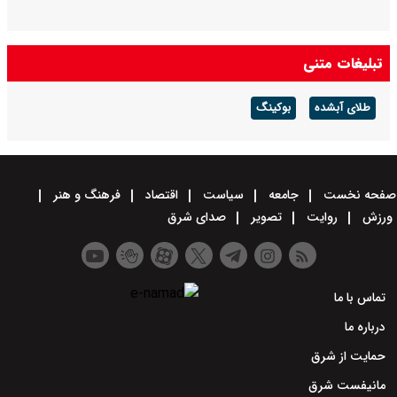
تبلیغات متنی
طلای آبشده
بوکینگ
صفحه نخست
جامعه
سیاست
اقتصاد
فرهنگ و هنر
ورزش
روایت
تصویر
صدای شرق
تماس با ما
درباره ما
حمایت از شرق
مانیفست شرق