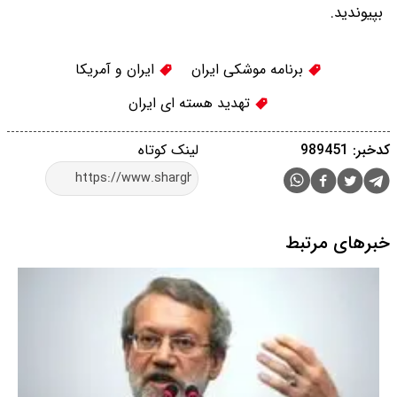
بپیوندید.
برنامه موشکی ایران
ایران و آمریكا
تهدید هسته ای ایران
کدخبر: 989451
لینک کوتاه
خبرهای مرتبط