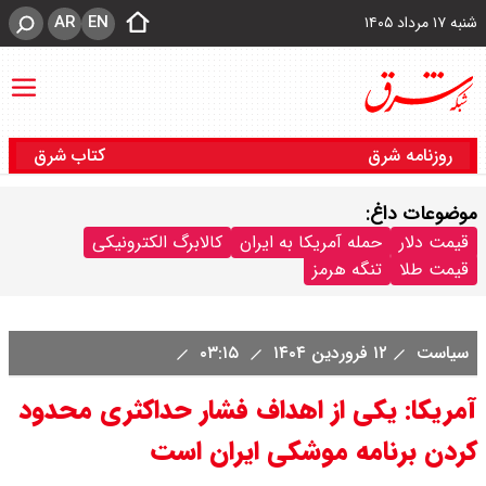
AR
EN
شنبه ۱۷ مرداد ۱۴۰۵
روزنامه شرق
کتاب شرق
موضوعات داغ:
قیمت دلار
حمله آمریکا به ایران
کالابرگ الکترونیکی
قیمت طلا
تنگه هرمز
سیاست
۱۲ فروردین ۱۴۰۴
۰۳:۱۵
آمریکا: یکی از اهداف فشار حداکثری محدود
کردن برنامه موشکی ایران است