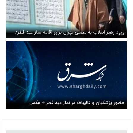
ورود رهبر انقلاب به مصلی تهران برای اقامه نماز عید فطر/
ویدیو
حضور پزشکیان و قالیباف در نماز عید فطر + عکس