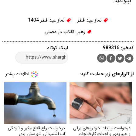
بپیوندید.
نماز عید فطر
نماز عید فطر 1404
رهبر انقلاب در مصلی
کدخبر: 989316
لینک کوتاه
از کارزارهای زیر حمایت کنید:
درخواست واردات خودروهای برقی
درخواست رفع قطع مکرر و آلودگی
و هیبریدی و احداث کارخانجات
آب آشامیدنی شهرستان بندر