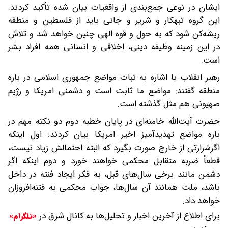
ایشان در نوعی جمع‌بندی از واقعیات بیان شده تأکید کردند:
این گروه تبهکار و شریر و جانی باید از فلسطین و منطقه
ریشه‌کن شود که به حول و قوه الهی چنین خواهد شد و تلاش
در این زمینه وظیفه دینی، اخلاقی و انسانی همه افراد بشر
است.
رهبر انقلاب با اشاره به ثبات مواضع جمهوری اسلامی در باره
منطقه گفتند: مواضع ما ثابت است و دشمنی امریکا و رژیم
صهیونی هم مثل گذشته است.
حضرت آیت‌الله خامنه‌ای در پایان خطبه دوم دو نکته مهم در
باره مواضع تهدیدآمیز اخیر امریکا بیان کردند: اول اینکه
اگرشرارتی از خارج صورت بگیرد که البته احتمالش زیاد نیست،
قطعاً ضربه متقابل محکمی خواهند خورد و دوم اینکه اگر
دشمن مانند برخی سال‌های قبل، به فکر ایجاد فنته در داخل
باشد، ملت همانند آن سال‌ها، جواب محکمی به فتنه‌افروزان
خواهد داد.
برای اطلاع از آخرین اخبار و تحلیل‌ها به کانال شرق در
«تلگرام»