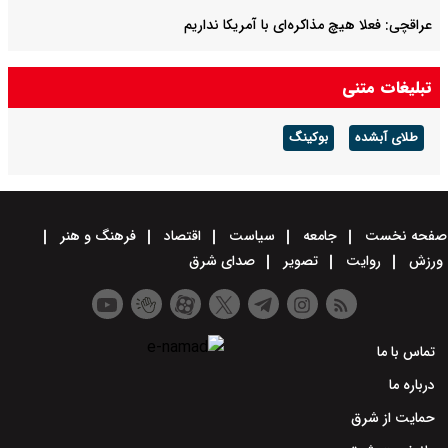
عراقچی: فعلا هیچ مذاکره‌ای با آمریکا نداریم
توضیح سخنگوی وزارت کشور درباره پلمب برخی کافه‌ها به دلیل بی‌حجابی
تبلیغات متنی
طلای آبشده
بوکینگ
صفحه نخست
جامعه
سیاست
اقتصاد
فرهنگ و هنر
ورزش
روایت
تصویر
صدای شرق
تماس با ما
درباره ما
حمایت از شرق