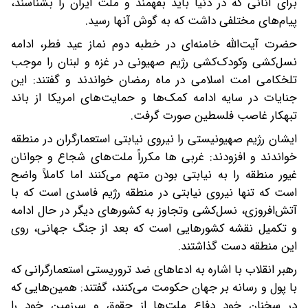
برای آنانی که در دنیا باید بفهمند و ملت ایران را بشناسند،
پیام‌های مختلفی داشت که به گوش آنها رسید.
حضرت آیت‌الله خامنه‌ای در خطبه دوم نماز عید فطر، ادامه
نسل‌کشی وکودک‌کشی رژیم صهیونی در غزه و لبنان را موجب
تلخکامی امت اسلامی در ماه رمضان خواندند و گفتند: این
جنایات در سایه ادامه کمک‌ها و حمایت‌های امریکا از باند
تبهکار غاصب فلسطین صورت گرفت.
ایشان رژیم صهیونیستی را نیروی نیابتی استعمارگران در منطقه
خواندند و افزودند: غربی ها مکرراً ملت‌های شجاع و جوانان
غیور منطقه را به نیابتی بودن متهم می‌کنند اما کاملاً واضح
است که تنها نیروی نیابتی در منطقه رژیم فاسدی است که با
آتش‌افروزی، نسل‌کشی وتجاوز به کشورهای دیگر در حال ادامه
و تکمیل نقشه کشورهایی است که بعد از جنگ جهانی، روی
این منطقه دست گذاشتند.
رهبر انقلاب با اشاره به ادعاهای ضد تروریستی استعمارگرانی که
با پول و رسانه بر جهان حکومت می‌کنند، گفتند: همین‌هایی که
در سخنان خود دفاع ملت‌ها از حقوق و سرزمین خود را