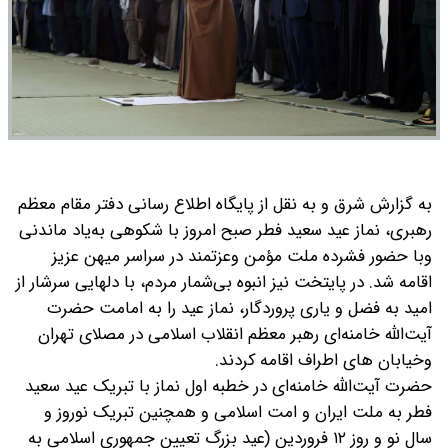
به گزارش شرق و به نقل از پایگاه اطلاع رسانی دفتر مقام معظم
رهبری، نماز عید سعید فطر صبح امروز با شکوهی به‌یاد ماندنی
وبا حضور فشرده ملت مؤمن وعزتمند در سراسر میهن عزیز
اقامه شد. در پایتخت نیز انبوه بی‌شمار مردم، با دلهایی سرشار از
امید به فضل و یاری پروردگار، نماز عید را به امامت حضرت
آیت‌الله خامنه‌ای رهبر معظم انقلاب اسلامی در مصلای تهران
وخیابان های اطراف اقامه کردند.
حضرت آیت‌الله خامنه‌ای در خطبه اول نماز با تبریک عید سعید
فطر به ملت ایران و امت اسلامی و همچنین تبریک نوروز و
سال نو و روز ۱۲ فروردین (عید بزرگ تعیین جمهوری اسلامی به