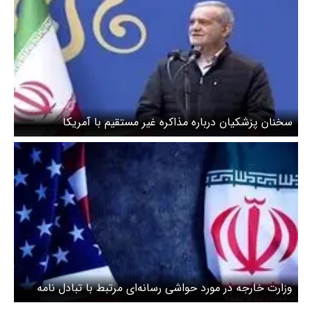
سخنان پزشکیان درباره مذاکره غیر مستقیم با آمریکا
وزارت خارجه در مورد حواشی رسانه‌ای مرتبط با تبادل نامه
بین ایران و آمریکا توضیح داد