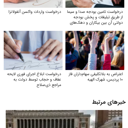
درخواست تامین بودجه صدا و سیما
درخواست واردات واکسن آنفولانزا
از طریق تبلیغات و پخش بودجه
دولتی آن بین بیکاران و دهک‌های
پایین جامعه
اعتراض به بلاتکلیفی سهام‌داران فاز
درخواست ابلاغ اجرای فوری لایحه
۱۰ پردیس، شهرک الهیه
عفاف و حجاب توسط دولت به
مراجع ذی‌صلاح
خبرهای مرتبط