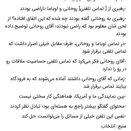
-رهبری از [ تماس تلفنی] روحانی و اوباما ناراضی بودند
-رهبری به روحانی گفته بودند چه شده که این اتفاق افتاده؟ از
لحن شان معلوم بود که راضی نبودند؛ آقای روحانی توضیح داده
بودند
-در تماس اوباما و روحانی، طرف مقابل خیلی اصرار داشت که
تماس تلفنی برقرار شود
-آقای روحانی فکر می‌کرد که تماس تلفنی حساسیت ملاقات رو
در رو را ندارد
-زمانی که آقای روحانی داشتند آماده می‌شوند که به فرودگاه
بیایند تماس برقرار شد
-بین نمایندگی ما و آمریکا، هماهنگی کار سختی نیست
-محتوای گفتگو بیشتر راجع‌ به هسته‌ای بود؛ تبادل نظر کردند
-نفس این تلفن خیلی از مسائل را می‌توانست حل کند
منبع: انتخاب