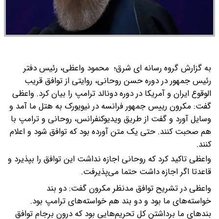
به گزارش گروه رسانه ای شرق؛ محمود واعظی، رئیس دفتر
رئیس جمهور در دوره حسن روحانی، روایتی از توافق قریب
الوقوع ایران و آمریکا در دوره دونالد ترامپ را بیان کرد.
واعظی
گفت: مکرون رییس جمهور فرانسه در نیویورک به هتل ما آمد و
وسایل آورد و گفت از طریق ویدیوکنفرانس، روحانی و ترامپ با
هم صحبت کنند. حتی یک متن آورده بود که توافق شود و اعلام
کنند.
واعظی تاکید کرد که روحانی اجازه نداشت این توافق را بپذیرد و
قاعدتا اگر اجازه داشت حتما می‌پذیرفت.
واعظی در تشریح توافق مدنظر مکرون گفت: دو بند
خواسته‌های ما بود و دو بند هم خواسته‌های ترامپ بود.
بندهای ما برداشتن کل تحریم‌هایی بود که‌ درون برجام توافق