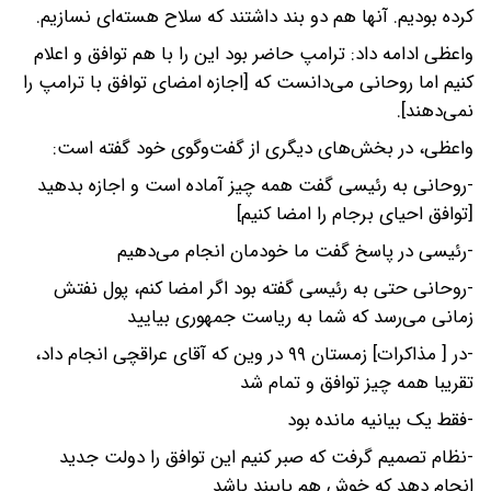
کرده بودیم. آنها هم دو بند داشتند که سلاح هسته‌ای نسازیم.
واعظی ادامه داد: ترامپ حاضر بود این را با هم توافق و اعلام
کنیم اما روحانی می‌دانست که [اجازه امضای توافق با ترامپ را
نمی‌دهند].
واعظی، در بخش‌های دیگری از گفت‌وگوی خود گفته است:
-روحانی به رئیسی گفت همه چیز آماده است و اجازه بدهید
[توافق احیای برجام را امضا کنیم]
-رئیسی در پاسخ گفت ما خودمان انجام می‌دهیم
-روحانی حتی به رئیسی گفته بود اگر امضا کنم، پول نفتش
زمانی می‌رسد که شما به ریاست جمهوری بیایید
-در [ مذاکرات] زمستان ۹۹ در وین که آقای عراقچی انجام داد،
تقریبا همه چیز توافق و تمام شد
-فقط یک بیانیه مانده بود
-نظام تصمیم گرفت که صبر کنیم این توافق را دولت جدید
انجام دهد که خوش هم پایبند باشد