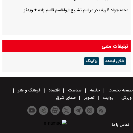
محمدجواد ظریف در مراسم تشییع ابولقاسم قاسم زاده + ویدئو
تبلیغات متنی
طلای آبشده
بوکینگ
صفحه نخست
جامعه
سیاست
اقتصاد
فرهنگ و هنر
ورزش
روایت
تصویر
صدای شرق
تماس با ما