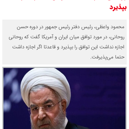
بپذیرد
قیمت طلا ۱۸ عیار امروز جمعه ۱۶ مرداد
۱۴۰۵ اعلام شد/ طلا بر مدار صعود
محمود واعظی، رئیس دفتر رئیس جمهور در دوره حسن
روحانی، در مورد توافق میان ایران و آمریکا گفت که روحانی
اجازه نداشت این توافق را بپذیرد و قاعدتا اگر اجازه داشت
حتما می‌پذیرفت.