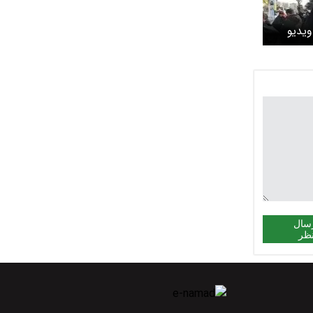
ویدیو
سال
ظر