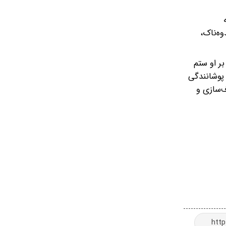
وه‌ناک،
بر او ستم
 پوشانندگی
‌سازی و