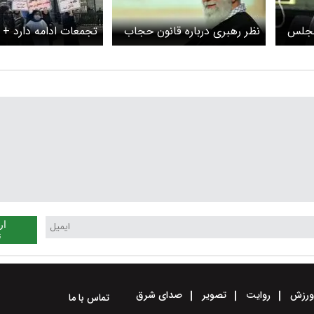
مجلس
نظر رهبری درباره قانون حجاب
تجمعات ادامه دارد + 
ار
ن
رزش
روایت
تصویر
صدای شرق
تماس با ما