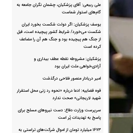
علی ربیعی: آقای پزشکیان، چشمان نگران جامعه به
گام‌های استوار شماست
یوسف پزشکیان: اگر دولت شکست بخورد ایران
شکست می‌خورد/ شرایط کشور پیچیده است، قبل
از جنگ هم پیچیده بود و جنگ هم آن را مضاعف‌
کرده است
پزشکیان: مشروطه نقطه عطف بیداری و
آزادی‌خواهی ملت ایران بود
امیر دریادار منصور فلاحی درگذشت
قوه قضاییه: ادعا درباره «نحوه رد زنی محل استقرار
شهید لاریجانی» صحت ندارد
سرپرست وزارت دفاع: دست نیروهای مسلح برای
پاسخ به تهدیدات پُر است
۱۶۷۳ میلیارد تومان از اموال شرکت‌های تراستی به