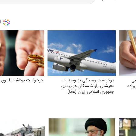
می
درخواست رسیدگی به وضعیت
درخواست برداشت قانون م
زاده
معیشتی بازنشستگان هواپیمایی
جمهوری اسلامی ایران (هما)