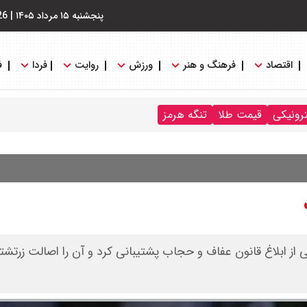
پنجشنبه ۱۵ مرداد ۱۴۰۵
|
26
اقتصاد
فرهنگ و هنر
ورزش
روایت
فردا
ف
ترونیکی
قیمت طلا
تنگه هرمز
می از ابلاغ قانون عفاف و حجاب پشتیبانی کرد و آن را اصالت زرتش