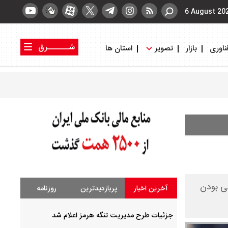
6 August 20
شــــــرق
ناوری
بازار
تصویر
استان ها
کتاب شرق
روزنامه شرق
تی بودن
آخرین اخبار
پربازدیدترین
روزنامه
جزئیات طرح مدیریت تنگه هرمز اعلام شد