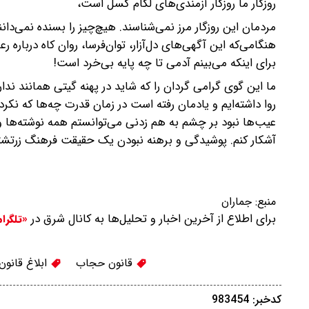
روزگار ما روزگار آزمندی‌های لگام گسل است،
مردمان این روزگار مرز نمی‌شناسند. هیچ‌چیز را بسنده نمی‌دا
هنگامی‌که این آگهی‌های دل‌آزار، توان‌فرسا، روان کاه دربار
برای اینکه می‌بینم آدمی تا چه پایه بی‌خرد است!
ما این گوی گرامی گردان را که شاید در پهنه گیتی همانند ندارد 
روا داشته‌ایم و یادمان رفته است در زمان قدرت چه‌ها که نکر
عیب‌ها نبود بر چشم به هم زدنی می‌توانستم همه نوشته‌ها 
آشکار کنم. پوشیدگی و برهنه نبودن یک حقیقت فرهنگ زرتشت
منبع:
جماران
برای اطلاع از آخرین اخبار و تحلیل‌ها به کانال شرق در
«تلگرا
قانون حجاب
ابلاغ قانو
کدخبر: 983454