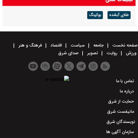
طلای آبشده
بوکینگ
صفحه نخست
جامعه
سیاست
اقتصاد
فرهنگ و هنر
ورزش
روایت
تصویر
صدای شرق
تماس با ما
درباره ما
حمایت از شرق
مانیفست شرق
نویسندگان شرق
سازمان آگهی ها