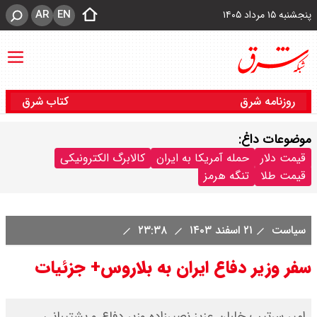
AR
EN
پنجشنبه ۱۵ مرداد ۱۴۰۵
روزنامه شرق
کتاب شرق
موضوعات داغ:
قیمت دلار
حمله آمریکا به ایران
کالابرگ الکترونیکی
قیمت طلا
تنگه هرمز
سیاست
۲۱ اسفند ۱۴۰۳
۲۳:۳۸
سفر وزیر دفاع ایران به بلاروس+ جزئیات
امیر سرتیپ خلبان عزیز نصیرزاده وزیر دفاع و پشتیبانی