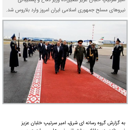
نیروهای مسلح جمهوری اسلامی ایران امروز وارد بلاروس شد.
به گزارش گروه رسانه ای شرق، امیر سرتیپ خلبان عزیز