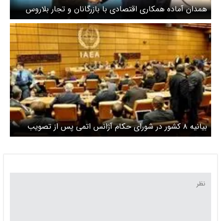
همدان آماده همکاری اقتصادی با بازرگانان و تجار بلاروس
بیانیه ۸ کشور در شورای حکام آژانس اتمی پس از تصویب
قطعنامه ضد ایرانی