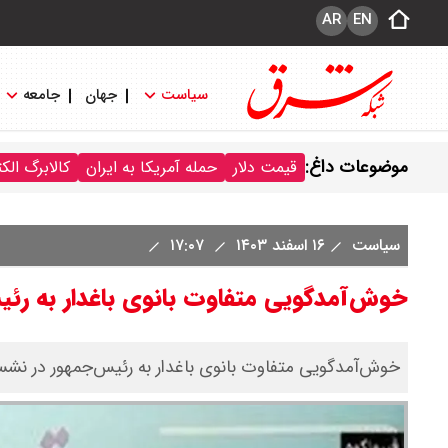
AR
EN
سیاست
جهان
جامعه
موضوعات داغ:
قیمت دلار
حمله آمریکا به ایران
کالابرگ الک
سیاست
۱۶ اسفند ۱۴۰۳
۱۷:۰۷
خوش‌آمدگویی متفاوت بانوی باغدار به رئ
خوش‌آمدگویی متفاوت بانوی باغدار به رئیس‌جمهور در نشس