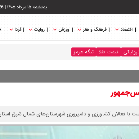
پنجشنبه ۱۵ مرداد ۱۴۰۵
|
26
اقتصاد
فرهنگ و هنر
ورزش
روایت
فردا
ف
ترونیکی
قیمت طلا
تنگه هرمز
یس‌جمهور
ت با فعالان کشاورزی و دامپروری شهرستان‌های شمال شرق استان