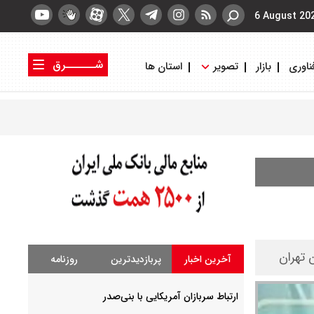
6 August 20
شــــــرق
ناوری
بازار
تصویر
استان ها
کتاب شرق
روزنامه شرق
 تهران
آخرین اخبار
پربازدیدترین
روزنامه
ارتباط سربازان آمریکایی با بنی‌صدر