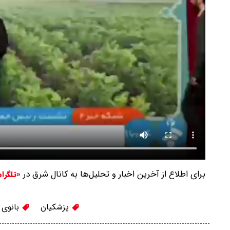
برای اطلاع از آخرین اخبار و تحلیل‌ها به کانال شرق در
«تلگرا
پزشکیان
بانوی ب