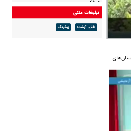
می‌کند
تبلیغات متنی
الجزیره: تنها یک یا دو موضوع در مذاکرات ایران و
عمان باقی مانده است
طلای آبشده
بوکینگ
ستان‌های