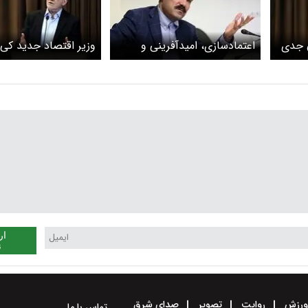
ن جدی
اعتمادسازی، امیدآفرینی و
وزیر اقتصاد جدید کی
پرهیز از دروغ+ویدئو
می‌شود؟
ار
ن
رزش
روایت
تصویر
صدای شرق
تماس با ما