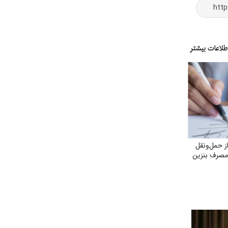
ز حمل‌ونقل
مصرف بنزین