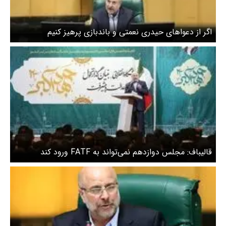
اگر از دعواهای حیدری نعمتی و باندبازی پرهیز کنیم
پیروزی‌های دیگر در دسترس است + ویدیو
قالیباف: مجلس دوازدهم نمی‌تواند به FATF ورود کند