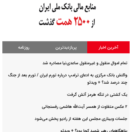
آخرین اخبار
پربازدیدترین
روزنامه
تمام اموال منقول و غیرمنقول ساعدی‌نیا مصادره شد
واکنش بانک مرکزی به ادعای ترامپ درباره تورم ایران / تورم بعد از جنگ
چند درصد شد؟ + ویدئو
یک کشتی در تنگه‌ هرمز آتش گرفت
۲ عکس متفاوت از همسر آیت‌الله هاشمی رفسنجانی
جلسات وبیناری مجلس این هفته از رادیو پخش می‌شود
پناهگاههای رهبر شهید کجا بود؟ + ویدئو