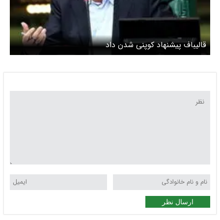
قالیباف پیشنهاد کوپنی شدن داد
ارسال نظر