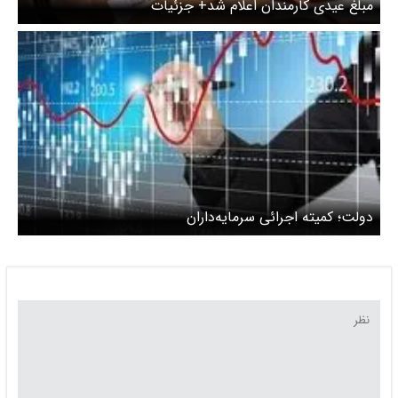
مبلغ عیدی کارمندان اعلام شد+ جزئیات
دولت؛ کمیته اجرائی سرمایه‌داران