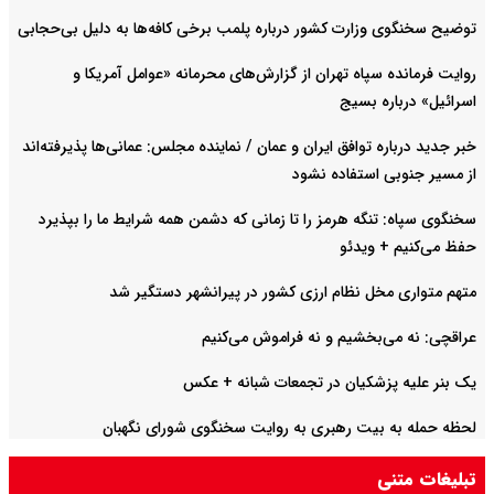
توضیح سخنگوی وزارت کشور درباره پلمب برخی کافه‌ها به دلیل بی‌حجابی
روایت فرمانده سپاه تهران از گزارش‌های محرمانه «عوامل آمریکا و
اسرائیل» درباره بسیج
خبر جدید درباره توافق ایران و عمان / نماینده مجلس: عمانی‌ها پذیرفته‌اند
از مسیر جنوبی استفاده نشود
سخنگوی سپاه: تنگه هرمز را تا زمانی که دشمن همه شرایط ما را بپذیرد
حفظ می‌کنیم + ویدئو
متهم متواری مخل نظام ارزی کشور در پیرانشهر دستگیر شد
عراقچی: نه می‌بخشیم و نه فراموش می‌کنیم
یک بنر علیه پزشکیان در تجمعات شبانه +‌ عکس
لحظه حمله به بیت رهبری به روایت سخنگوی شورای نگهبان
تبلیغات متنی