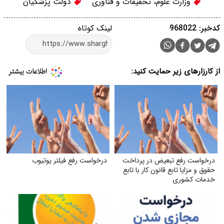
وزارت علوم، تحقیقات و فناوری
دولت پزشكیان
کدخبر: 968022
لینک کوتاه
از کارزارهای زیر حمایت کنید:
درخواست رفع تبعیض در پرداخت
درخواست رفع فیلتر یوتیوب
حقوق و مزایا تابع قانون کار با تابع
خدمات کشوری