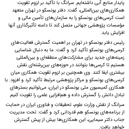
پایدار منابع آبی داشته‌ایم. سرانگ با تأکید بر لزوم تقویت
همکاری‌های بین‌المللی، گفت: دفتر یونسکو در تهران متعهد
است کرسی‌های یونسکو را به سازمان‌های تأمین مالی و
مؤسسات پژوهشی جهانی متصل کند تا دامنه تأثیرگذاری آنها
افزایش یابد.
رئیس دفتر یونسکو در تهران بر اهمیت گسترش فعالیت‌های
کرسی‌های یونسکو تأکید کرد و گفت: ما به دنبال شناسایی
زمینه‌های جدید برای مشارکت‌های منطقه‌ای و بین‌المللی
هستیم تا کرسی‌ها بتوانند در حوزه‌های بین‌رشته‌ای نقش
بیشتری ایفا کنند. وی همچنین بر لزوم تقویت همکاری میان
کرسی‌های یونسکو و مراکز پژوهشی مرتبط تأکید کرد و افزود: با
همکاری کمیسیون ملی یونسکو در ایران، می‌توانیم بسترهای
تبادل دانش را گسترش داده و هم‌افزایی علمی را تقویت کنیم.
سرانگ از نقش وزارت علوم، تحقیقات و فناوری ایران در حمایت
از برنامه‌های یونسکو هم قدردانی کرد و گفت: تحت مدیریت
جناب دکتر سیمایی، این همکاری‌ها بیش از پیش گسترش
خواهد یافت.