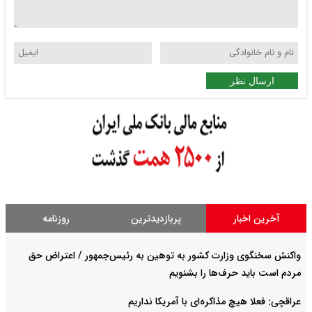
ارسال نظر
آخرین اخبار
پربازدیدترین
روزنامه
واکنش سخنگوی وزارت کشور به توهین به رئیس‌جمهور / اعتراض حق
مردم است باید حرف‌ها را بشنویم
عراقچی: فعلا هیچ مذاکره‌ای با آمریکا نداریم