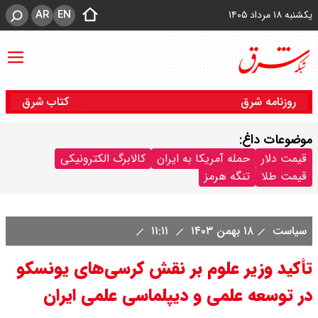
AR
EN
یکشنبه ۱۸ مرداد ۱۴۰۵
روزنامه شرق
کتاب شرق
موضوعات داغ:
قیمت دلار
حمله آمریکا به ایران
کالابرگ الکترونیکی
قیمت طلا
تنگه هرمز
سیاست
۱۸ بهمن ۱۴۰۳
۱۱:۱۱
تأکید وزیر علوم بر نقش کرسی‌های یونسکو
در توسعه علمی و دیپلماسی علمی ایران