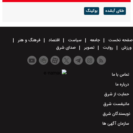
طلای آبشده
بوکینگ
صفحه نخست
جامعه
سیاست
اقتصاد
فرهنگ و هنر
ورزش
روایت
تصویر
صدای شرق
تماس با ما
درباره ما
حمایت از شرق
مانیفست شرق
نویسندگان شرق
سازمان آگهی ها