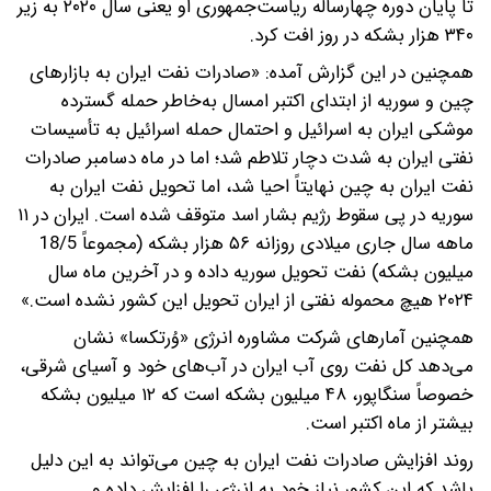
تا پایان دوره چهارساله ریاست‌جمهوری او یعنی سال ۲۰۲۰ به زیر
۳۴۰ هزار بشکه در روز افت کرد.
همچنین در این گزارش آمده: «صادرات نفت ایران به بازارهای
چین و سوریه از ابتدای اکتبر امسال به‌خاطر حمله گسترده
موشکی ایران به اسرائیل و احتمال حمله اسرائیل به تأسیسات
نفتی ایران به شدت دچار تلاطم شد؛ اما در ماه دسامبر صادرات
نفت ایران به چین نهایتاً احیا شد، اما تحویل نفت ایران به
سوریه در پی سقوط رژیم بشار اسد متوقف شده است. ایران در ۱۱
ماهه سال جاری میلادی روزانه ۵۶ هزار بشکه (مجموعاً 18/5
میلیون بشکه) نفت تحویل سوریه داده و در آخرین ماه سال
۲۰۲۴ هیچ محموله نفتی از ایران تحویل این کشور نشده است.»
همچنین آمارهای شرکت مشاوره انرژی «وُرتکسا» نشان
می‌دهد کل نفت روی آب ایران در آب‌های خود و آسیای شرقی،
خصوصاً سنگاپور، ۴۸ میلیون بشکه است که ۱۲ میلیون بشکه
بیشتر از ماه اکتبر است.
روند افزایش صادرات نفت ایران به چین می‌تواند به این دلیل
باشد که این کشور نیاز خود به انرژی را افزایش داده و