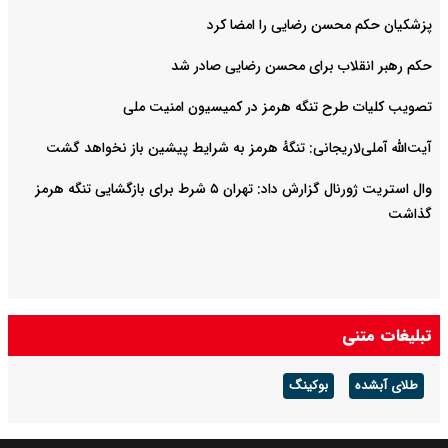
پزشکیان حکم محسن رضایی را امضا کرد
حکم رهبر انقلاب برای محسن رضایی صادر شد
تصویب کلیات طرح تنگه هرمز در کمیسیون امنیت ملی
آیت‌الله آملی‌لاریجانی: تنگهٔ هرمز به شرایط پیشین باز نخواهد گشت
وال استریت ژورنال گزارش داد: تهران ۵ شرط برای بازگشایی تنگه هرمز
گذاشت
تبلیغات متنی
طلای آبشده
بوکینگ