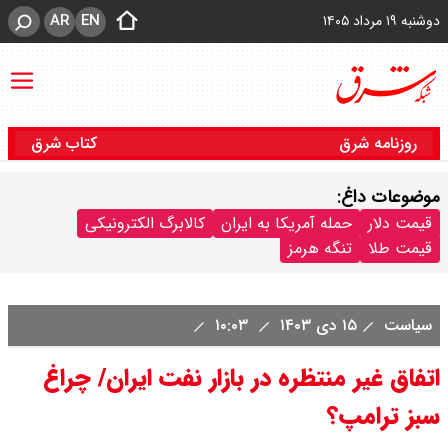
AR
EN
دوشنبه ۱۹ مرداد ۱۴۰۵
روزنامه شرق
کتاب شرق
موضوعات داغ:
قیمت دلار
حمله آمریکا به ایران
کالابرگ الکترونیکی
قیمت طلا
تنگه هرمز
سیاست
۱۵ دی ۱۴۰۳
۱۰:۰۳
اتفاق غیر منتظره در بازار نفت ایران/ چراغ
سبز ترامپ؟