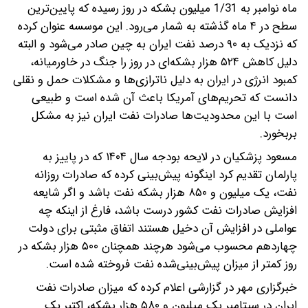
ماه نوامبر به 1/31 میلیون بشکه در روز رسیده که پایین‌ترین
سطح در ۴ ماه گذشته به شمار می‌رود. این موسسه عنوان کرده
که نزدیک به ۹۰ درصد نفت ایران به چین صادر می‌شود و البته
دلیل کاهش ۵۲۴ هزار بشکه‌ای در روز را جنگ در خاورمیانه،
کمبود انرژی در ایران به دلیل ناترازی‌ها و مشکلات حمل و نقلی
دانست که تحریم‌های آمریکا باعث آن شده است و طبیعی
است با این محدودیت‌ها صادرات نفت ایران نیز به مشکل
بربخورد.
مسعود پزشکیان در لایحه بودجه‌ سال ۱۴۰۴ که در پاییز به
پارلمان تقدیم کرد اینگونه پیش‌بینی کرده که صادرات روزانه
نفت، یک میلیون و ۸۵۰ هزار بشکه نفت باشد و اگر شایعه
افزایش صادرات نفت کشور درست باشد، فارغ از اینکه چه
عواملی در افزایش آن دخیل هستند اتفاق مثبتی برای دولت
چهاردهم محسوب می‌شود هرچند همچنان ۵۰۰ هزار بشکه در
روز کمتر از میزان پیش‌بینی‌شده نفت فروخته شده است.
خبرگزاری مهر در گزارشی اعلام کرده که میزان صادرات نفت
ایران در سپتامبر یک میلیون و ۵۸۰ هزار بشکه، اکتبر یک