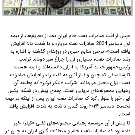
«پس از افت صادرات نفت خام ایران بعد از تحریم‌ها، از نیمه
اول دسامبر 2024 صادرات نفت دوباره و با شدت بالا افزایش
یافته است»؛ برخی منابع خبری در روزهای گذشته با اشاره به
رشد صادرات نفت، بسیاری آن را چراغ سبز دونالد ترامپ
رئیس‌جمهور جدید آمریکا به ایران دانسته‌اند و البته هستند
کارشناسانی که چین و نیاز آنان به نفت را در افزایش صادرات
نفت ایران دخیل می‌دانند.
شرکت «تنکر ترکرز» که وظیفه آن
رهیابی محموله‌های دریایی است، چندی پیش در شبکه ایکس
این خبر را عنوان کرد که صادرات نفت ایران پس از اینکه در نیمه
نخست دسامبر ۲۰۲۴ روند کُندی داشت به شدت افزایش یافته
است.
تا پیش از آن موسسه رهیابی محموله‌های نفتی «کپلر» خبر
داده بود که صادرات نفت خام و میعانات گازی ایران به چین در