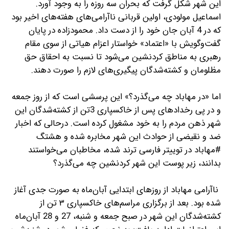
این شهر شکل گرفت که بحران سه روزه را به وجود آورد.
اسماعیل مولودی، اولین قربانی ناآرامی‌های هفته‌های اخیر بود
که در 4 آبان جان خود را از دست داد. محمود‌زاده در پایان
گفت‌وگویش با «اعتماد» خواستار اعزام هیاتی از سوی مقام
رهبری به مناطق کردنشین می‌شود تا نسبت به احقاق حق
مظلومان و کشته‌شدگان پیگیری‌های لازم را صورت دهند.
اما «در مهاباد چه می‌گذرد؟» این پرسشی است که از روز جمعه
و در پی رخدادهای پس از خاکسپاری 3تن از کشته‌شدگان این
شهر ذهن مردم را به خود مشغول کرده است. در‌حالی که اخبار
ضد و نقیضی از حوادث این شهر مخابره شده و هشتگ
#مهاباد در توییتر فارسی ترند شده، مخاطبان می‌خواستند
بدانند، زیر پوست این شهر کردنشین چه می‌گذرد؟
ناآرامی مهاباد از روزهای ابتدایی آبان‌ماه به صورت جدی آغاز
شده بود. بعد از برگزاری مراسم‌های خاکسپاری ٣ تن از
کشته‌شدگان این شهر در صبح جمعه و شنبه، 27 و 28 آبان‌ماه