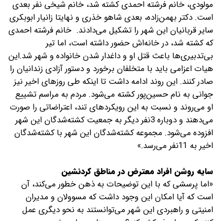
مولودی، خانم فرشته احمدی کشته شد، خانم شیخی نفر بعدی
است. دکتر بهمن‌زاده، بعدی شاهو خذری و نهایتا زانیار ابوبکری
سایر قربانیان این شهر را تشکیل می‌دادند. خانم فرشته احمدی
که کشته شد، در خانه‌اش حضور داشته است، اما تیر
بی‌تدبیری‌ها باعث قتل او و داغدار شدن خانواده و شهر شد.این
هیات اعزامی باید با متخلفان برخورد و دستور آزادی زندانیان را
صادر کنند. این روند ادامه داشت تا اینکه طی روزهای اخیر نیز
جوانی به نام حسین‌پور کشته می‌شود. مردم به مراسم تشییع
او می‌روند و نسبت به این رویکردهای تند، اعتراضاتی را صورت
می‌دهند و دوباره 3نفر دیگر به جمعیت کشته‌شدگان این شهر
افزوده می‌شود. مجموعه کشته‌شدگان این شهر با کشته‌شدگان
اخیر به 11نفر می‌رسد.»
سایه روشن افراد معترض در مناطق کردنشین
«اما پرسشی که با این توضیحات به ذهن خطور می‌کند، آن
است که آیا امکان این وجود داشت که مسوولان و مدیران
امنیتی و راهبردی این شهر می‌توانستند به نحو دیگری عمل