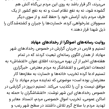
می‌برند، اگر قرار باشد به روی این مردم بی‌گناه آتش هم
گشوده شود، نه به نفع نظام است و نه به نفع کشور. از یک
طرف مردم باید آرامش خود را حفظ کنند و از سوی دیگر
مسوولان عذرخواهی کرده، خسارت‌ها را جبران و کشته‌شدگان را
ذیل شهدا قرار دهند.»
روایت رسانه‌های اصولگرا از رخدادهای مهاباد
تسنیم و فارس در جریان گزارش در خصوص رخدادهای شهر
مهاباد از همان الگوی رسانه‌ای تبعیت کردند که در تمام
هفته‌های اخیر از آن بهره می‌بردند؛ اطلاق عنوان «اغتشاش» به
تجمعات اعتراضی و اغتشاشگر به مردم معترض. خبرگزاری
تسنیم ادعا کرده تخریب خانه‌ها و خسارت به مغازه‌ها کار
معترضان بوده است؛ موضوعی که نماینده مردم مهاباد با آن
موافق نیست و آن را تکذیب می‌کند. تسنیم دیروز در گزارشی در
خصوص رخدادهای این شهر نوشت: «اغتشاشگران با حمله به
اماکن عمومی، تخریب اموال خصوصی مردم، انسداد معابر و
تهدید مردم با سلاح گرم تلاش داشتند ‌در سطح شهر رعب و