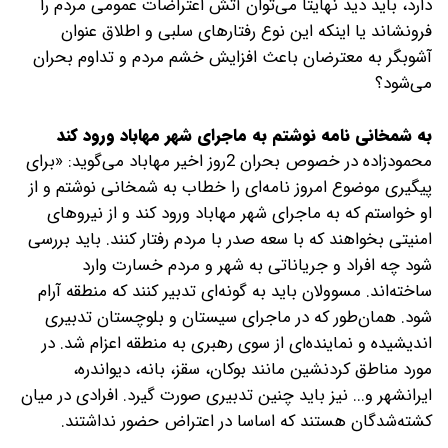
دارد، باید دید نهایتا می‌توان آتش اعتراضات عمومی مردم را
فرونشاند یا اینکه این نوع رفتارهای سلبی و اطلاق عنوان
آشوبگر به معترضان باعث افزایش خشم مردم و تداوم بحران
می‌شود؟
به شمخانی نامه نوشتم به ماجرای شهر مهاباد ورود کند
محمود‌زاده در خصوص بحران 2روز اخیر مهاباد می‌گوید: «برای
پیگیری موضوع امروز نامه‌ای را خطاب به شمخانی نوشتم و از
او خواستم که به ماجرای شهر مهاباد ورود کند و از نیروهای
امنیتی بخواهند که با سعه صدر با مردم رفتار کنند. باید بررسی
شود چه افراد و جریاناتی به شهر و مردم خسارت وارد
ساخته‌اند. مسوولان باید به گونه‌ای تدبیر کنند که منطقه آرام
شود. همان‌طور که در ماجرای سیستان و بلوچستان تدبیری
اندیشیده و نماینده‌ای از سوی رهبری به منطقه اعزام شد. در
مورد مناطق کردنشین مانند بوکان، سقز، بانه، دیواندره،
ایرانشهر و... نیز باید چنین تدبیری صورت گیرد. افرادی در میان
کشته‌شدگان هستند که اساسا در اعتراض حضور نداشتند.