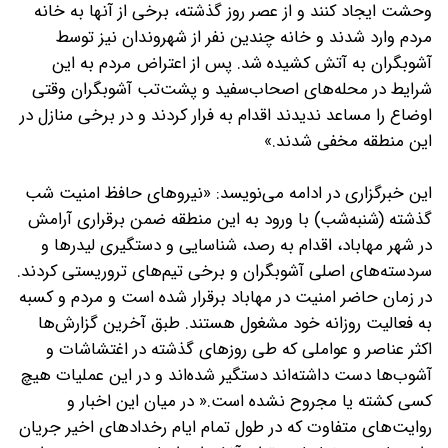
وحشت ایجاد کنند و از عصر روز گذشته، برخی از آنها به خانه
مردم وارد شدند و خانه چندین نفر از شهروندان نیز توسط
آشوبگران به آتش کشیده شد. پس از اعتراض مردم به این
شرایط در محله‌های اصحاب‌سفید و پشت‌تب‌ آشوبگران وقتی
اوضاع را مساعد ندیدند اقدام به فرار کردند و در برخی منازل در
این منطقه مخفی شدند.»
این خبرگزاری در ادامه می‌نویسد: «نیروهای حافظ امنیت شب
گذشته (شنبه‌شب) با ورود به این منطقه ضمن برقراری آرامش
در شهر مهاباد، اقدام به رصد، شناسایی و دستگیری لیدرها و
سردسته‌های اصلی آشوبگران و برخی تیم‌های تروریستی کردند.
در زمان حاضر امنیت در مهاباد برقرار شده است و مردم و کسبه
به فعالیت روزانه خود مشغول هستند. طبق آخرین گزارش‌ها
اکثر عناصر و عواملی که طی روزهای گذشته در اغتشاشات و
آشوب‌ها دست داشته‌اند دستگیر شده‌اند و در این عملیات هیچ
کسی کشته یا مجروح نشده است.‌« در میان این اخبار و
روایت‌های متفاوت که در طول تمام ایام رخدادهای اخیر جریان