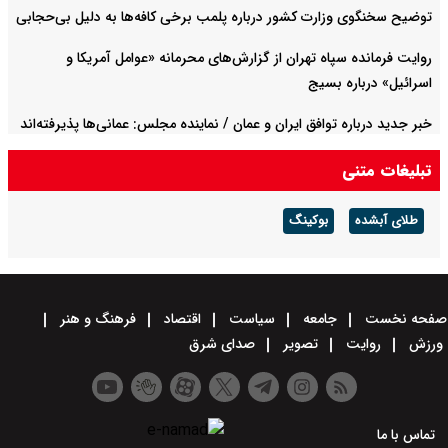
توضیح سخنگوی وزارت کشور درباره پلمب برخی کافه‌ها به دلیل بی‌حجابی
روایت فرمانده سپاه تهران از گزارش‌های محرمانه «عوامل آمریکا و
اسرائیل» درباره بسیج
خبر جدید درباره توافق ایران و عمان / نماینده مجلس: عمانی‌ها پذیرفته‌اند
از مسیر جنوبی استفاده نشود
تبلیغات متنی
طلای آبشده
بوکینگ
صفحه نخست
جامعه
سیاست
اقتصاد
فرهنگ و هنر
ورزش
روایت
تصویر
صدای شرق
تماس با ما