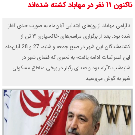
بنزین برای دولت چقدر تمام می شود؟
تاکنون ۱۱ نفر در مهاباد کشته‌ شده‌اند
یک ادعا: برخی مالکان اجاره بها را ۶۰
ناآرامی مهاباد از روزهای ابتدایی آبان‌ماه به صورت جدی آغاز
درصد افزایش می دهند
شده بود. بعد از برگزاری مراسم‌های خاکسپاری ٣ تن از
رهبر انقلاب با مسعود پزشکیان دیدار
کشته‌شدگان این شهر در صبح جمعه و شنبه، 27 و 28 آبان‌ماه
این اعتراضات ادامه یافت؛ به نحوی که فضای شهر در
کرد / درباره مشکلات کشور و تعامل
شنبه‌شب نا‌آرام بود و صدای رگبار در برخی مناطق مسکونی
اقتصادی با طرفهای خارجی گفتگو شد
شهر به گوش می‌رسید.