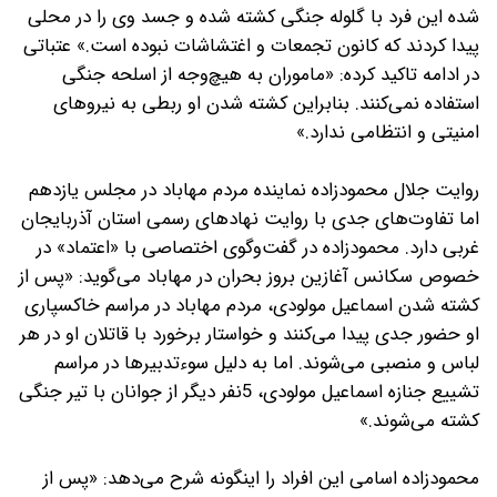
شده این فرد با گلوله جنگی کشته شده و جسد وی را در محلی
پیدا کردند که کانون تجمعات و اغتشاشات نبوده است.» عتباتی
در ادامه تاکید کرده: «ماموران به هیچ‌وجه از اسلحه جنگی
استفاده نمی‌کنند. بنابراین کشته شدن او ربطی به نیروهای
امنیتی و انتظامی ندارد.»
روایت جلال محمود‌زاده نماینده مردم مهاباد در مجلس یازدهم
اما تفاوت‌های جدی با روایت نهادهای رسمی استان آذربایجان
غربی دارد. محمود‌زاده در گفت‌وگوی اختصاصی با «اعتماد» در
خصوص سکانس آغازین بروز بحران در مهاباد می‌گوید: «پس از
کشته شدن اسماعیل مولودی، مردم مهاباد در مراسم خاکسپاری
او حضور جدی پیدا می‌کنند و خواستار برخورد با قاتلان او در هر
لباس و منصبی می‌شوند. اما به دلیل سوءتدبیرها در مراسم
تشییع جنازه اسماعیل مولودی، 5نفر دیگر از جوانان با تیر جنگی
کشته می‌شوند.»
محمودزاده اسامی این افراد را اینگونه شرح می‌دهد: «پس از