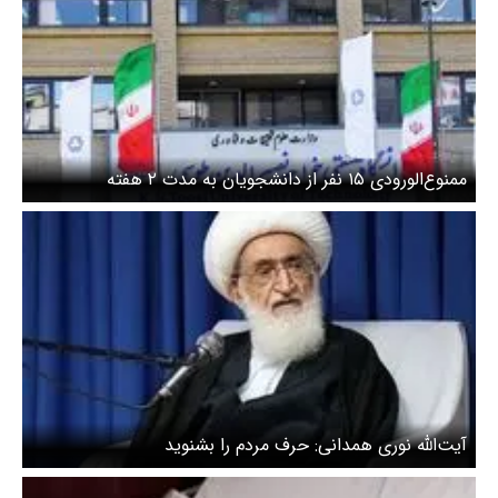
ممنوع‌الورودی ۱۵ نفر از دانشجویان به مدت ۲ هفته
آیت‌الله نوری همدانی: حرف مردم را بشنوید