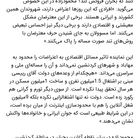
کنند که بحران فروکش کند؟ محمود‌زاده در این خصوص
می‌گوید: «افرادی که این روزها اعتراض دارند، شهروندان همین
کشورند و ایرانی هستند. برخی از این معترضان مشکل
معیشتی و اقتصادی دارند و برخی دیگر نیز احساس تبعیض
می‌کنند. اما مسوولان به جای شنیدن حرف معترضان با
روش‌های تند صورت مساله را پاک می‌کنند.»
این نماینده تاثیر مسائل اقتصادی به اعتراضات را محدود به
مهاباد و شهرهای کردنشین نمی‌داند و آن را مساله‌ای ملی و
سراسری می‌داند: «هیچکدام از وعده‌های دولت آقای رییسی
مبنی بر اشتغال 1.5میلیون نفری و ساخت 1میلیون مسکن در
هر سال تحقق پیدا نکرده است. از سوی دیگر تورم و گرانی هم
رکورد زده است. دولت نه تنها اشتغالزایی نکرده بلکه 9میلیون
شغل آنلاین را هم با محدودسازی اینترنت از میان برده است،
در این شرایط طبیعی است که جوان ایرانی و خانواده‌ها واکنش
نشان می‌دهند.»
محمودزاده در بیان نقطه آغازین بحران در مناطق کردنشین