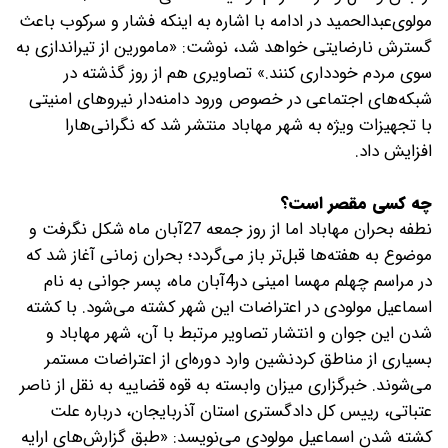
مولوی‌عبدالحمید در ادامه با اشاره به اینکه فشار و سرکوب باعث
گسترش نارضایتی خواهد شد، نوشت: «مامورین از تیراندازی به
سوی مردم خودداری کنند.» تصاویری هم از روز گذشته در
شبکه‌های اجتماعی در خصوص ورود دامنه‌دار نیروهای امنیتی
با تجهیزات ویژه به شهر مهاباد منتشر شد که نگرانی‌هارا
افزایش داد.
چه کسی مقصر است؟
نطفه بحران مهاباد اما از روز جمعه 27آبان ماه شکل نگرفت و
موضوع به هفته‌ها قبل‌تر باز می‌گردد؛ بحران زمانی آغاز شد که
در مراسم چهلم مهسا امینی در4آبان ماه، پسر جوانی به نام
اسماعیل مولودی در اعتراضات این شهر کشته می‌شود. با کشته
شدن این جوان و انتشار تصاویر مرتبط با آن، شهر مهاباد و
بسیاری از مناطق کردنشین وارد دوره‌ای از اعتراضات مستمر
می‌شوند. خبرگزاری میزان وابسته به قوه قضاییه به نقل از ناصر
عتباتی، رییس کل دادگستری استان آذربایجان، درباره علت
کشته شدن اسماعیل مولودی می‌نویسد: «طبق گزارش‌های ارایه