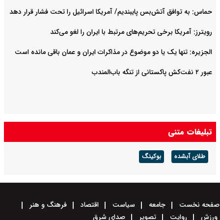
حماس: به توافق آتش‌بس پایبندیم/ آمریکا اسرائیل را تحت فشار قرار دهد
رویترز: آمریکا برخی تحریم‌های مرتبط با ایران را لغو می‌کند
الجزیره: تنها یک یا دو موضوع در مذاکرات ایران و عمان باقی مانده است
عبور ۲ نفت‌کش پاکستانی از تنگه باب‌المندب
تبلیغات متنی
طلای آبشده
بوکینگ
صفحه نخست
جامعه
سیاست
اقتصاد
فرهنگ و هنر
ورزش
روایت
تصویر
صدای شرق