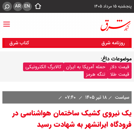
AR
EN
پنجشنبه ۱۵ مرداد ۱۴۰۵
روزنامه شرق
کتاب شرق
موضوعات داغ:
قیمت دلار
حمله آمریکا به ایران
کالابرگ الکترونیکی
قیمت طلا
تنگه هرمز
سیاست
۱۸ تیر ۱۴۰۵
۰۷:۴۰
یک نیروی کشیک ساختمان هواشناسی در
فرودگاه ایرانشهر به شهادت رسید