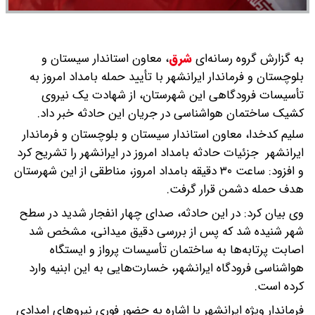
به گزارش گروه رسانه‌ای
شرق
،
معاون استاندار سیستان و
بلوچستان و فرماندار ایرانشهر با تأیید حمله بامداد امروز به
تأسیسات فرودگاهی این شهرستان، از شهادت یک نیروی
کشیک ساختمان هواشناسی در جریان این حادثه خبر داد.
سلیم کدخدا، معاون استاندار سیستان و بلوچستان و فرماندار
ایرانشهر جزئیات حادثه بامداد امروز در ایرانشهر را تشریح کرد
و افزود: ساعت ۳۰ دقیقه بامداد امروز، مناطقی از این شهرستان
هدف حمله دشمن قرار گرفت.
وی بیان کرد: در این حادثه، صدای چهار انفجار شدید در سطح
شهر شنیده شد که پس از بررسی دقیق میدانی، مشخص شد
اصابت پرتابه‌ها به ساختمان تأسیسات پرواز و ایستگاه
هواشناسی فرودگاه ایرانشهر، خسارت‌هایی به این ابنیه وارد
کرده است.
فرماندار ویژه ایرانشهر با اشاره به حضور فوری نیروهای امدادی