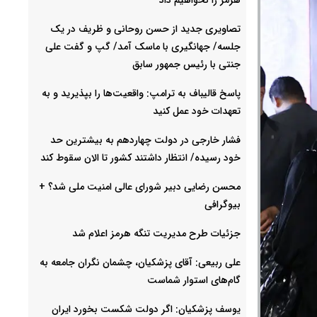
تصاویری جدید از حسن روحانی و ظریف در یک
جلسه/ جهانگیری با ماسک آمد/ گپ و گفت علی
جنتی با رئیس جمهور سابق
پاسخ قالیباف به ترامپ: واقعیت‌ها را بپذیرید و به
تعهدات خود عمل کنید
فشار خارجی در دولت چهاردهم به بیشترین حد
خود رسیده/ انتظار داشتند کشور تا الان سقوط کند
محسن رضایی دبیر شورای عالی امنیت ملی شد؟ +
بیوگرافی
جزئیات طرح مدیریت تنگه هرمز اعلام شد
علی ربیعی: آقای پزشکیان، چشمان نگران جامعه به
گام‌های استوار شماست
یوسف پزشکیان: اگر دولت شکست بخورد ایران