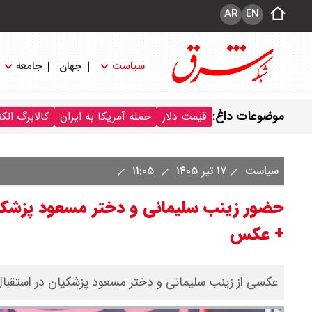
AR
EN
سیاست
جهان
جامعه
موضوعات داغ:
قیمت دلار
حمله آمریکا به ایران
کالابرگ الک
سیاست
۱۷ تیر ۱۴۰۵
۱۱:۰۵
حضور زینب سلیمانی و دختر مسعود پزشکیان
+ عکس
عکسی از زینب سلیمانی و دختر مسعود پزشکیان در استقبال 