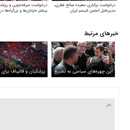
درخواست برکناری سعیده صالح غفاری،
درخواست صرفه‌جویی و روشنا
مدیرعامل انجمن اتیسم ایران
بیشتر خیابان‌ها و بزرگراه‌ها د
خبرهای مرتبط
این چهره‌های سیاسی به تشییع
پزشکیان و قالیباف برای 
پیکر رهبر شهید در تهران رفتند؟
پیکر رهبر شهید به عراق 
روند