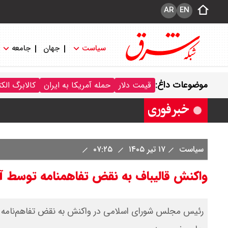
AR
EN
سیاست
جهان
جامعه
قیمت خودرو امروز شنبه ۱۷ مرداد ۱۴۰۵/ کاهش ۱۰۵ میلیون تومانی قیمت کوییک
موضوعات داغ:
قیمت دلار
حمله آمریکا به ایران
کالابرگ الک
قیمت محصولات سایپا امروز شنبه ۱۷ مرداد ۱۴۰۵ / قیمت اطلس چند؟ + جدول
سیاست
۱۷ تیر ۱۴۰۵
۰۷:۲۵
واکنش قالیباف به نقض تفاهمنامه توسط آ
رئیس مجلس شورای اسلامی در واکنش به نقض تفاهم‌نامه تو