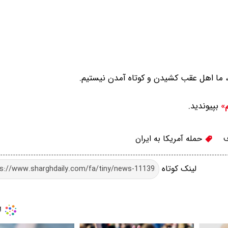
د، ما اهل عقب کشیدن و کوتاه آمدن نیستیم.
بپیوندید.
م»
ف
حمله آمریکا به ایران
لینک کوتاه