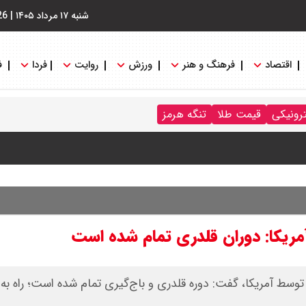
شنبه ۱۷ مرداد ۱۴۰۵
|
26
اقتصاد
فرهنگ و هنر
ورزش
روایت
فردا
ف
ترونیکی
قیمت طلا
تنگه هرمز
مریکا: دوران قلدری تمام شده است
سط آمریکا، گفت: دوره قلدری و باج‌گیری تمام شده است؛ راه به