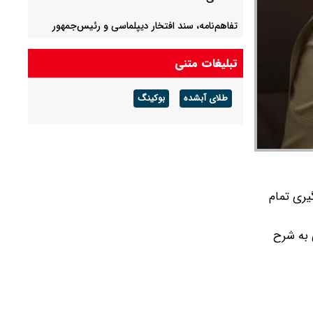
تفاهم‌نامه، سند افتخار دیپلماسی و رئیس‌جمهور
پزشکیان است
تبلیغات متنی
تکلیف پرونده کرسنت مشخص شد؟
طلای آبشده
بوکینگ
سخنگوی قوه قضاییه به خبرنگاران در روز خبرنگار
هشدار داد
یری تمام
 به شرح