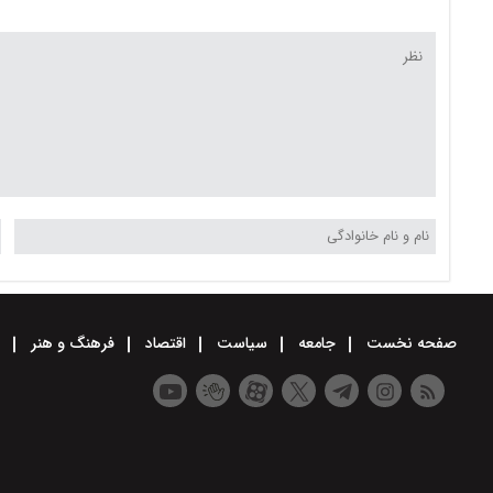
اراده‌ها رقم می‌خورد
صفحه نخست
جامعه
سیاست
اقتصاد
فرهنگ و هنر
و