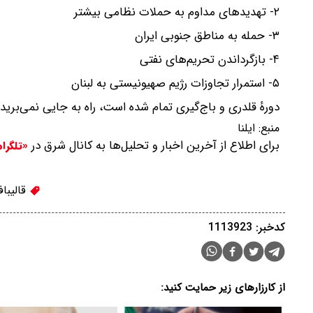
۲- تهدید‌های مداوم به حملات نظامی بیشتر
۳- حمله به مناطق جنوبی ایران
۴- بازگرداندن تحریم‌های نفتی
۵- استمرار تجاوزات رژیم صهیونیستی به لبنان
دورهٔ قلدری و باج‌گیری تمام شده است، راه به جایی نمی‌بری
منبع:
ایلنا
برای اطلاع از آخرین اخبار و تحلیل‌ها به کانال شرق در
«تلگرا
قالیبا
کدخبر: 1113923
از کارزارهای زیر حمایت کنید: