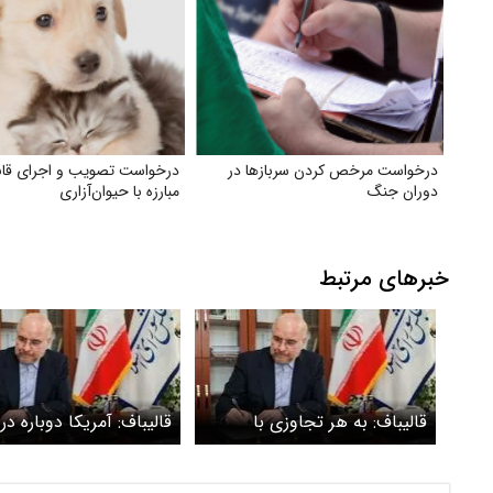
درخواست مرخص کردن سربازها در
درخواست تصویب و اجرای قان
دوران جنگ
مبارزه با حیوان‌آزاری
خبرهای مرتبط
قالیباف: به هر تجاوزی با
قالیباف: آمریکا دوباره د
قاطعیت و بی‌درنگ پاسخ
بی‌پایان گیر خواهد افتاد
می‌دهیم/ پیروزی در میدان