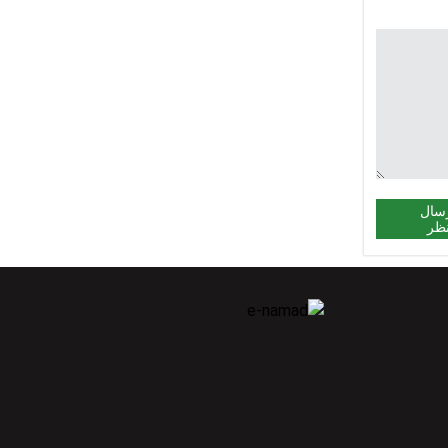
سال
ظر