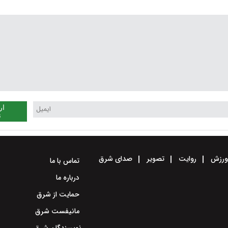
جناحی مقدم می‌دانیم
ار
ن
رزش
روایت
تصویر
صدای شرق
تماس با ما
درباره ما
حمایت از شرق
مانیفست شرق