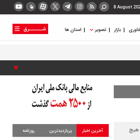
8 August 20
شــــــرق
ناوری
بازار
تصویر
استان ها
کتاب شرق
روزنامه شرق
 هیچ
آخرین اخبار
پربازدیدترین
روزنامه