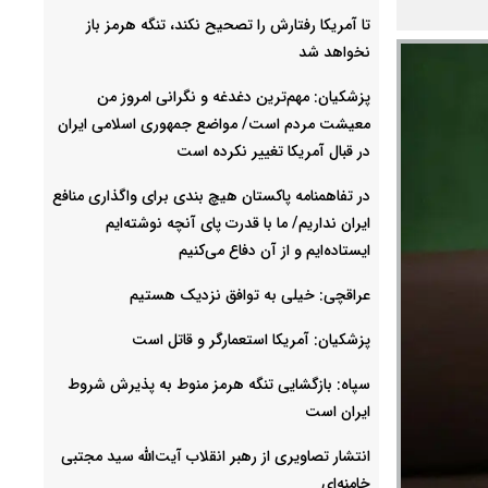
تا آمریکا رفتارش را تصحیح نکند، تنگه هرمز باز
نخواهد شد
پزشکیان: مهم‌ترین دغدغه و نگرانی امروز من
معیشت مردم است/ مواضع جمهوری اسلامی ایران
در قبال آمریکا تغییر نکرده است
در تفاهمنامه پاکستان هیچ بندی برای واگذاری منافع
ایران نداریم/ ما با قدرت پای آنچه نوشته‌ایم
ایستاده‌ایم و از آن دفاع می‌کنیم
عراقچی: خیلی به توافق نزدیک هستیم
پزشکیان: آمریکا استعمارگر و قاتل است
سپاه: بازگشایی تنگه هرمز منوط به پذیرش شروط
ایران است
انتشار تصاویری از رهبر انقلاب آیت‌الله سید مجتبی
خامنه‌ای