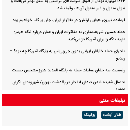
۱۶۷۳ میلیارد تومان از اموال شرکت‌های تراستی به شکل تهاتر دریافت و
اموال منقول و غیر منقول آن‌ها توقیف شد
فرمانده نیروی هوایی ارتش: در دفاع از ایران، جان بر کف خواهیم بود
حمله حسین شریعتمداری به مذاکرات ایران و عمان درباره تنگه هرمز:
دارید تنگه را برای آمریکا باز می‌کنید
ماجرای حمله خلبانان ایرانی بدون جی‌پی‌اس به پایگاه آمریکا چه بود؟ +
ویدیو
وضعیت سه خلبان عملیات حمله به پایگاه العدید هنوز مشخص نیست
احتمال شنیده شدن صدای انفجار در پاکدشت تهران/ شهروندان نگران
نباشند
تبلیغات متنی
روایت دوم پزشکیان با موضوع اقتصاد و معیشت مردم امشب پخش
می‌شود
طلای آبشده
بوکینگ