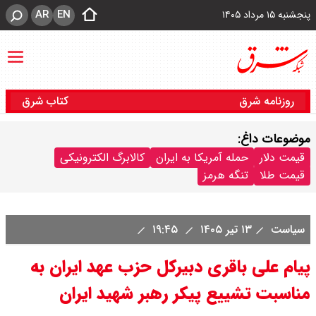
AR
EN
پنجشنبه ۱۵ مرداد ۱۴۰۵
روزنامه شرق
کتاب شرق
موضوعات داغ:
قیمت دلار
حمله آمریکا به ایران
کالابرگ الکترونیکی
قیمت طلا
تنگه هرمز
سیاست
۱۳ تیر ۱۴۰۵
۱۹:۴۵
پیام علی باقری دبیرکل حزب عهد ایران به
مناسبت تشییع پیکر رهبر شهید ایران