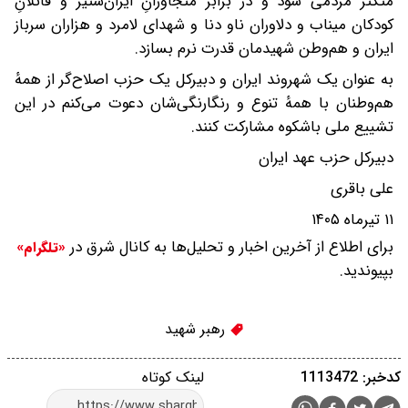
متکثر مردمی شود و در برابر متجاوزانِ ایران‌ستیز و قاتلانِ
کودکان میناب و دلاوران ناو دنا و شهدای لامرد و هزاران سرباز
ایران و هم‌وطن شهیدمان قدرت نرم بسازد.
به عنوان یک شهروند ایران و دبیرکل یک حزب اصلاح‌گر از همهٔ
هم‌وطنان با همهٔ تنوع و رنگارنگی‌شان دعوت می‌کنم در این
تشییع ملی باشکوه مشارکت کنند.
دبیرکل حزب عهد ایران
علی باقری
۱۱ تیرماه ۱۴۰۵
برای اطلاع از آخرین اخبار و تحلیل‌ها به کانال شرق در
«تلگرام»
بپیوندید.
رهبر شهید
کدخبر: 1113472
لینک کوتاه