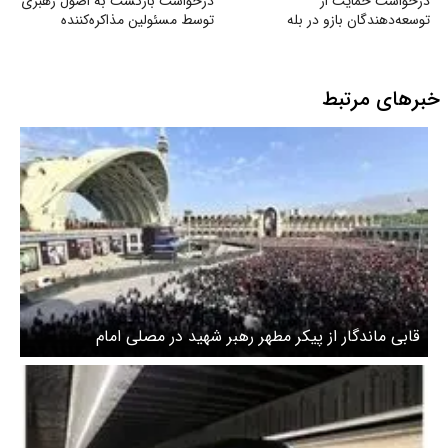
درخواست حمایت از
درخواست بازگشت به اصول رهبری
توسعه‌دهندگان بازو در بله
توسط مسئولین مذاکره‌کننده
خبرهای مرتبط
قابی ماندگار از پیکر مطهر رهبر شهید در مصلی امام
خمینی(ره)