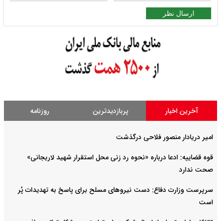
ارسال نظر
آخرین اخبار
پربازدیدترین
روزنامه
امیر دریادار منصور فلاحی درگذشت
قوه قضاییه: ادعا درباره «نحوه رد زنی محل استقرار شهید لاریجانی»
صحت ندارد
سرپرست وزارت دفاع: دست نیروهای مسلح برای پاسخ به تهدیدات پُر
است