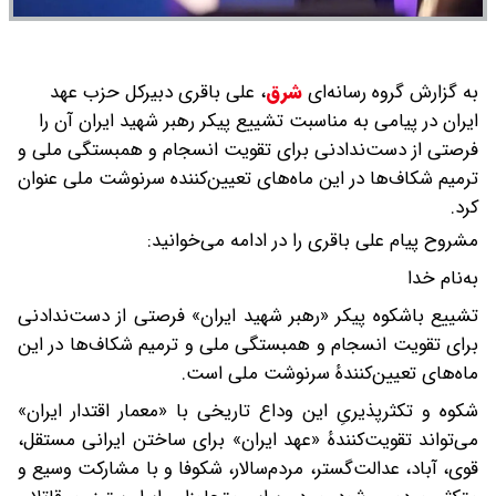
به گزارش گروه رسانه‌ای
شرق
،
علی باقری دبیرکل حزب عهد
ایران در پیامی به مناسبت تشییع پیکر رهبر شهید ایران آن را
فرصتی از دست‌ندادنی برای تقویت انسجام و همبستگی ملی و
ترمیم شکاف‌ها در این ماه‌های تعیین‌کننده سرنوشت ملی عنوان
کرد.
مشروح پیام علی باقری را در ادامه می‌خوانید:
به‌نام خدا
تشییع باشکوه پیکر «رهبر شهید ایران» فرصتی از دست‌ندادنی
برای تقویت انسجام و همبستگی ملی و ترمیم شکاف‌ها در این
ماه‌های تعیین‌کنندهٔ سرنوشت ملی است.
شکوه و تکثرپذیریِ این وداع تاریخی با «معمار اقتدار ایران»
می‌تواند تقویت‌کنندهٔ «عهد ایران» برای ساختن ایرانی مستقل،
قوی، آباد، عدالت‌گستر، مردم‌سالار، شکوفا و با مشارکت وسیع و