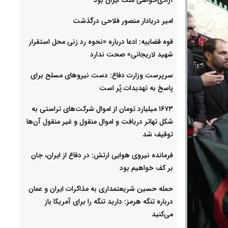
امیر دریادار منصور فلاحی درگذشت
قوه قضاییه: ادعا درباره «نحوه رد زنی محل استقرار
شهید لاریجانی» صحت ندارد
سرپرست وزارت دفاع: دست نیروهای مسلح برای
پاسخ به تهدیدات پُر است
۱۶۷۳ میلیارد تومان از اموال شرکت‌های تراستی به
شکل تهاتر دریافت و اموال منقول و غیر منقول آن‌ها
توقیف شد
فرمانده نیروی هوایی ارتش: در دفاع از ایران، جان
بر کف خواهیم بود
حمله حسین شریعتمداری به مذاکرات ایران و عمان
درباره تنگه هرمز: دارید تنگه را برای آمریکا باز
می‌کنید