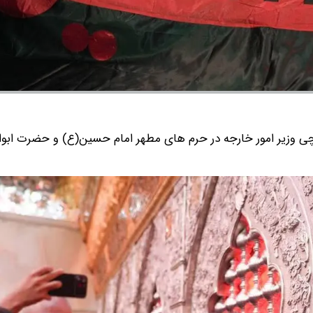
ی وزیر امور خارجه در حرم های مطهر امام حسین(ع) و حضرت ابوا