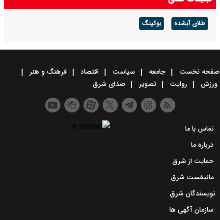
طلای آبشده
بوکینگ
صفحه نخست
جامعه
سیاست
اقتصاد
فرهنگ و هنر
ورزش
روایت
تصویر
صدای شرق
تماس با ما
درباره ما
حمایت از شرق
مانیفست شرق
نویسندگان شرق
سازمان آگهی ها