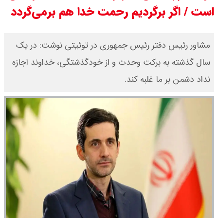
است / اگر برگردیم رحمت خدا هم برمی‌گردد
مرداد ۱۴۰۵ / قیمت سکه امامی چند؟
+ جدول
مشاور رئیس‌ دفتر رئیس جمهوری در توئیتی نوشت: در یک
سال گذشته به برکت وحدت و از خودگذشتگی، خداوند اجازه
قیمت خودروهای سایپا امروز دوشنبه
نداد دشمن بر ما غلبه کند.
۱۹ مرداد ۱۴۰۵ / قیمت چانگان چند؟ +
جدول
قیمت خودرو‌های ایران خودرو امروز
دوشنبه ۱۹ مرداد ۱۴۰۵ / قیمت پژو
۲۰۷ چند ؟ + جدول