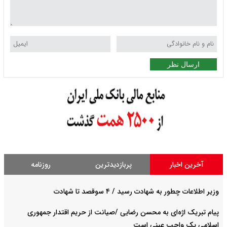
ارسال نظر
آخرین اخبار
پربازدیدترین
روزنامه
وزیر اطلاعات چطور به شهادت رسید / ۴ سوقصد تا شهادت
پیام تبریک اژه‌ای به محسن رضایی /صیانت از حریم اقتدار جمهوری
اسلامی یک واجب عینی است