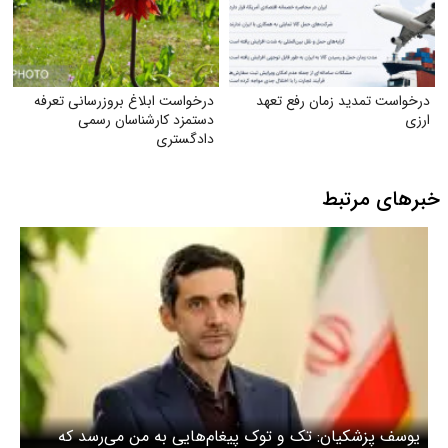
درخواست تمدید زمان رفع تعهد
درخواست ابلاغ بروز‌رسانی تعرفه
ارزی
دستمزد کارشناسان رسمی
دادگستری
خبرهای مرتبط
یوسف پزشکیان: تک و توک پیغام‌هایی به من می‌رسد که