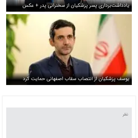
یادداشت‌برداری پسر پزشکیان از سخنرانی پدر + عکس
یوسف پزشکیان از انتصاب سقاب اصفهانی حمایت کرد