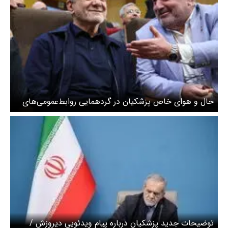
حال و هوای خاص پزشکیان در گردهمایی روابط‌عمومی‌های
دستگاه‌های کشور + عکس
توضیحات جدید پزشکیان درباره پیام ویدئویی دیروزش /