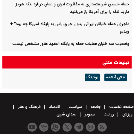
حمله حسین شریعتمداری به مذاکرات ایران و عمان درباره تنگه هرمز:
دارید تنگه را برای آمریکا باز می‌کنید
ماجرای حمله خلبانان ایرانی بدون جی‌پی‌اس به پایگاه آمریکا چه بود؟ +
ویدیو
وضعیت سه خلبان عملیات حمله به پایگاه العدید هنوز مشخص نیست
احتمال شنیده شدن صدای انفجار در پاکدشت تهران/ شهروندان نگران
تبلیغات متنی
نباشند
طلای آبشده
بوکینگ
صفحه نخست
جامعه
سیاست
اقتصاد
فرهنگ و هنر
ورزش
روایت
تصویر
صدای شرق