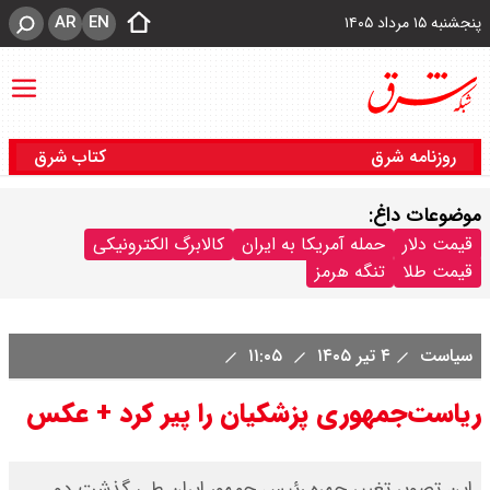
AR
EN
پنجشنبه ۱۵ مرداد ۱۴۰۵
روزنامه شرق
کتاب شرق
موضوعات داغ:
قیمت دلار
حمله آمریکا به ایران
کالابرگ الکترونیکی
قیمت طلا
تنگه هرمز
سیاست
۴ تیر ۱۴۰۵
۱۱:۰۵
ریاست‌جمهوری پزشکیان را پیر کرد + عکس
این تصویر تغییر چهره رئیس جمهور ایران طی گذشت دو