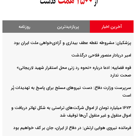
آخرین اخبار
پربازدیدترین
روزنامه
پزشکیان: مشروطه نقطه عطف بیداری و آزادی‌خواهی ملت ایران بود
امیر دریادار منصور فلاحی درگذشت
قوه قضاییه: ادعا درباره «نحوه رد زنی محل استقرار شهید لاریجانی»
صحت ندارد
سرپرست وزارت دفاع: دست نیروهای مسلح برای پاسخ به تهدیدات پُر
است
۱۶۷۳ میلیارد تومان از اموال شرکت‌های تراستی به شکل تهاتر دریافت و
اموال منقول و غیر منقول آن‌ها توقیف شد
فرمانده نیروی هوایی ارتش: در دفاع از ایران، جان بر کف خواهیم بود