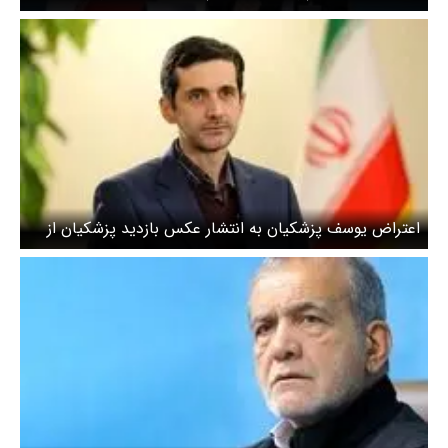
دشمن تصورات خامی از گفته‌های من داشت
اعتراض یوسف پزشکیان به انتشار عکس بازدید پزشکیان از
وزارت کشور / دوست داشتم پدر را ببینم، امکانش فراهم نشد