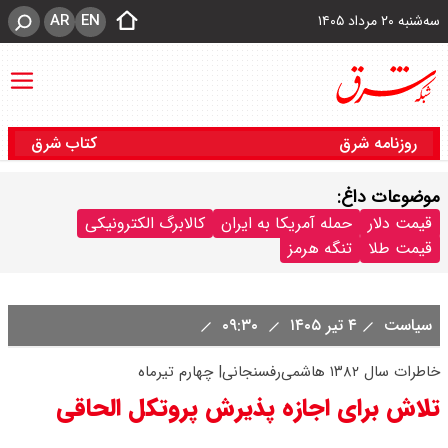
AR
EN
سه‌شنبه ۲۰ مرداد ۱۴۰۵
روزنامه شرق
کتاب شرق
موضوعات داغ:
قیمت دلار
حمله آمریکا به ایران
کالابرگ الکترونیکی
قیمت طلا
تنگه هرمز
سیاست
۴ تیر ۱۴۰۵
۰۹:۳۰
خاطرات سال ۱۳۸۲ هاشمی‌رفسنجانی| چهارم تیرماه
تلاش برای اجازه پذیرش پروتکل الحاقی