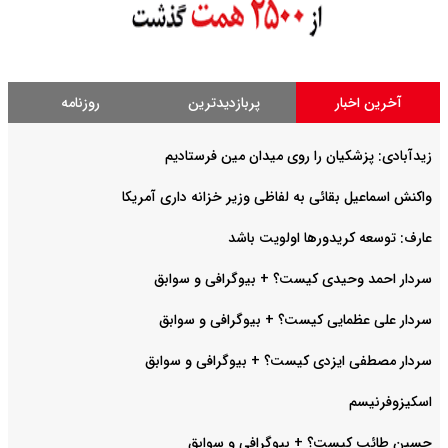
آخرین اخبار
پربازدیدترین
روزنامه
زیدآبادی: پزشکیان را روی میدان مین فرستادیم
واکنش اسماعیل بقائی به لفاظی وزیر خزانه داری آمریکا
عارف: توسعه کریدورها اولویت باشد
سردار احمد وحیدی کیست؟ + بیوگرافی و سوابق
سردار علی عظمایی کیست؟ + بیوگرافی و سوابق
سردار مصطفی ایزدی کیست؟ + بیوگرافی و سوابق
اسکیزوفرنیسم
حسین طائب کیست؟ + بیوگرافی و سوابق