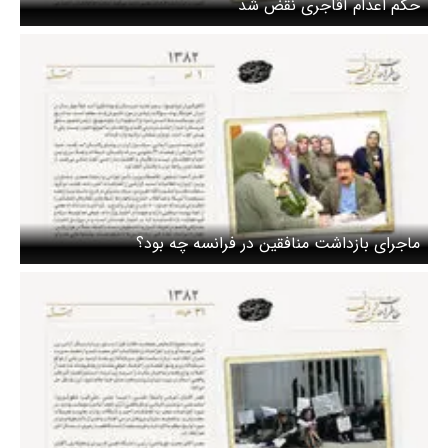
حکم اعدام آقاجری نقض شد
ماجرای بازداشت منافقین در فرانسه چه بود؟