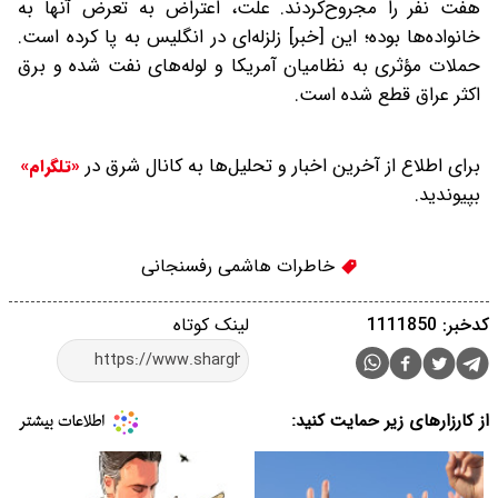
هفت نفر را مجروح‌کردند. علت، اعتراض به تعرض ‌آنها به
خانواده‌ها بوده؛ این [خبر] زلزله‌ای در انگلیس به پا کرده است.
حملات ‌مؤثری به نظامیان‌ آمریکا و لوله‌های نفت ‌شده و برق
اکثر عراق قطع ‌شده است.
برای اطلاع از آخرین اخبار و تحلیل‌ها به کانال شرق در
«تلگرام»
بپیوندید.
خاطرات هاشمی رفسنجانی
کدخبر: 1111850
لینک کوتاه
از کارزارهای زیر حمایت کنید: