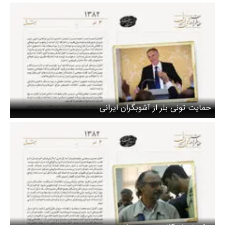
حمایت تونی بلر از آشوبگران ایرانی