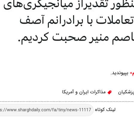
بپیوندید.
م»
زشکیان
مذاکرات ایران و آمریکا
لینک کوتاه