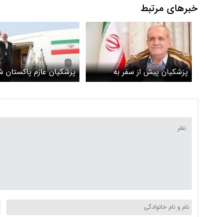
خبرهای مرتبط
پزشکیان پیش از سفر به
پزشکیان عازم پاکستان ش
پاکستان: باید تمام بندهای
تفاهم‌نامه در چارچوب قوانین
بین‌المللی و حق و حقوق ملت
ایران به مرحله اجرا برسد