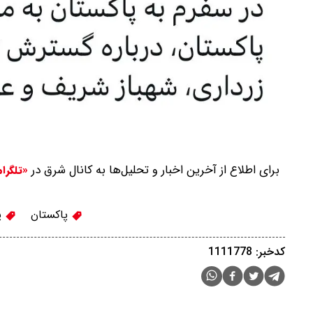
برای اطلاع از آخرین اخبار و تحلیل‌ها به کانال شرق در
«تلگرا
پاکستان
پ
کدخبر: 1111778