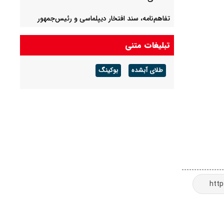
تفاهم‌نامه، سند افتخار دیپلماسی و رئیس‌جمهور
پزشکیان است
تبلیغات متنی
تکلیف پرونده کرسنت مشخص شد؟
طلای آبشده
بوکینگ
سخنگوی قوه قضاییه به خبرنگاران در روز خبرنگار
هشدار داد