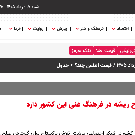
شنبه ۱۷ مرداد ۱۴۰۵
|
26
اقتصاد
فرهنگ و هنر
ورزش
روایت
فردا
ف
ترونیکی
قیمت طلا
تنگه هرمز
ریشه در فرهنگ غنی این کشور دارد
کشور در شبکه اجتماعی نوشت: تلاش پاکستان برای گسترش صلح ر