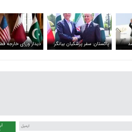
د
پاکستان: سفر پزشکیان بیانگر
دیدار وزرای خارجه قطر
آرمان‌های مشترک تهران -
فرانسه در سوئیس با 
اسلام‌آباد برای صلح است
مذاکرات ایران و آمریک
ار
ن