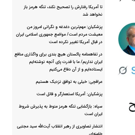
تا آمریکا رفتارش را تصحیح نکند، تنگه هرمز باز
نخواهد شد
پزشکیان: مهم‌ترین دغدغه و نگرانی امروز من
معیشت مردم است/ مواضع جمهوری اسلامی ایران
در قبال آمریکا تغییر نکرده است
در تفاهمنامه پاکستان هیچ بندی برای واگذاری منافع
ایران نداریم/ ما با قدرت پای آنچه نوشته‌ایم
ایستاده‌ایم و از آن دفاع می‌کنیم
عراقچی: خیلی به توافق نزدیک هستیم
پزشکیان: آمریکا استعمارگر و قاتل است
سپاه: بازگشایی تنگه هرمز منوط به پذیرش شروط
ایران است
انتشار تصاویری از رهبر انقلاب آیت‌الله سید مجتبی
خامنه‌ای