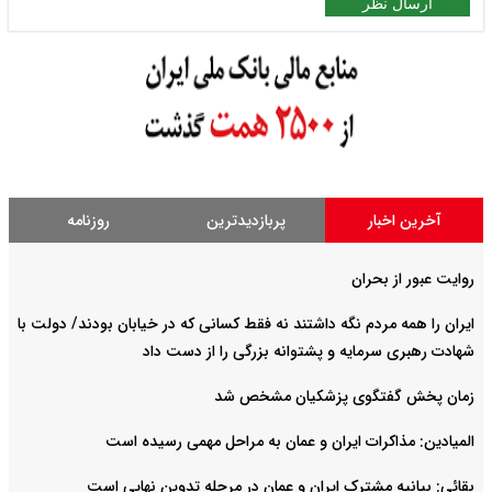
ارسال نظر
آخرین اخبار
پربازدیدترین
روزنامه
روایت عبور از بحران
ایران را همه مردم نگه داشتند نه فقط کسانی که در خیابان بودند/ دولت با
شهادت رهبری سرمایه و پشتوانه بزرگی را از دست داد
زمان پخش گفتگوی پزشکیان مشخص شد
المیادین: مذاکرات ایران و عمان به مراحل مهمی رسیده است
بقائی: بیانیه مشترک ایران و عمان در مرحله تدوین نهایی است