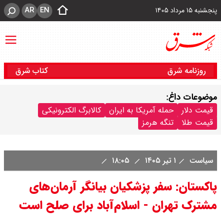
AR
EN
پنجشنبه ۱۵ مرداد ۱۴۰۵
روزنامه شرق
کتاب شرق
موضوعات داغ:
قیمت دلار
حمله آمریکا به ایران
کالابرگ الکترونیکی
قیمت طلا
تنگه هرمز
سیاست
۱ تیر ۱۴۰۵
۱۸:۰۵
پاکستان: سفر پزشکیان بیانگر آرمان‌های
مشترک تهران - اسلام‌آباد برای صلح است