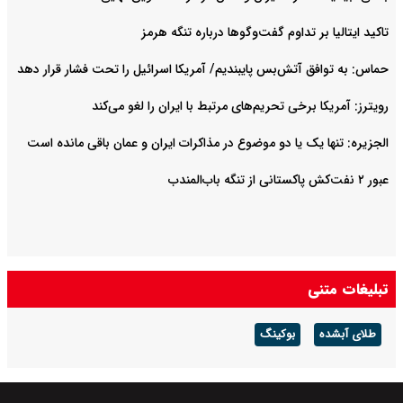
تاکید ایتالیا بر تداوم گفت‌وگوها درباره تنگه هرمز
حماس: به توافق آتش‌بس پایبندیم/ آمریکا اسرائیل را تحت فشار قرار دهد
رویترز: آمریکا برخی تحریم‌های مرتبط با ایران را لغو می‌کند
الجزیره: تنها یک یا دو موضوع در مذاکرات ایران و عمان باقی مانده است
عبور ۲ نفت‌کش پاکستانی از تنگه باب‌المندب
تبلیغات متنی
طلای آبشده
بوکینگ