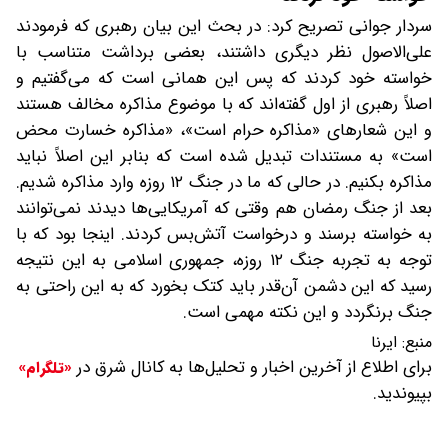
سردار جوانی تصریح کرد: در بحث این بیان رهبری که فرمودند
علی‌الاصول نظر دیگری داشتند، بعضی برداشت متناسب با
خواسته خود کردند که پس این همانی است که می‌گفتیم و
اصلاً رهبری از اول گفته‌اند که با موضوع مذاکره مخالف هستند
و این شعارهای «مذاکره حرام است»، «مذاکره خسارت محض
است» به مستندات تبدیل شده است که بنابر این اصلاً نباید
مذاکره بکنیم. در حالی که ما در جنگ ۱۲ روزه وارد مذاکره شدیم.
بعد از جنگ رمضان هم وقتی که آمریکایی‌ها دیدند نمی‌توانند
به خواسته برسند و درخواست آتش‌بس کردند. اینجا بود که با
توجه به تجربه جنگ ۱۲ روزه، جمهوری اسلامی به این نتیجه
رسید که این دشمن آن‌قدر باید کتک بخورد که به این راحتی به
جنگ برنگردد و این نکته مهمی است.
منبع:
ایرنا
برای اطلاع از آخرین اخبار و تحلیل‌ها به کانال شرق در
«تلگرام»
بپیوندید.