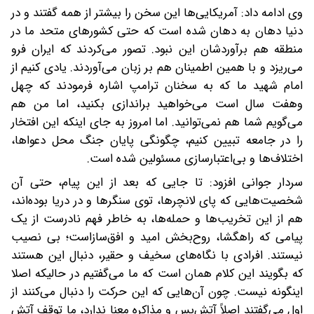
وی ادامه داد: آمریکایی‌ها این سخن را بیشتر از همه گفتند و در
دنیا دهان به دهان شده است که حتی کشورهای متحد ما در
منطقه هم برآوردشان این نبود. تصور می‌کردند که ایران فرو
می‌ریزد و با همین اطمینان هم بر زبان می‌آوردند. یادی کنیم از
امام شهید ما که به سخنان ترامپ اشاره فرمودند که چهل
وهفت سال است می‌خواهید براندازی بکنید، اما من هم
می‌گویم شما هم نمی‌توانید. اما امروز به جای اینکه این افتخار
را در جامعه تبیین کنیم، چگونگی پایان جنگ محل دعواها،
اختلاف‌ها و بی‌اعتبارسازی مسئولین شده است.
سردار جوانی افزود: تا جایی که بعد از این پیام، حتی آن
شخصیت‌هایی که پای لانچرها، توی سنگرها و در دریا بوده‌اند،
هم از این تخریب‌ها و حمله‌ها، به خاطر فهم نادرست از یک
پیامی که راهگشا، روح‌بخش امید و افق‌سازاست؛ بی نصیب
نیستند. افرادی با نگاه‌های سخیف و حقیر، دنبال این هستند
که بگویند این کلام همان است که ما می‌گفتیم در حالیکه اصلا
اینگونه نیست. چون آن‌هایی که این حرکت را دنبال می‌کنند از
اول می‌گفتند اصلاً آتش‌بس و مذاکره معنا ندارد، ما توقف آتش