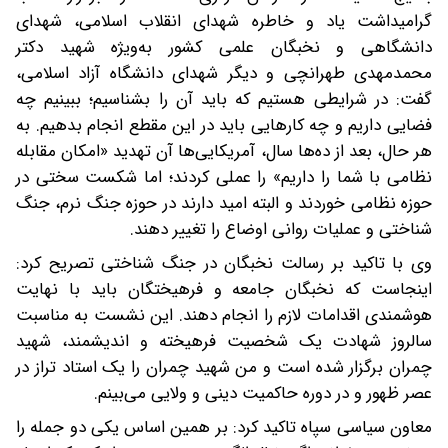
گرامیداشت یاد و خاطره شهدای انقلاب اسلامی، شهدای
دانشگاهی و نخبگان علمی کشور به‌ویژه شهید دکتر
محمدمهدی طهرانچی و دیگر شهدای دانشگاه آزاد اسلامی،
گفت: در شرایطی هستیم که باید آن را بشناسیم؛ ببینیم چه
فضایی داریم و چه کارهایی باید در این مقطع انجام بدهیم. به
هر حال، بعد از ده‌ها سال، آمریکایی‌ها آن تهدید «امکان مقابله
نظامی با شما را داریم» را عملی کردند؛ اما شکست سختی در
حوزه نظامی خوردند و البته امید دارند در حوزه جنگ نرم، جنگ
شناختی و عملیات روانی اوضاع را تغییر دهند.
وی با تاکید بر رسالت نخبگان در جنگ شناختی تصریح کرد:
اینجاست که نخبگان جامعه و فرهیختگان باید با نهایت
هوشمندی اقدامات لازم را انجام دهند. این نشست به مناسبت
سالروز شهادت یک شخصیت فرهیخته و اندیشمند، شهید
چمران برگزار شده است و من شهید چمران را یک استاد تراز در
عصر ظهور و در دوره حاکمیت دینی و ولایی می‌بینم.
معاون سیاسی سپاه تاکید کرد: بر همین اساس یکی دو جمله را