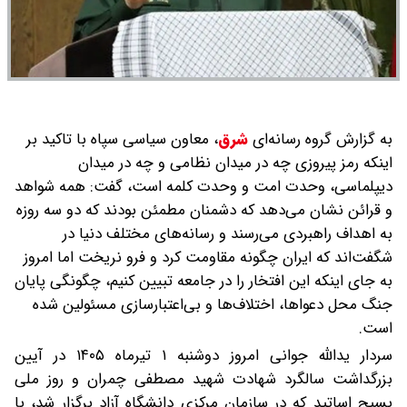
به گزارش گروه رسانه‌ای
شرق
،
معاون سیاسی سپاه با تاکید بر
اینکه رمز پیروزی چه در میدان نظامی و چه در میدان
دیپلماسی، وحدت امت و وحدت کلمه است، گفت: همه شواهد
و قرائن نشان می‌دهد که دشمنان مطمئن بودند که دو سه روزه
به اهداف راهبردی می‌رسند و رسانه‌های مختلف دنیا در
شگفت‌اند که ایران چگونه مقاومت کرد و فرو نریخت اما امروز
به جای اینکه این افتخار را در جامعه تبیین کنیم، چگونگی پایان
جنگ محل دعواها، اختلاف‌ها و بی‌اعتبارسازی مسئولین شده
است.
سردار یدالله جوانی امروز دوشنبه ۱ تیرماه ۱۴۰۵ در آیین
بزرگداشت سالگرد شهادت شهید مصطفی چمران و روز ملی
بسیج اساتید که در سازمان مرکزی دانشگاه آزاد برگزار شد، با