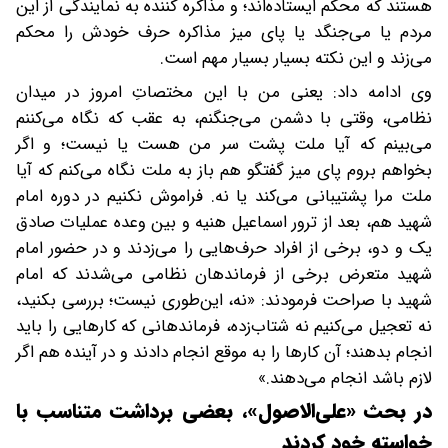
هستند که محکم ایستاده‌اند؛ و مذاکره کننده به نمایندگی از این
مردم یا می‌جنگد یا پای میز مذاکره حرف خودش را محکم
می‌زند و این نکته بسیار بسیار مهم است.
وی ادامه داد: یعنی من با این مختصاتِ امروز در میدان
نظامی، وقتی با دشمن می‌جنگنم، به عقب که نگاه می‌کننم
می‌بینم که آیا ملت پشت سر من هست یا نیست؛ و اگر
بخواهم بروم پای میز گفتگو هم باز به ملت نگاه می‌کنم که آیا
ملت مرا پشتیبانی می‌کند یا نه. فراموش نکنیم در دوره امام
شهید هم، بعد از ترور اسماعیل هنیه و بین وعده عملیات صادق
یک و دو، برخی از افراد حرف‌هایی را می‌زدند و در حضور امام
شهید متعرض برخی از فرماندهان نظامی می‌شدند که امام
شهید با صراحت فرمودند: «نه، این‌طوری نیست؛ بررسی بکنید،
نه تعجیل می‌کنیم نه شتاب‌زده، فرماندهانی که کارهایی را باید
انجام بدهند؛ آن کارها را به موقع انجام دادند و در آینده هم اگر
لازم باشد انجام می‌دهند.»
در بحث «علی‌الاصول»، بعضی برداشت متناسب با
خواسته خود کردند