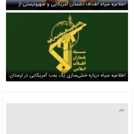
اطلاعیه سپاه: اهداف دشمنان آمریکایی و صهیونیستی از
سواحل مدیترانه تا شرق شبه جزیره حجاز زیر آتش پرحجم
اطلاعیه سپاه درباره خنثی‌سازی یک بمب آمریکایی در لرستان
+ عکس