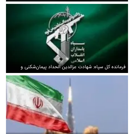
تجاوز آمریکایی صهیونی
فرمانده کل سپاه: شهادت عزالدین الحداد پیمان‌شکنی و
بدعهدیِ اشغالگران را آشکار ساخت