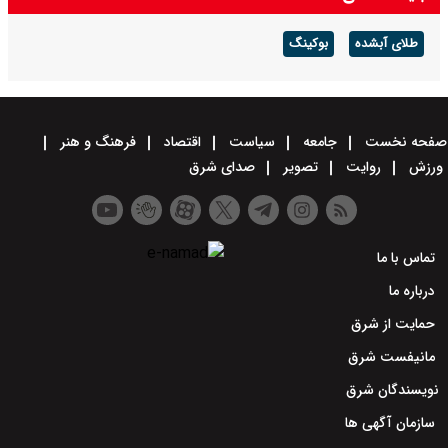
دارید تنگه را برای آمریکا باز می‌کنید
طلای آبشده
بوکینگ
صفحه نخست
جامعه
سیاست
اقتصاد
فرهنگ و هنر
ورزش
روایت
تصویر
صدای شرق
تماس با ما
درباره ما
حمایت از شرق
مانیفست شرق
نویسندگان شرق
سازمان آگهی ها