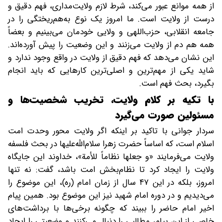
از همه موانع عبور می‌کند، شرط لازم ولایت‌مداری، فهم دقیق و
درست از ولایت است. ما امروز یک نوع به‌هم‌ریختگی را در
جامعه انقلابی، حزب‌اللهی و ولایی خودمان می‌بینیم و بعضاً
همه هم دم از ولایت می‌زنند و این وضعیت را پیش آورده‌اند.
این نشان می‌دهد که فهم دقیق از ولایت در واقع وجود ندارد و
شاید یکی از مهم‌ترین و اصلی‌ترین کارهایی که باید انجام
بگیرد، بحث فهم است.
با تکیه بر کلام ولایت، تخریب شخصیت‌ها و
مسئولین صورت می‌گیرد
سردار جوانی با تاکید بر اینکه اگر ولایت محور وحدت امت
اسلام است، که اساساً حضرت زهرا سلام‌الله‌علیها در بحث فلسفه
ولایت می‌فرمایند «و جعلها نظاماً للأمة»، خداوند این جایگاه
ولایت را ایجاد کرد تا نظام‌بخش امت باشد، گفت: نه تنها
امروز، بلکه در این ۴۷ سال از زمان امام (ره)، این موضوع را
می‌دیدیم و در دوره امام شهید نیز این موضوع بود. همین پیام
اخیر امام حاضر را ببیند که چگونه برخی‌ها با برداشت‌های
خاصی از این پیام، مطالبی را دنبال می‌کنند و وضعیتی را ایجاد