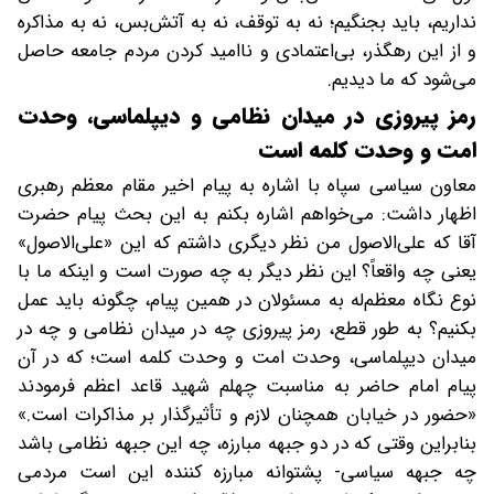
نداریم، باید بجنگیم؛ نه به توقف، نه به آتش‌بس، نه به مذاکره
و از این رهگذر، بی‌اعتمادی و ناامید کردن مردم جامعه حاصل
می‌شود که ما دیدیم.
رمز پیروزی در میدان نظامی و دیپلماسی، وحدت
امت و وحدت کلمه است
معاون سیاسی سپاه با اشاره به پیام اخیر مقام معظم رهبری
اظهار داشت: می‌خواهم اشاره بکنم به این بحث پیام حضرت
آقا که علی‌الاصول من نظر دیگری داشتم که این «علی‌الاصول»
یعنی چه واقعاً؟ این نظر دیگر به چه صورت است و اینکه ما با
نوع نگاه معظم‌له به مسئولان در همین پیام، چگونه باید عمل
بکنیم؟ به طور قطع، رمز پیروزی چه در میدان نظامی و چه در
میدان دیپلماسی، وحدت امت و وحدت کلمه است؛ که در آن
پیام امام حاضر به مناسبت چهلم شهید قاعد اعظم فرمودند
«حضور در خیابان همچنان لازم و تأثیرگذار بر مذاکرات است.»
بنابراین وقتی که در دو جبهه مبارزه، چه این جبهه نظامی باشد
چه جبهه سیاسی- پشتوانه مبارزه کننده این است مردمی