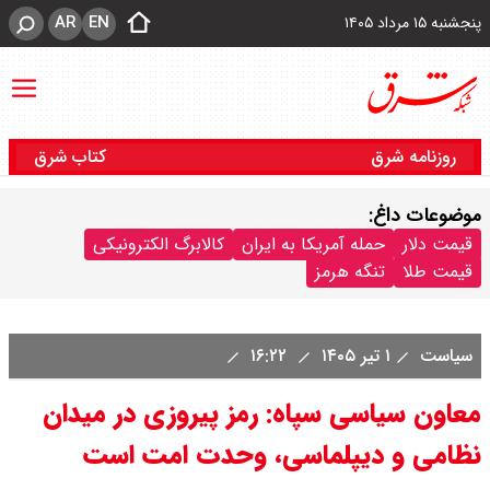
AR
EN
پنجشنبه ۱۵ مرداد ۱۴۰۵
روزنامه شرق
کتاب شرق
موضوعات داغ:
قیمت دلار
حمله آمریکا به ایران
کالابرگ الکترونیکی
قیمت طلا
تنگه هرمز
سیاست
۱ تیر ۱۴۰۵
۱۶:۲۲
معاون سیاسی سپاه: رمز پیروزی در میدان
نظامی و دیپلماسی، وحدت امت است