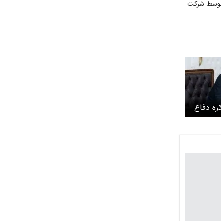
 توسط شرکت
ره دفاع