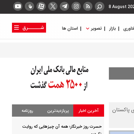
8 August 20
شــــــرق
ناوری
بازار
تصویر
استان ها
کتاب شرق
روزنامه شرق
ی پاکستان
آخرین اخبار
پربازدیدترین
روزنامه
حسرت روز خبرنگار؛ همه آن چیزهایی که روایت
نکردیم