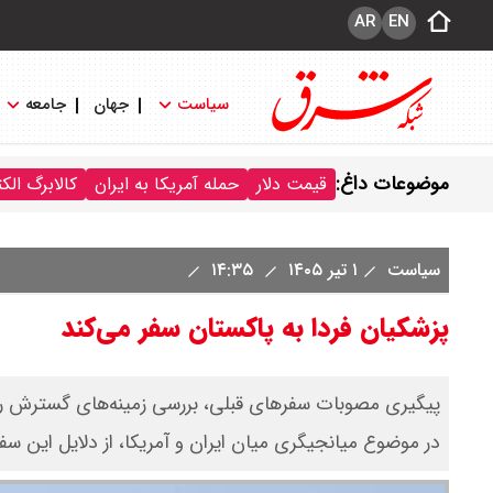
AR
EN
سیاست
جهان
جامعه
موضوعات داغ:
قیمت دلار
حمله آمریکا به ایران
کالابرگ الک
سیاست
۱ تیر ۱۴۰۵
۱۴:۳۵
پزشکیان فردا به پاکستان سفر می‌کند
پیگیری مصوبات سفرهای قبلی، بررسی زمینه‌های گسترش روا
در موضوع میانجیگری میان ایران و آمریکا، از دلایل این س