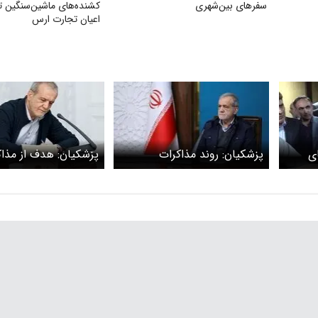
سفرهای بین‌شهری
کشنده‌های ماشین‌سنگین
اعیان تجارت ارس
ی
پزشکیان: روند مذاکرات
پزشکیان: هدف از مذاک
ا +
به‌گونه‌ای طراحی شده که حقوق
از منافع ملی است
ایران کاملاً استیفا شود