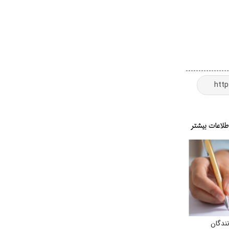
نندگان