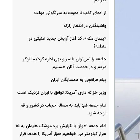
از ادعای کذب تا دعوت به سرنگونی دولت
واشینگتن در انتظار زلزله
«پیمان مکه»، کد آغاز آرایش جدید امنیتی در
منطقه؟
جامعه را نمی‌توان با امر و نهی اداره کرد/ ما نوکر
مردم و در خدمت آنان هستیم
پیام عراقچی به همسایگان ایران
وزیر خزانه داری آمریکا: توافق با ایران نزدیک است
امام جمعه قم: باید به مساله حجاب در کشور و قم
توجه شود
امام‌ جمعه اهواز: با افزایش برد موشک هایمان به ۱۵
هزار کیلومتر می خواهیم عمق آمریکا را هدف قرار