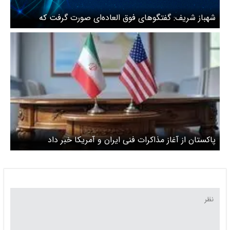
شهباز شریف: گفتگوهای فوق العاده‌ای صورت گرفت که
امیدوارم به نتایج ثمربخشی هدایت شود
پاکستان از آغاز مذاکرات فنی ایران و آمریکا خبر داد