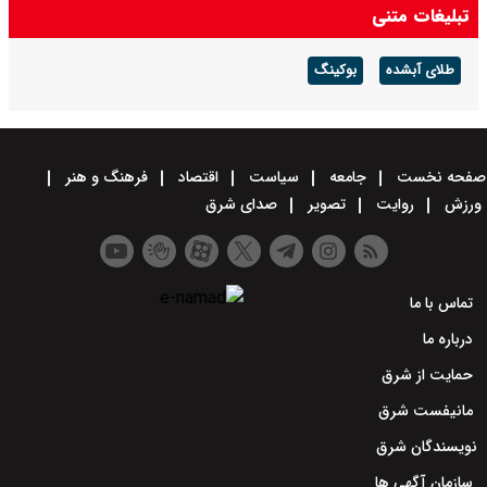
تبلیغات متنی
طلای آبشده
بوکینگ
صفحه نخست
جامعه
سیاست
اقتصاد
فرهنگ و هنر
ورزش
روایت
تصویر
صدای شرق
تماس با ما
درباره ما
حمایت از شرق
مانیفست شرق
نویسندگان شرق
سازمان آگهی ها