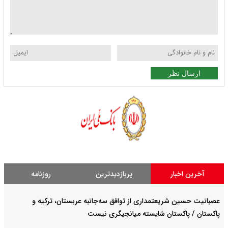
ارسال نظر
آخرین اخبار
پربازدیدترین
روزنامه
عصبانیت حسین شریعتمداری از توافق سه‌جانبه عربستان، ترکیه و
پاکستان / پاکستان شایسته میانجیگری نیست