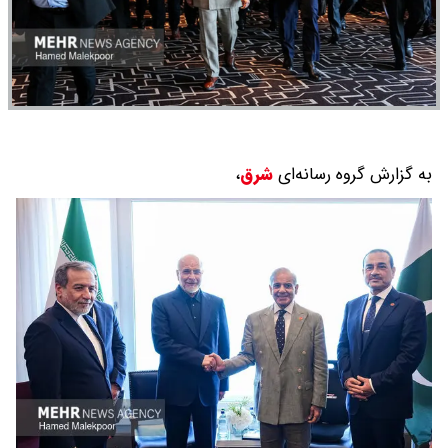
به گزارش گروه رسانه‌ای
شرق
،