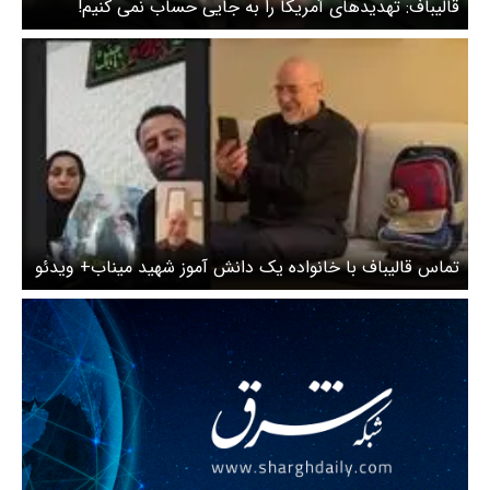
قالیباف: تهدیدهای آمریکا را به جایی حساب نمی کنیم!
تماس قالیباف با خانواده یک دانش آموز شهید میناب+ ویدئو