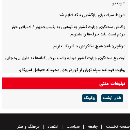
+ ویدیو
شروط سپاه برای بازگشایی تنگه اعلام شد
واکنش سخنگوی وزارت کشور به توهین به رئیس‌جمهور / اعتراض حق
مردم است باید حرف‌ها را بشنویم
عراقچی: فعلا هیچ مذاکره‌ای با آمریکا نداریم
توضیح سخنگوی وزارت کشور درباره پلمب برخی کافه‌ها به دلیل بی‌حجابی
روایت فرمانده سپاه تهران از گزارش‌های محرمانه «عوامل آمریکا و
اسرائیل» درباره بسیج
تبلیغات متنی
طلای آبشده
بوکینگ
صفحه نخست
جامعه
سیاست
اقتصاد
فرهنگ و هنر