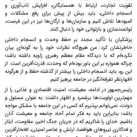
تقویت تجارت، ارتباط با همسایگان، افزایش تاب‌آوری و
انسجام داخلی، باید بیش از پیش برای رفع مشکلات و
کمبودها تلاش کنیم و سازمان‌ها و ارگان‌ها نیز در این فرصت،
توانمندسازی و بازتوانی خود را دنبال کنند.
پزشکیان با تأکید مجدد بر حفظ وحدت و انسجام داخلی
خاطرنشان کرد: من هیچ‌گاه نظرات خود را به گونه‌ای بیان
نکرده‌ام که با دیدگاه مقام معظم رهبری زاویه داشته باشد؛
چراکه همواره بر این باور بوده‌ام که وحدت، قدرت‌آفرین است. از
این رو، باید انسجام داخلی را بیشتر از گذشته حفظ و از هرگونه
اظهارنظر تفرقه‌انگیز در جامعه پرهیز کنیم.
رئیس‌جمهور در ادامه، معیشت، امنیت اقتصادی و غذایی را از
مهم‌ترین اولویت‌ها برشمرد و اظهار داشت: به عنوان مسئول و
دولت، نمی‌توانم بپذیرم که کسی در این جامعه با مشکل مواجه
باشد؛ بنابراین باید به فکر تمام آحاد جامعه و معیشت آنان
باشیم. خدای را شاکریم که در جریان جنگ اخیر، مقاومت، ایثار
و فداکاری نیروهای هوافضا، ارتش و عناصر امنیتی، افتخارآفرین