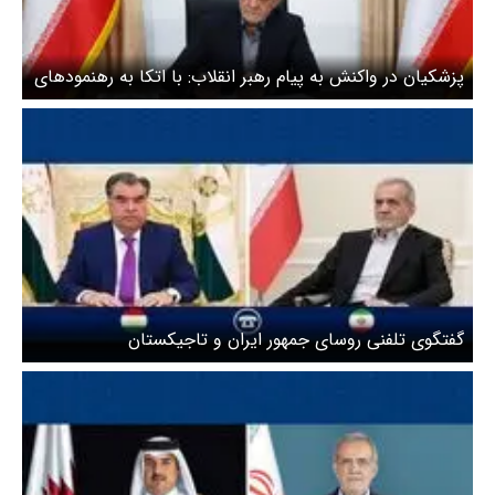
پزشکیان در واکنش به پیام رهبر انقلاب: با اتکا به رهنمودهای
رهبری و هوشیاری تیم مذاکره‌کننده، پیروزی حاصل خواهد
شد
گفتگوی تلفنی روسای جمهور ایران و تاجیکستان