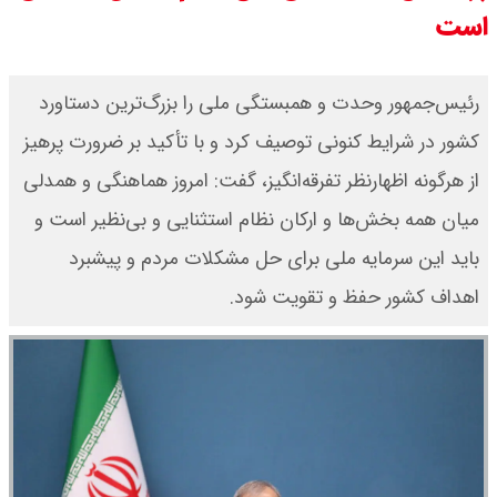
است
بنزین برای دولت چقدر تمام می شود؟
یک ادعا: برخی مالکان اجاره بها را ۶۰
رئیس‌جمهور وحدت و همبستگی ملی را بزرگ‌ترین دستاورد
کشور در شرایط کنونی توصیف کرد و با تأکید بر ضرورت پرهیز
درصد افزایش می دهند
از هرگونه اظهارنظر تفرقه‌انگیز، گفت: امروز هماهنگی و همدلی
رهبر انقلاب با مسعود پزشکیان دیدار
میان همه بخش‌ها و ارکان نظام استثنایی و بی‌نظیر است و
کرد / درباره مشکلات کشور و تعامل
باید این سرمایه ملی برای حل مشکلات مردم و پیشبرد
اهداف کشور حفظ و تقویت شود.
اقتصادی با طرفهای خارجی گفتگو شد