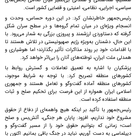
سیاسی، اجرایی، نظامی، امنیتی و قضایی کشور است.
رئیس‌جمهور خاطرنشان کرد: در این دوره حساس، وحدت و
انسجام ویژه‌ای در میان تمام گروه‌ها و در سطح سران شکل
گرفته که دستاوردی ارزشمند و پیروزی‌ بزرگی به شمار می‌رود. با
این حال، دشمنان به‌ویژه رژیم صهیونیستی در تلاش هستند تا
با اقدامات خود بر روند مذاکرات تأثیر بگذارند؛ اما هوشیاری و
همدلی ملت ایران، توطئه‌های آنان را بی‌اثر خواهد کرد.
پزشکیان با اشاره به تعمیق تعاملات و گسترش روابط با
کشورهای منطقه تصریح کرد: با توجه به شرایط موجود،
کشورهای منطقه آماده گفت‌وگو و تعامل هستند و جمهوری
اسلامی ایران همواره از این فرصت برای تحکیم صلح و ثبات
منطقه استفاده کرده است.
رئیس‌جمهور با تأکید بر اینکه هیچ واهمه‌ای از دفاع از حقوق
مشروع خود نداریم، افزود: پایان هر جنگی، آتش‌بس و صلح
است؛ زمانی که بتوانیم حقوق خود را از مسیر گفت‌وگو و
دیپلماسی به دست آوریم، نباید در جنگ باقی بمانیم. اکنون با