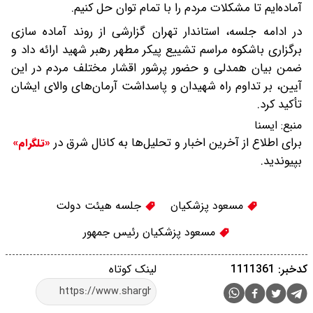
آماده‌ایم تا مشکلات مردم را با تمام توان حل کنیم.
در ادامه جلسه، استاندار تهران گزارشی از روند آماده سازی
برگزاری باشکوه مراسم تشییع پیکر مطهر رهبر شهید ارائه داد و
ضمن بیان همدلی و حضور پرشور اقشار مختلف مردم در این
آیین، بر تداوم راه شهیدان و پاسداشت آرمان‌های والای ایشان
تأکید کرد.
منبع:
ايسنا
برای اطلاع از آخرین اخبار و تحلیل‌ها به کانال شرق در
«تلگرام»
بپیوندید.
مسعود پزشکیان
جلسه هیئت دولت
مسعود پزشکیان رئیس جمهور
کدخبر: 1111361
لینک کوتاه