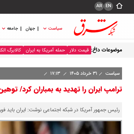
AR
EN
سیاست
جهان
جامعه
موضوعات داغ:
قیمت دلار
حمله آمریکا به ایران
کالابرگ الک
سیاست
۳۱ خرداد ۱۴۰۵
۱۷:۱۳
ترامپ ایران را تهدید به بمباران کرد/ توهی
رئیس جمهور آمریکا در شبکه اجتماعی نوشت: ایران باید فورا