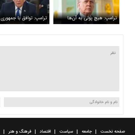
ترامپ: هیچ پولی به آن‌ها
ترامپ: توافق با جمهوری
نمی‌رسد؛ حتی 10 سنت
اسلامی ایران نهایی شد
صفحه نخست
جامعه
سیاست
اقتصاد
فرهنگ و هنر
و