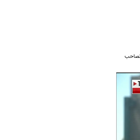
 تصاحب