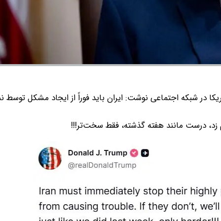
کا در شبکه اجتماعی نوشت: ایران باید فوراً از ایجاد مشکل توسط نم
یم زد، درست مانند هفته گذشته، فقط سخت‌تر!!!