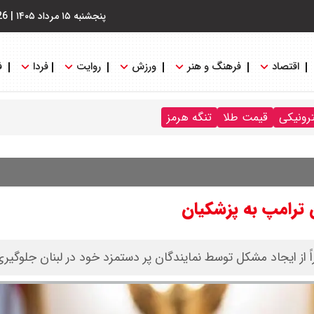
پنجشنبه ۱۵ مرداد ۱۴۰۵
|
26
اقتصاد
فرهنگ و هنر
ورزش
روایت
فردا
ف
ترونیکی
قیمت طلا
تنگه هرمز
ن ترامپ به پزشکیان
ً از ایجاد مشکل توسط نمایندگان پر دستمزد خود در لبنان جلوگیری