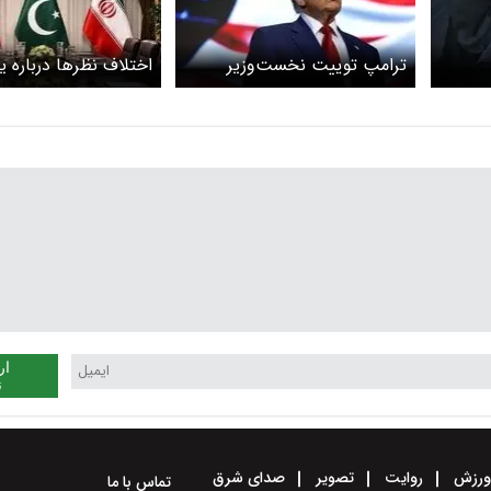
ترامپ توییت نخست‌وزیر
اختلاف نظرها درباره ی
پاکستان را بازنشر کرد
ار
ن
رزش
روایت
تصویر
صدای شرق
تماس با ما