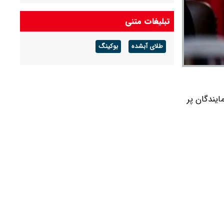
عبور ۲ نفت‌کش پاکستانی از تنگه باب‌المندب
تبلیغات متنی
رهبر شهید هیچ‌وقت دنبال جنگ نبودند/ باید
طلای آبشده
بوکینگ
اتفاقات گذشته را به عربستان و امارات یادآوری کنیم
ایندگان پر