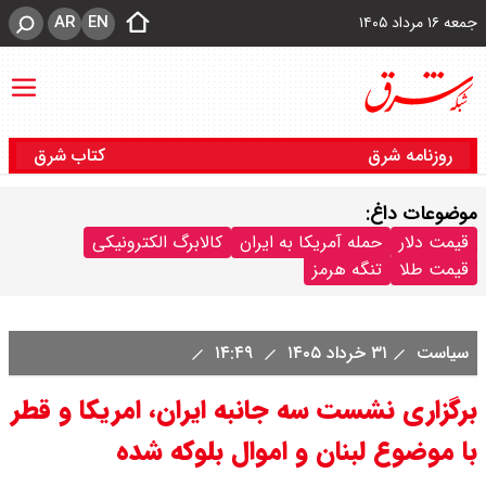
AR
EN
جمعه ۱۶ مرداد ۱۴۰۵
روزنامه شرق
کتاب شرق
موضوعات داغ:
قیمت دلار
حمله آمریکا به ایران
کالابرگ الکترونیکی
قیمت طلا
تنگه هرمز
سیاست
۳۱ خرداد ۱۴۰۵
۱۴:۴۹
برگزاری نشست سه جانبه ایران، امریکا و قطر
با موضوع لبنان و اموال بلوکه شده