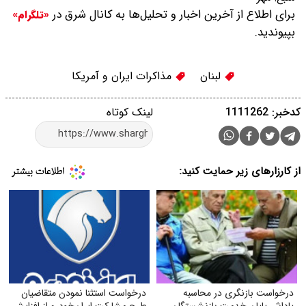
برای اطلاع از آخرین اخبار و تحلیل‌ها به کانال شرق در
«تلگرام»
بپیوندید.
لبنان
مذاکرات ایران و آمریکا
کدخبر: 1111262
لینک کوتاه
از کارزارهای زیر حمایت کنید:
درخواست بازنگری در محاسبه
درخواست استثنا نمودن متقاضیان
پاداش پایان خدمت بازنشستگان
طرح مشارکت ایران‌خودرو از افزایش