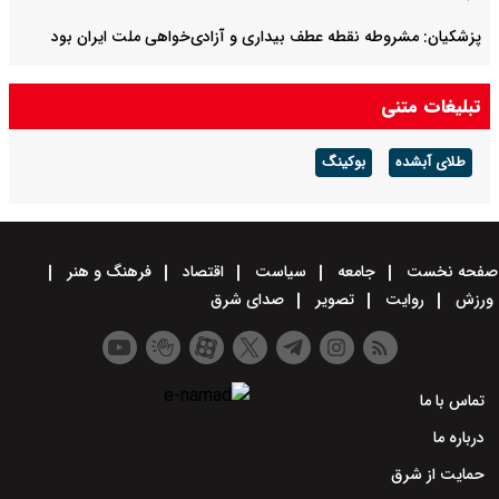
پزشکیان: مشروطه نقطه عطف بیداری و آزادی‌خواهی ملت ایران بود
امیر دریادار منصور فلاحی درگذشت
تبلیغات متنی
طلای آبشده
بوکینگ
صفحه نخست
جامعه
سیاست
اقتصاد
فرهنگ و هنر
ورزش
روایت
تصویر
صدای شرق
تماس با ما
درباره ما
حمایت از شرق