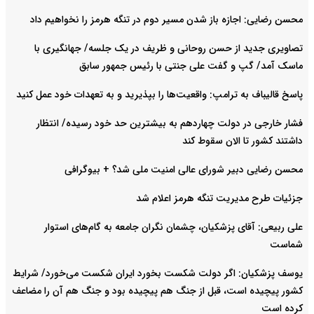
محسن رضایی: اجازه باز شدن مسیر دوم در تنگه هرمز را نخواهیم داد
تصاویری جدید از حسن روحانی و ظریف در یک جلسه/ جهانگیری با
ماسک آمد/ گپ و گفت علی جنتی با رئیس جمهور سابق
پاسخ قالیباف به ترامپ: واقعیت‌ها را بپذیرید و به تعهدات خود عمل کنید
فشار خارجی در دولت چهاردهم به بیشترین حد خود رسیده/ انتظار
داشتند کشور تا الان سقوط کند
محسن رضایی دبیر شورای عالی امنیت ملی شد؟ + بیوگرافی
جزئیات طرح مدیریت تنگه هرمز اعلام شد
علی ربیعی: آقای پزشکیان، چشمان نگران جامعه به گام‌های استوار
شماست
یوسف پزشکیان: اگر دولت شکست بخورد ایران شکست می‌خورد/ شرایط
کشور پیچیده است، قبل از جنگ هم پیچیده بود و جنگ هم آن را مضاعف‌
کرده است