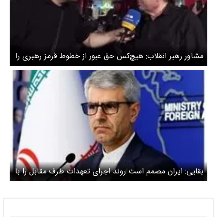
مشاور رهبر انقلاب: هیچ‌کس حق عبور از خطوط قرمز رهبری را
ندارد
بقایی: ایران مصمم است روند اجرای تعهدات طرف مقابل را با
وسواس و جدیت پیگیری کند