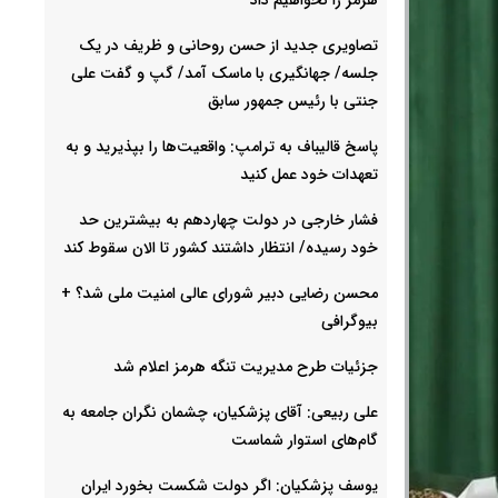
تصاویری جدید از حسن روحانی و ظریف در یک
جلسه/ جهانگیری با ماسک آمد/ گپ و گفت علی
جنتی با رئیس جمهور سابق
پاسخ قالیباف به ترامپ: واقعیت‌ها را بپذیرید و به
تعهدات خود عمل کنید
فشار خارجی در دولت چهاردهم به بیشترین حد
خود رسیده/ انتظار داشتند کشور تا الان سقوط کند
محسن رضایی دبیر شورای عالی امنیت ملی شد؟ +
بیوگرافی
جزئیات طرح مدیریت تنگه هرمز اعلام شد
علی ربیعی: آقای پزشکیان، چشمان نگران جامعه به
گام‌های استوار شماست
یوسف پزشکیان: اگر دولت شکست بخورد ایران