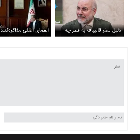
دلیل سفر قالیباف به قطر چه
اعضای اصلی مذاکره‌کننده
بود؟ آیا احتمال دریافت پول
چه کسانی هستند؟
های بلوکه شده ایران وجود
دارد ؟