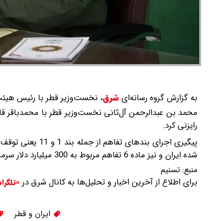
به گزارش گروه رسانه‌ای
شرق
،
نخست‌وزیر قطر با رئیس هیئت م
محمد بن عبدالرحمن آل‌ثانی نخست‌وزیر قطر با محمدباقر قا
رایزنی کرد.
شده ایران و نیز ماده 6 تفاهم مربوط به 300 میلیارد دلار سرمایه‌گذاری موضوع بازسازی، دستور کار این نشست است
منبع:
تسنیم
برای اطلاع از آخرین اخبار و تحلیل‌ها به کانال شرق در
«تلگرا
ایران و قطر