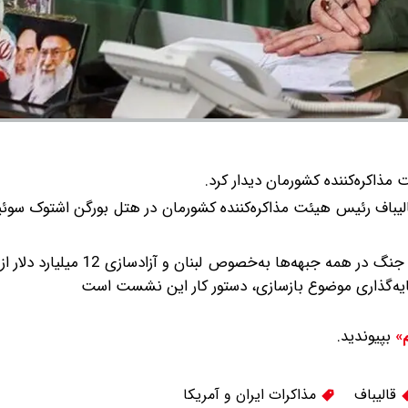
ذاکره‌کننده کشورمان دیدار کرد.
لیباف رئیس هیئت مذاکره‌کننده کشورمان در هتل بورگن اشتوک سوئ
پیگیری اجرای بندهای تفاهم از جمله بند 1 و 11 یعنی توقف جنگ در همه جبهه‌
بپیوندید.
م»
قالیباف
مذاکرات ایران و آمریکا