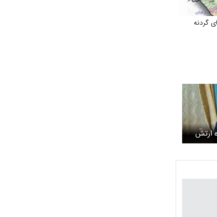
ی گردنه
ه ارتش
 مذاکرات