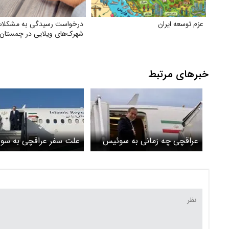
عزم توسعه ایران
درخواست رسیدگی به مشکلا
شهرک‌های ویلایی در چمستان
خبرهای مرتبط
عراقچی چه زمانی به سوئیس
علت سفر عراقچی به سو
می‌رود؟
چه بود؟