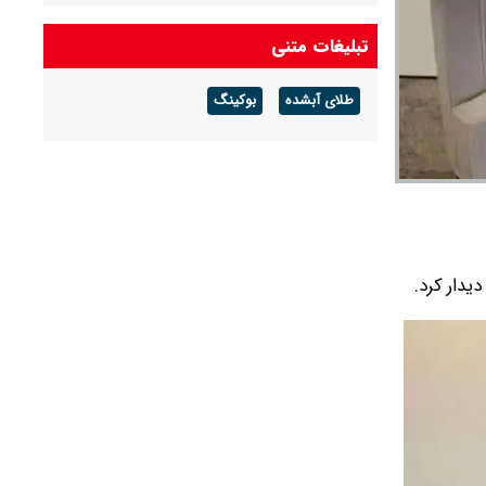
سخنگوی ارتش: ارتش ایران امروز به رغم دو جنگ
گذشته در آمادگی بسیار مناسبی قرار دارد
تبلیغات متنی
ارتباط سربازان آمریکایی با بنی‌صدر
طلای آبشده
بوکینگ
روایت عبور از بحران
دار کرد.