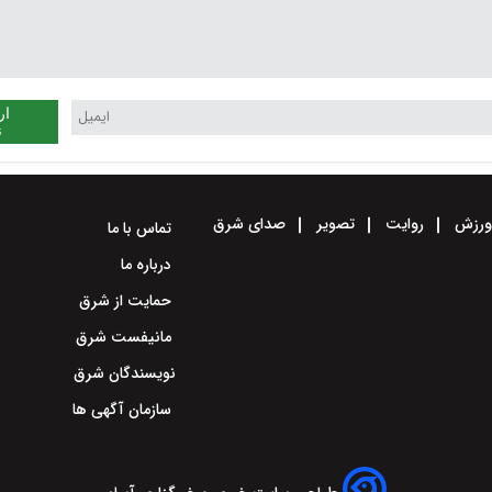
ار
ن
رزش
روایت
تصویر
صدای شرق
تماس با ما
درباره ما
حمایت از شرق
مانیفست شرق
نویسندگان شرق
سازمان آگهی ها