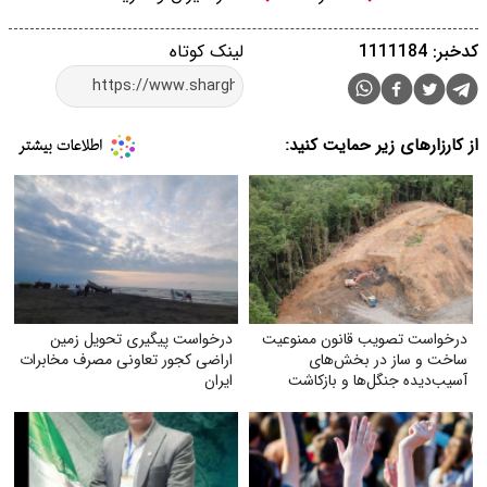
کدخبر: 1111184
لینک کوتاه
از کارزارهای زیر حمایت کنید:
درخواست تصویب قانون ممنوعیت
درخواست پیگیری تحویل زمین
ساخت و ساز در بخش‌های
اراضی کجور تعاونی مصرف مخابرات
آسیب‌دیده جنگل‌ها و بازکاشت
ایران
مجدد درختان بومی در هر بخش
آسیب‌دیده