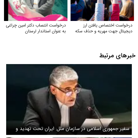
درخواست اختصاص یافتن ارز
درخواست انتصاب دکتر امین چراغی
دیجیتال جهت مهریه و حذف سکه
به عنوان استاندار لرستان
خبرهای مرتبط
سفیر جمهوری اسلامی در سازمان ملل: ایران تحت تهدید و
فشار مذاکره نمی‌کند