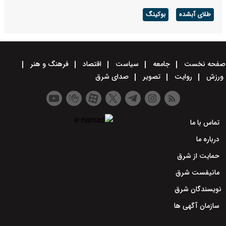
طلای آبشده
بوکینگ
صفحه نخست
جامعه
سیاست
اقتصاد
فرهنگ و هنر
ورزش
روایت
تصویر
صدای شرق
تماس با ما
درباره ما
حمایت از شرق
مانیفست شرق
نویسندگان شرق
سازمان آگهی ها