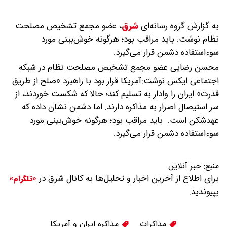
به گزارش گروه رسانه‌ای
شرق
،
عضو مجمع تشخیص مصلحت
نظام نوشت: باید مراقب بود؛ هرگونه خوش‌بینی مورد
سوءاستفاده دشمن قرار می‌گیرد.
محسن رضایی عضو مجمع تشخیص مصلحت نظام در شبکه
اجتماعی ایکس نوشت:آمریکا قرار بود با راهبرد «صلح از طریق
قدرت» ایران را وادار به تسلیم کند؛ حالا که شکست خوردند، از
سر استیصال اصرار به مذاکره دارند. اما دشمن نشان داده که
عهدشکن است. باید مراقب بود؛ هرگونه خوش‌بینی مورد
سوءاستفاده دشمن قرار می‌گیرد.
منبع:
خبر آنلاین
برای اطلاع از آخرین اخبار و تحلیل‌ها به کانال شرق در
«تلگرام»
بپیوندید.
مذاکرات
مذاکره ایران و آمریکا