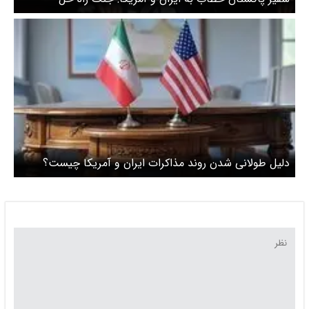
مشکلات منطقه‌ای نست / اسلام‌آباد آماده ارائه پیشنهاد برای
مذاکرات است
دلیل طولانی شدن روند مذاکرات ایران و آمریکا چیست؟