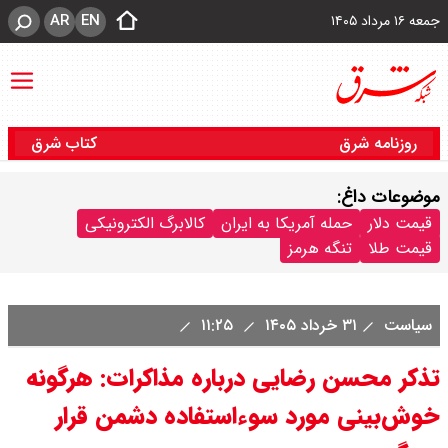
AR
EN
جمعه ۱۶ مرداد ۱۴۰۵
روزنامه شرق
کتاب شرق
موضوعات داغ:
قیمت دلار
حمله آمریکا به ایران
کالابرگ الکترونیکی
قیمت طلا
تنگه هرمز
سیاست
۳۱ خرداد ۱۴۰۵
۱۱:۲۵
تذکر محسن رضایی درباره مذاکرات: هرگونه
خوش‌بینی مورد سوءاستفاده دشمن قرار