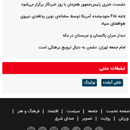
نشست خبری رئیس‌جمهور همزمان با روز خبرنگار برگزار می‌شود
لاشه F۱۵ منهدم‌شده آمریکا توسط سامانه‌ی نوین پدافندی نیروی
هوافضای سپاه
دیدار سران پاکستان و عربستان در مکه
امام جمعه تهران: دشمن به دنبال ترویج برهنگی است
تبلیغات متنی
طلای آبشده
بوکینگ
صفحه نخست
جامعه
سیاست
اقتصاد
فرهنگ و هنر
ورزش
روایت
تصویر
صدای شرق