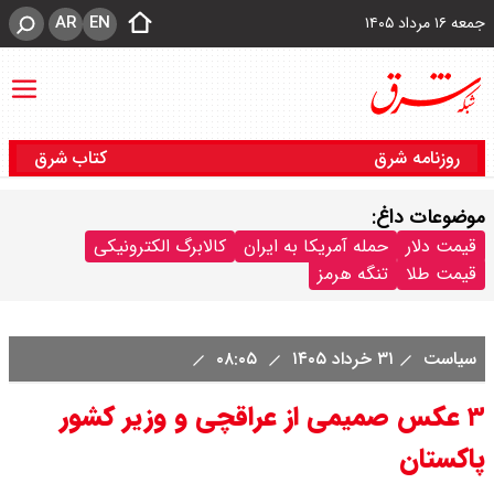
AR
EN
جمعه ۱۶ مرداد ۱۴۰۵
روزنامه شرق
کتاب شرق
موضوعات داغ:
قیمت دلار
حمله آمریکا به ایران
کالابرگ الکترونیکی
قیمت طلا
تنگه هرمز
سیاست
۳۱ خرداد ۱۴۰۵
۰۸:۰۵
۳ عکس صمیمی از عراقچی و وزیر کشور
پاکستان