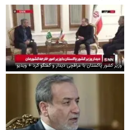
وزیر کشور پاکستان با عراقچی دیدار و گفتگو کرد + ویدیو