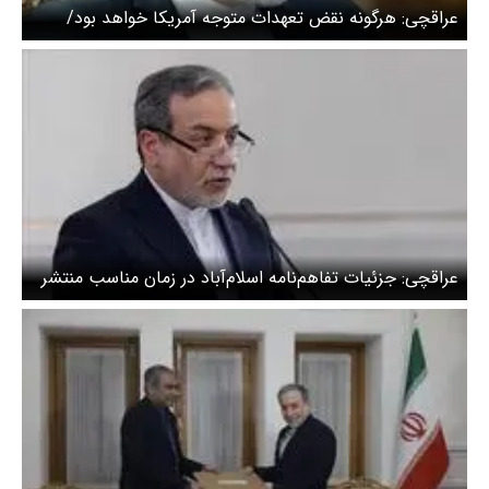
عراقچی: هرگونه نقض تعهدات متوجه آمریکا خواهد بود/
قدردانی وزیر خارجه از ابتکارات پاکستان در روند مذاکرات
عراقچی: جزئیات تفاهم‌نامه اسلام‌آباد در زمان مناسب منتشر
می‌شود