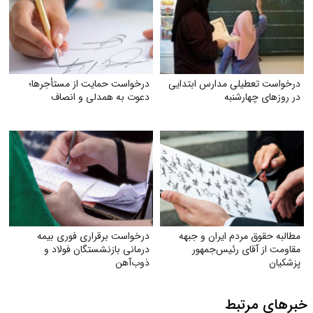
درخواست تعطیلی مدارس ابتدایی
درخواست حمایت از مستأجرها؛
در روزهای چهارشنبه
دعوت به همدلی و انصاف
مطالبه حقوق مردم ایران و جبهه
درخواست برقراری فوری بیمه
مقاومت از آقای رئیس‌جمهور
درمانی بازنشستگان فولاد و
پزشکیان
ذوب‌آهن
خبرهای مرتبط