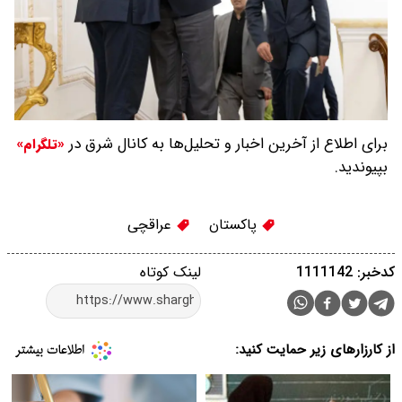
برای اطلاع از آخرین اخبار و تحلیل‌ها به کانال شرق در
«تلگرام»
بپیوندید.
پاکستان
عراقچی
کدخبر: 1111142
لینک کوتاه
از کارزارهای زیر حمایت کنید: