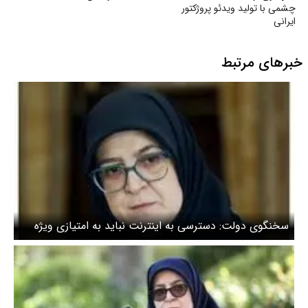
چشمی با تولید ویدئو پروژکتور
ایرانی
خبرهای مرتبط
سخنگوی دولت: دسترسی به اینترنت نباید به امتیازی ویژه
برای گروهی محدود تبدیل شود