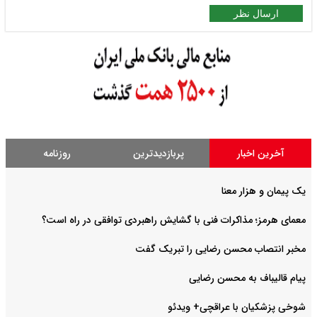
ارسال نظر
آخرین اخبار
پربازدیدترین
روزنامه
یک پیمان و هزار معنا
معمای هرمز؛ مذاکرات فنی با گشایش راهبردی توافقی در راه است؟
مخبر انتصاب محسن رضایی را تبریک گفت
پیام قالیباف به محسن رضایی
شوخی پزشکیان با عراقچی+ ویدئو