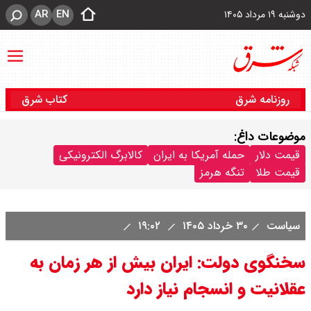
AR
EN
دوشنبه ۱۹ مرداد ۱۴۰۵
روزنامه شرق
کتاب شرق
موضوعات داغ:
قیمت دلار
حمله آمریکا به ایران
کالابرگ الکترونیکی
قیمت طلا
تنگه هرمز
سیاست
۳۰ خرداد ۱۴۰۵
۱۹:۰۲
سخنگوی دولت: ایران بیش از هر زمان به
عقلانیت و انسجام نیاز دارد