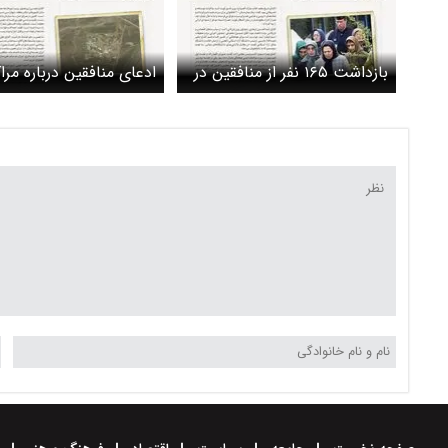
بازداشت ۱۶۵ نفر از منافقین در
ادعای منافقین درباره مراک
فرانسه
انرژی اتمی در ایران