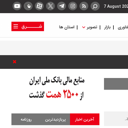
7 August 20
شــــــرق
ناوری
بازار
تصویر
استان ها
کتاب شرق
روزنامه شرق
آخرین اخبار
پربازدیدترین
روزنامه