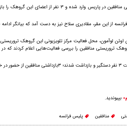
پلیس فرانسه پیشتر در خرداد ۱۴۰۳ به مقر گروهک تروریستی منافقین در پاریس وارد شده و ۳ نفر از
رانسه از این مقر، مقادیری سلاح نیز به دست آمد که بیانگر ادامه 
 اوئن لوآمون، محل فعالیت مرکز تلویزیونی این گروهک تروریستی 
وهک تروریستی منافقین را بررسی فعالیت‌هایی اعلام کردند که در 
۵۱ نفر در جریان این تفتیش مورد بررسی قرار گرفته و در نهایت ۳ نفر دستگیر و بازداشت شدند؛ ۳بازد
بپیوندید.
م»
تی
منافقین
پلیس فرانسه