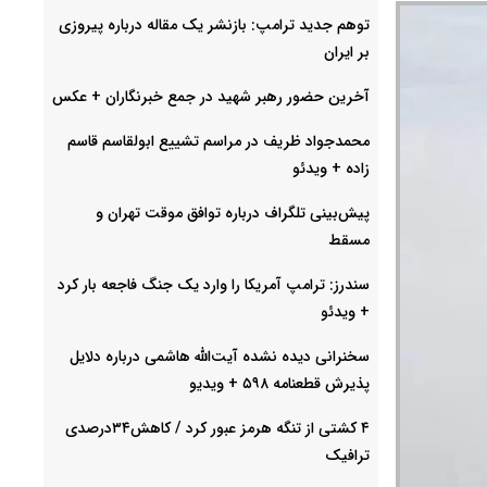
توهم جدید ترامپ: بازنشر یک مقاله درباره پیروزی
بر ایران
آخرین حضور رهبر شهید در جمع خبرنگاران + عکس
محمدجواد ظریف در مراسم تشییع ابولقاسم قاسم
زاده + ویدئو
پیش‌بینی تلگراف درباره توافق موقت تهران و
مسقط
سندرز: ترامپ آمریکا را وارد یک جنگ فاجعه بار کرد
+ ویدئو
سخنرانی دیده نشده آیت‌الله هاشمی درباره دلایل
پذیرش قطعنامه ۵۹۸ + ویدیو
۴ کشتی از تنگه هرمز عبور کرد / کاهش۳۴درصدی
ترافیک