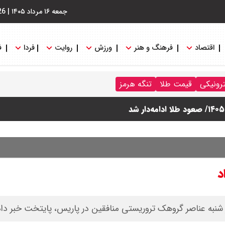
جمعه ۱۶ مرداد ۱۴۰۵
|
26
اقتصاد
فرهنگ و هنر
ورزش
روایت
فردا
ف
ترونیکی
قیمت طلا
تنگه هرمز
د