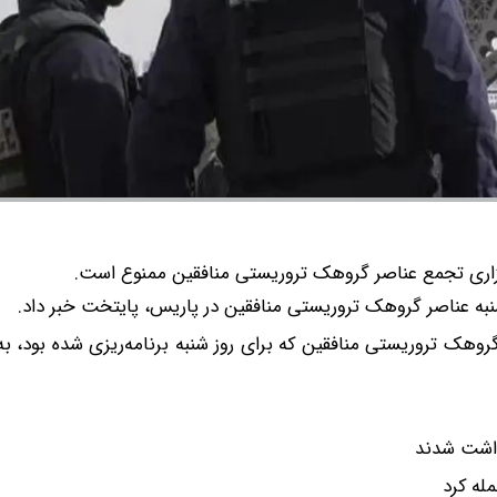
گزاری تجمع عناصر گروهک تروریستی منافقین ممنوع است.
وهک تروریستی منافقین که برای روز شنبه برنامه‌ریزی شده بود، به
زداشت شدند
له کرد