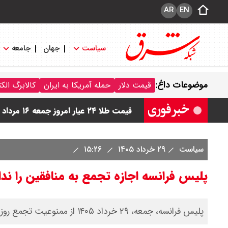
AR
EN
سیاست
جهان
جامعه
قیمت دینار عراق امروز جمعه ۱۶ مرداد ۱۴۰۵ اعلام شد + جدول
موضوعات داغ:
قیمت دلار
حمله آمریکا به ایران
کالابرگ الک
قیمت سکه امامی امروز جمعه ۱۶ مرداد ۱۴۰۵ اعلام شد/ کاهش قیمت سکه
قیمت طلا ۲۴ عیار امروز جمعه ۱۶ مرداد ۱۴۰۵/ صعود طلا ادامه‌دار شد
قیمت طلا ۱۸ عیار امروز جمعه ۱۶ مرداد ۱۴۰۵ اعلام شد/ طلا بر مدار صعود
سیاست
۲۹ خرداد ۱۴۰۵
۱۵:۲۶
قیمت نفت امروز جمعه ۱۶ مرداد ۱۴۰۵ / نفت صعودی شد + جدول
پلیس فرانسه اجازه تجمع به منافقین را ندا
پلیس فرانسه، جمعه، ۲۹ خرداد ۱۴۰۵ از ممنوعیت تجمع روز شنبه عناصر گروهک تروریستی منافقین در پاریس، پایتخت خبر داد.