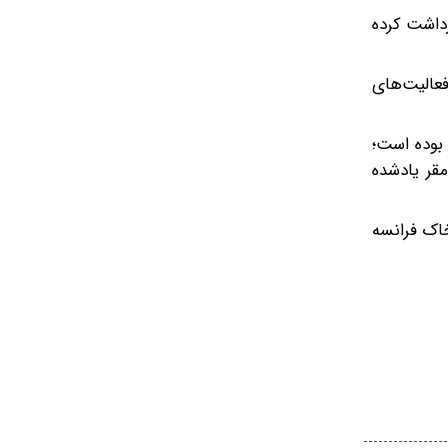
 اعضای این گروهک را بازداشت کرده
فعالیت‌های
بوده است؛
مقر یادشده
اشتی منافقین از حضور در خاک فرانسه