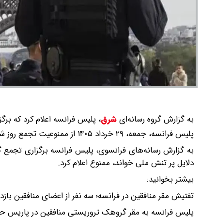
به گزارش گروه رسانه‌ای
شرق
،
پلیس فرانسه اعلام کرد که بر
پلیس فرانسه، جمعه، ۲۹ خرداد ۱۴۰۵ از ممنوعیت تجمع روز شنبه عناصر گروهک تروریستی منافقین در پاریس، پایتخت خبر داد.
به گزارش رسانه‌های فرانسوی، پلیس فرانسه برگزاری تجمع گر
دلایل پر تنش ملی خواند، ممنوع اعلام کرد.
بیشتر بخوانید:
تفتیش مقر منافقین در فرانسه؛ سه نفر از اعضای منافقین با
پلیس فرانسه به مقر گروهک تروریستی منافقین در پاریس حم