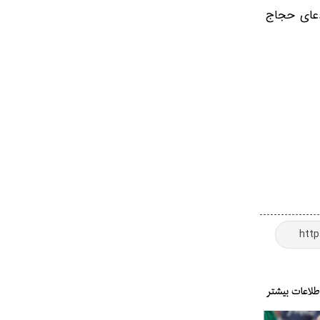
دعای حجاج