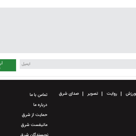
خواهد کرد
ار
ن
رزش
روایت
تصویر
صدای شرق
تماس با ما
درباره ما
حمایت از شرق
مانیفست شرق
نویسندگان شرق