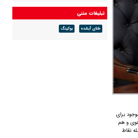
شکل تهاتر دریافت و اموال منقول و غیر منقول آن‌ها
توقیف شد
تبلیغات متنی
فرمانده نیروی هوایی ارتش: در دفاع از ایران، جان
طلای آبشده
بوکینگ
بر کف خواهیم بود
حمله حسین شریعتمداری به مذاکرات ایران و عمان
درباره تنگه هرمز: دارید تنگه را برای آمریکا باز
می‌کنید
وجود برای
نوی و هم
له نقاط