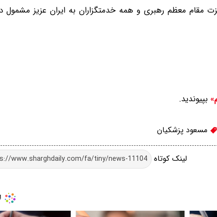
م عزت مقام معظم رهبری و همه خدمتگزاران به ایران عزیز مشمول 
بپیوندید.
م»
مسعود پزشکیان
لینک کوتاه