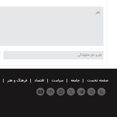
تپنده‌ایم
صفحه نخست
جامعه
سیاست
اقتصاد
فرهنگ و هنر
و