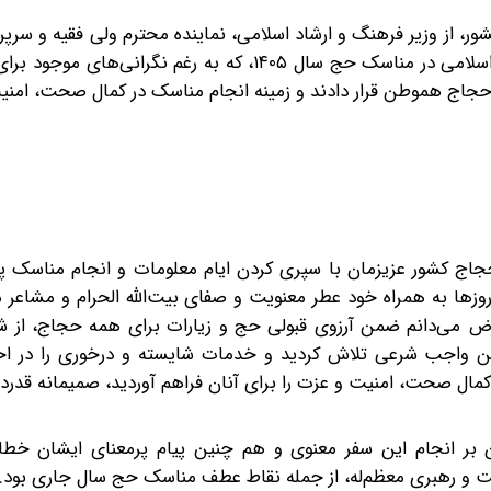
ر، از وزیر فرهنگ و ارشاد اسلامی، نماینده محترم ولی فقیه و س
ایرانی، رئیس سازمان حج و زیارت و کارگزاران حج جمهوری اسلامی در مناسک حج سال ۱۴۰۵، که به رغم 
اج هموطن قرار دادند ‌و زمینه انجام مناسک در کمال ‌صحت، امنی
حجاج کشور عزیزمان با سپری کردن ایام معلومات و انجام مناسک پ
ها به همراه خود عطر معنویت و صفای بیت‌الله الحرام و مشاعر م
فرض می‌دانم ضمن آرزوی قبولی حج و زیارات برای همه حجاج، از ش
ین واجب شرعی تلاش کردید و خدمات شایسته و درخوری را در اخ
 کمال ‌صحت، امنیت و عزت را برای آنان فراهم آوردید، صمیمانه قدرد
ن بر انجام این سفر معنوی و هم چنین پیام پرمعنای ایشان خطا
مت و رهبری معظم‌له، از جمله نقاط عطف مناسک حج سال جاری بود.