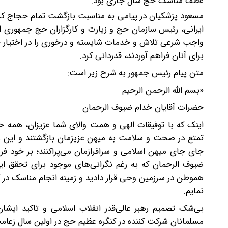
عطف مناسک حج سال جاری بود.
مسعود پزشکیان در پیامی به مناسبت بازگشت تمام حجاج کشو
واجب شرعی تلاش و خدمات شایسته و درخوری را در اختیار حج
برای آنان فراهم آوردند، قدردانی کرد.
متن پیام رئیس جمهور به شرح زیر است:
«بسم الله الرحمن الرحیم
حضرات آقایان خدام ضیوف الرحمان
اینک که با توفیقات الهی و همت والای شما عزیزان، همه 
تمتع در صحت و سلامت به میهن عزیزمان بازگشتند و این روز
جای جای میهن اسلامی و سرافرازمان می‌پراکنند؛ بر خود 
ضیوف الرحمان که به رغم نگرانی‌های موجود برای تحقق ا
هموطن ‌در ‌سرزمین وحی‌ قرار دادید ‌و زمینه انجام مناسک در
نمایم.
بی‌شک تصمیم رهبر عالی‌قدر انقلاب اسلامی و تاکید ایشا
مسلمانان شرکت کننده در کنگره عظیم حج در اولین سال زعا