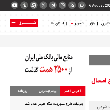
6 August 20
شــــــرق
ناوری
بازار
تصویر
استان ها
کتاب شرق
روزنامه شرق
 امسال
آخرین اخبار
پربازدیدترین
روزنامه
جزئیات طرح مدیریت تنگه هرمز اعلام شد
ب شرعی