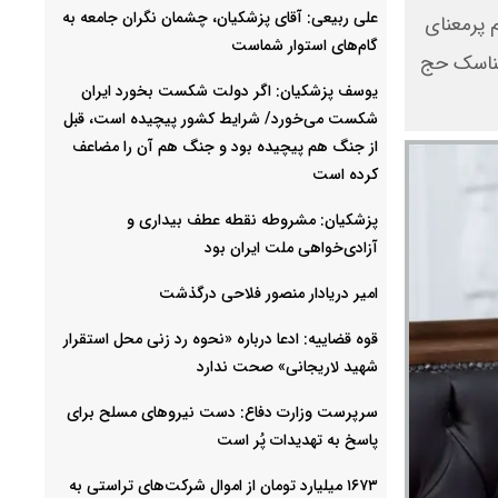
علی ربیعی: آقای پزشکیان، چشمان نگران جامعه به
 پرمعنای
گام‌های استوار شماست
مناسک حج
یوسف پزشکیان: اگر دولت شکست بخورد ایران
شکست می‌خورد/ شرایط کشور پیچیده است، قبل
از جنگ هم پیچیده بود و جنگ هم آن را مضاعف‌
کرده است
پزشکیان: مشروطه نقطه عطف بیداری و
آزادی‌خواهی ملت ایران بود
امیر دریادار منصور فلاحی درگذشت
قوه قضاییه: ادعا درباره «نحوه رد زنی محل استقرار
شهید لاریجانی» صحت ندارد
سرپرست وزارت دفاع: دست نیروهای مسلح برای
پاسخ به تهدیدات پُر است
۱۶۷۳ میلیارد تومان از اموال شرکت‌های تراستی به