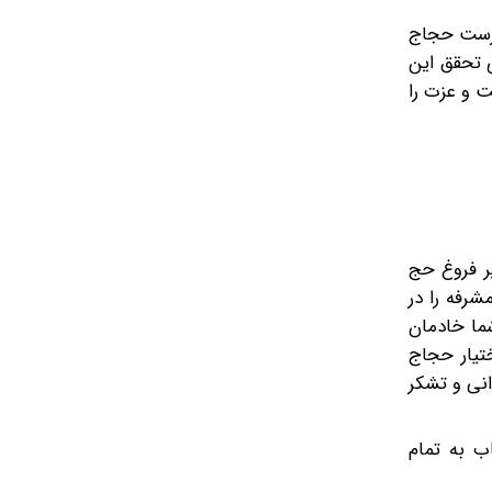
رپرست حجاج
نگرانی‌های موجود برای تحقق این
ت و عزت را
ر فروغ حج
شرفه را در
ما خادمان
تیار حجاج
انی و تشکر
ب به تمام