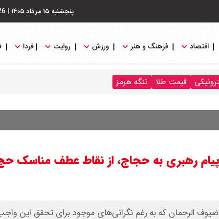
پنجشنبه ۱۵ مرداد ۱۴۰۵
|
26
اقتصاد
فرهنگ و هنر
ورزش
روایت
فردا
ف
ترونیکی
قیمت طلا
تنگه هرمز
 پیام رهبری به حجاج، از نقاط عطف مناسک حج
ضیوف الرحمان که به رغم نگرانی‌های موجود برای تحقق این واج