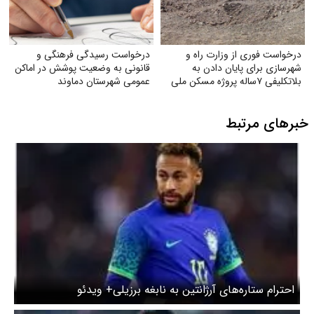
درخواست فوری از وزارت راه و
درخواست رسیدگی فرهنگی و
شهرسازی برای پایان دادن به
قانونی به وضعیت پوشش در اماکن
بلاتکلیفی ۷ساله پروژه مسکن ملی
عمومی شهرستان دماوند
شهر جدید مهستان هشتگرد
خبرهای مرتبط
احترام ستاره‌های آرژانتین به نابغه برزیلی+ ویدئو