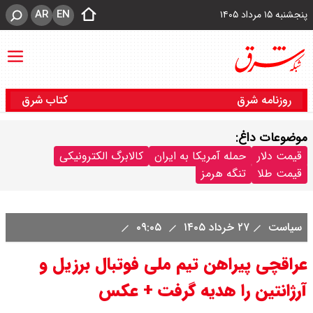
AR
EN
پنجشنبه ۱۵ مرداد ۱۴۰۵
روزنامه شرق
کتاب شرق
موضوعات داغ:
قیمت دلار
حمله آمریکا به ایران
کالابرگ الکترونیکی
قیمت طلا
تنگه هرمز
سیاست
۲۷ خرداد ۱۴۰۵
۰۹:۰۵
عراقچی پیراهن تیم ملی فوتبال برزیل و
آرژانتین را هدیه گرفت + عکس