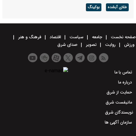
طلای آبشده
بوکینگ
صفحه نخست
جامعه
سیاست
اقتصاد
فرهنگ و هنر
ورزش
روایت
تصویر
صدای شرق
تماس با ما
درباره ما
حمایت از شرق
مانیفست شرق
نویسندگان شرق
سازمان آگهی ها